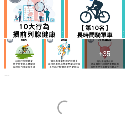
+35
---