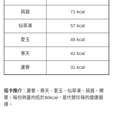
蒟蒻
71 kcal
仙草凍
57 kcal
愛玉
45 kcal
寒天
42 kcal
蘆薈
31 kcal
低卡推介
：蘆薈、寒天、愛玉、仙草凍、蒟蒻、椰
果，每份熱量均低於80kcal，是代替珍珠的健康選
擇。