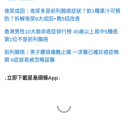
夜尿成因｜夜尿多是前列腺癌症狀？飲1種果汁可預
防？拆解夜尿9大成因+教5招改善
香港男性10大致命癌症排行榜 45歲以上易中5種癌
第1位不是前列腺癌
前列腺癌｜男子腰背痛難止痛 一求醫已確診癌症晚
期 6症狀易被忽略延醫
↓立即下載星島頭條App↓