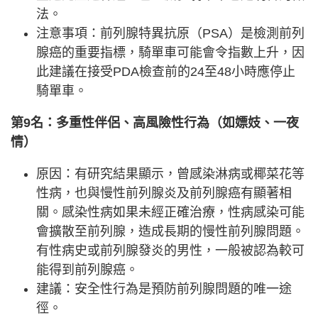
法。
注意事項：前列腺特異抗原（PSA）是檢測前列
腺癌的重要指標，騎單車可能會令指數上升，因
此建議在接受PDA檢查前的24至48小時應停止
騎單車。
第9名：多重性伴侶、高風險性行為（如嫖妓、一夜
情）
原因：有研究結果顯示，曾感染淋病或椰菜花等
性病，也與慢性前列腺炎及前列腺癌有顯著相
關。感染性病如果未經正確治療，性病感染可能
會擴散至前列腺，造成長期的慢性前列腺問題。
有性病史或前列腺發炎的男性，一般被認為較可
能得到前列腺癌。
建議：安全性行為是預防前列腺問題的唯一途
徑。