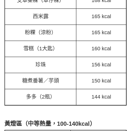
艾草茶粿（草仔粿）
168 kcal
西米露
165 kcal
粉粿（涼粉）
165 kcal
雪糕（1大匙）
160 kcal
珍珠
156 kcal
糖煮番薯／芋頭
150 kcal
多多（2瓶）
144 kcal
黃燈區（中等熱量，100-140kcal）