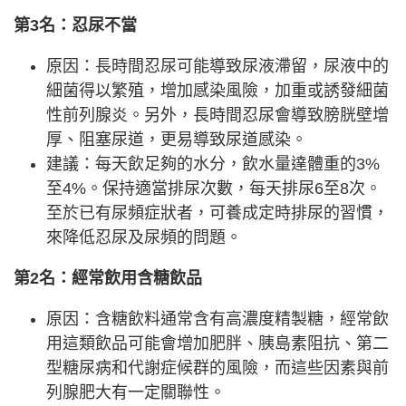
第3名：忍尿不當
原因：長時間忍尿可能導致尿液滯留，尿液中的
細菌得以繁殖，增加感染風險，加重或誘發細菌
性前列腺炎。另外，長時間忍尿會導致膀胱壁增
厚、阻塞尿道，更易導致尿道感染。
建議：每天飲足夠的水分，飲水量達體重的3%
至4%。保持適當排尿次數，每天排尿6至8次。
至於已有尿頻症狀者，可養成定時排尿的習慣，
來降低忍尿及尿頻的問題。
第2名：經常飲用含糖飲品
原因：含糖飲料通常含有高濃度精製糖，經常飲
用這類飲品可能會增加肥胖、胰島素阻抗、第二
型糖尿病和代謝症候群的風險，而這些因素與前
列腺肥大有一定關聯性。