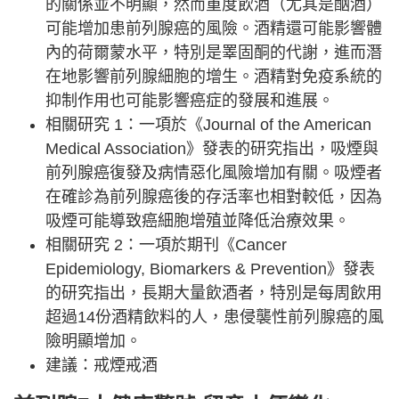
的關係並不明顯，然而重度飲酒（尤其是酗酒）
可能增加患前列腺癌的風險。酒精還可能影響體
內的荷爾蒙水平，特別是睪固酮的代謝，進而潛
在地影響前列腺細胞的增生。酒精對免疫系統的
抑制作用也可能影響癌症的發展和進展。
相關研究 1：一項於《Journal of the American
Medical Association》發表的研究指出，吸煙與
前列腺癌復發及病情惡化風險增加有關。吸煙者
在確診為前列腺癌後的存活率也相對較低，因為
吸煙可能導致癌細胞增殖並降低治療效果。
相關研究 2：一項於期刊《Cancer
Epidemiology, Biomarkers & Prevention》發表
的研究指出，長期大量飲酒者，特別是每周飲用
超過14份酒精飲料的人，患侵襲性前列腺癌的風
險明顯增加。
建議：戒煙戒酒