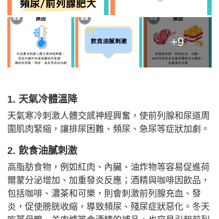
+9
1. 天氣冷體溫降
天氣寒冷刺激人體交感神經興奮，使前列腺和尿道周
圍肌肉緊縮，讓排尿困難、頻尿、急尿等症狀加劇。
2. 飲食油膩刺激
高脂肪食物，例如紅肉、內臟、油炸物等容易促進荷
爾蒙分泌增加、加重發炎反應；酒精與咖啡因飲品，
包括咖啡、濃茶和可樂，則會刺激前列腺充血、發
炎，促使膀胱收縮，導致頻尿、殘尿症狀惡化。冬天