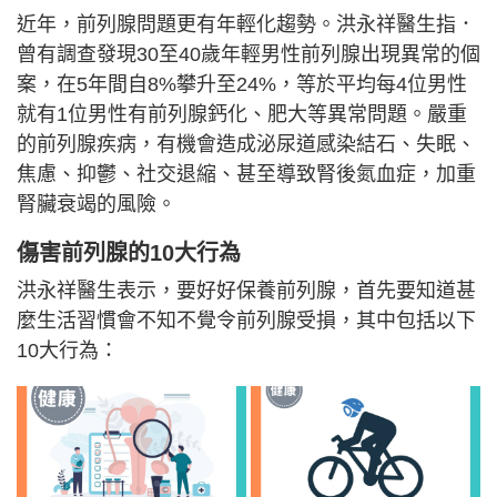
近年，前列腺問題更有年輕化趨勢。洪永祥醫生指．
曾有調查發現30至40歲年輕男性前列腺出現異常的個
案，在5年間自8%攀升至24%，等於平均每4位男性
就有1位男性有前列腺鈣化、肥大等異常問題。嚴重
的前列腺疾病，有機會造成泌尿道感染結石、失眠、
焦慮、抑鬱、社交退縮、甚至導致腎後氮血症，加重
腎臟衰竭的風險。
傷害前列腺的10大行為
洪永祥醫生表示，要好好保養前列腺，首先要知道甚
麼生活習慣會不知不覺令前列腺受損，其中包括以下
10大行為：