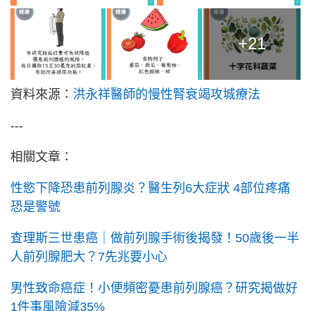
+21
資料來源：
洪永祥醫師的慢性腎衰竭攻城療法
---
相關文章：
性慾下降恐患前列腺炎？醫生列6大症狀 4部位疼痛
恐是警號
查理斯三世患癌｜做前列腺手術後揭發！50歲後一半
人前列腺肥大？7先兆要小心
男性致命癌症！小便頻密憂患前列腺癌？研究揭做好
1件事風險減35%