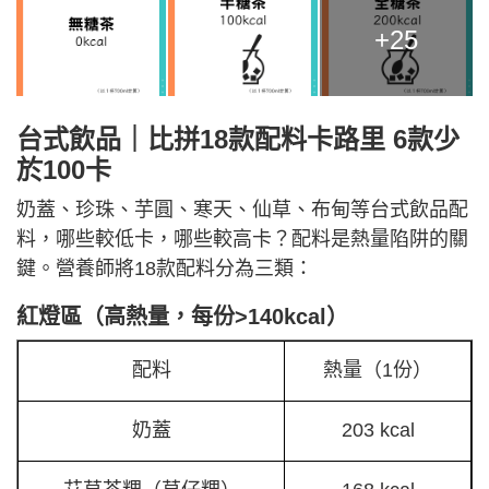
+25
台式飲品｜比拼18款配料卡路里 6款少
於100卡
奶蓋、珍珠、芋圓、寒天、仙草、布甸等台式飲品配
料，哪些較低卡，哪些較高卡？配料是熱量陷阱的關
鍵。營養師將18款配料分為三類：
紅燈區（高熱量，每份>140kcal）
配料
熱量（1份）
奶蓋
203 kcal