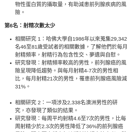
物性蛋白質的攝取量，有助減患前列腺疾病的風
險。
第6名：射精次數太少
相關研究 1：哈佛大學自1986年以來蒐集29,342
名46至81歲受試者的相關數據，了解他們於每月
射精頻率，射精行為包含性交、夢遺與自慰。
研究發現：射精頻率較高的男性，前列腺癌的風
險呈現降低趨勢。與每月射精4-7次的男性相
比，每月射精21次的男性，罹患前列腺癌風險減
31%。
相關研究 2：一項涉及2,338名澳洲男性的研
究，亦發現了類似的結果。
研究發現：每周平均射精4.6至7次的男性，比每
周射精少於2.3次的男性降低了36%的前列腺癌