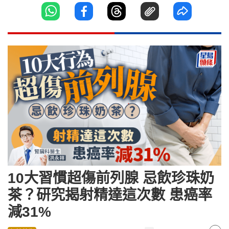
10大習慣超傷前列腺 忌飲珍珠奶
茶？研究揭射精達這次數 患癌率
減31%