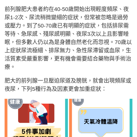
前列腺肥大患者約在40-50歲開始出現輕度頻尿、夜
尿1-2次、尿流稍微變細的症狀，但常被忽略是過勞
或壓力。到了50-70歲已有明顯的症狀，包括排尿需
等待、急尿感、殘尿感明顯、夜尿3次以上且影響睡
眠，但多數人仍以為是身體自然老化而忽視。70歲以
上症狀尿流極細、排尿無力、急性尿滯留或血尿，生
活質素受嚴重影響，更有機會需要結合藥物與手術治
療。
肥大的前列腺一旦壓迫尿道及膀胱，就會出現頻尿或
夜尿，下列5種行為及因素更會加重症狀：