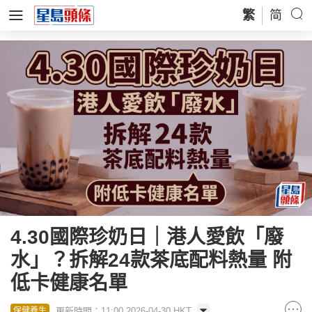
繁
简
4.30國際珍奶日｜港人愛飲「廢
水」？​​​​​​​拆解24款茶底配料熱量 附
低卡健康名單
更新時間：11:00 2026-04-30 HKT
保健養生