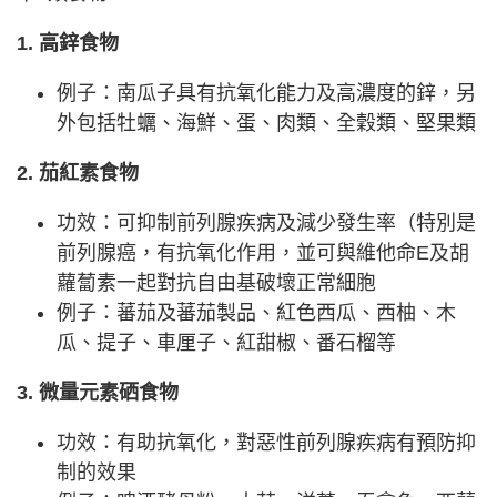
1. 高鋅食物
例子：南瓜子具有抗氧化能力及高濃度的鋅，另
外包括牡蠣、海鮮、蛋、肉類、全穀類、堅果類
2. 茄紅素食物
功效：可抑制前列腺疾病及減少發生率（特別是
前列腺癌，有抗氧化作用，並可與維他命E及胡
蘿蔔素一起對抗自由基破壞正常細胞
例子：蕃茄及蕃茄製品、紅色西瓜、西柚、木
瓜、提子、車厘子、紅甜椒、番石榴等
3. 微量元素硒食物
功效：有助抗氧化，對惡性前列腺疾病有預防抑
制的效果