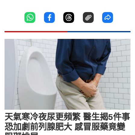
天氣寒冷夜尿更頻繁 醫生揭5件事
恐加劇前列腺肥大 感冒服藥竟變