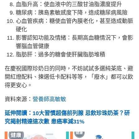
血脂升高：使血液中的三酸甘油脂濃度提升
糖尿病：胰島素敏感度下降，造成糖尿病風險
心血管疾病：糖使血管內膜老化，甚至造成動脈
硬化
影響認知功能及情緒：長期高血糖情況下，會影
響腦血管健康
脂肪肝：過多的糖會使肝臟脂肪堆積
在慶祝國際珍奶日的同時，不妨試試多選純茶底、避
開紅燈配料、揀選低卡配料等等，「廢水」都可以飲
得更安心。
資料來源：
營養師高敏敏
延伸閱讀：10大習慣超傷前列腺 忌飲珍珠奶茶？研
究揭射精達這次數 患癌率減31%