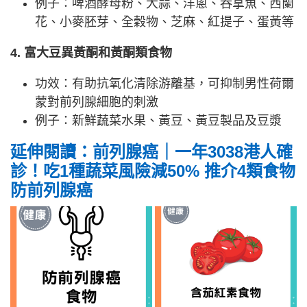
例子：啤酒酵母粉、大蒜、洋蔥、吞拿魚、西蘭
花、小麥胚芽、全穀物、芝麻、紅提子、蛋黃等
4. 富大豆異黃酮和黃酮類食物
功效：有助抗氧化清除游離基，可抑制男性荷爾
蒙對前列腺細胞的刺激
例子：新鮮蔬菜水果、黃豆、黃豆製品及豆漿
延伸閱讀：前列腺癌｜一年3038港人確
診！吃1種蔬菜風險減50% 推介4類食物
防前列腺癌