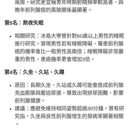
風險。研究更宣稱青年時期射精頻率較高者，與
晚年前列腺癌的風險關係最顯著。
第5名：熬夜失眠
相關研究：冰島大學曾針對60歲以上男性的睡眠
進行研究，發現男性若有睡眠障礙，罹患前列腺
癌的機率會比一般男性高兩倍；睡眠障礙非常嚴
重的男性，患癌機率更會增加3倍。
第4名：久坐、久站、久蹲
原因：長期久坐、久站或久蹲可能會造成前列腺
充血膨脹與壓迫尿道，導致出現排尿困難，影響
前列腺健康。
建議：應避免維持相同姿勢超過30分鐘。曾有研
究指，久坐與良性前列腺增生的發病率顯著相關
。