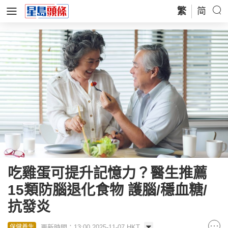
繁
简
吃雞蛋可提升記憶力？醫生推薦
15類防腦退化食物 護腦/穩血糖/
抗發炎
更新時間：13:00 2025-11-07 HKT
保健養生