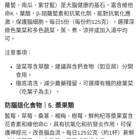
蘿蔔、南瓜、紫甘藍）是大腦健康的基石，富含維他
命K、葉酸、β-胡蘿蔔素和抗氧化劑，能對抗氧化應
激，保護腦細胞。每日5份（每份約125克），選擇深
綠色葉菜和多色蔬菜，蒸、煮、涼拌或加入湯中均
可。
注意事項：
菠菜等含草酸，建議與含鈣食物（如豆腐）分開
食用。
徹底清洗，減少農藥殘留，可選擇有機的綠葉菜
（吃葉子為主）。
防腦退化食物｜5. 漿果類
藍莓、草莓、桑葚、楊梅、樹莓、鮮枸杞等漿果富含
花青素和維他命C，具有抗氧化和抗發炎作用，可保
護神經元，改善腦血流。每日125公克（約1杯）新鮮