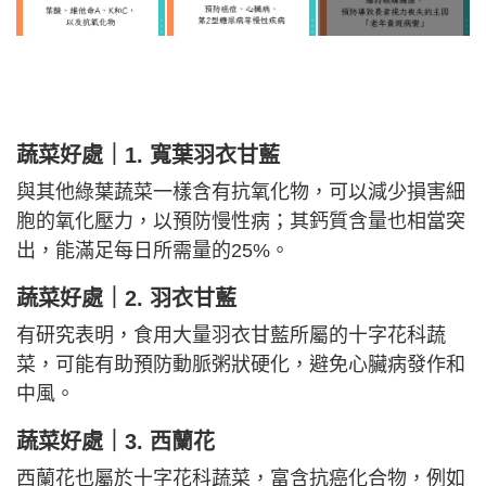
蔬菜好處｜
1. 寬葉羽衣甘藍
與其他綠葉蔬菜一樣含有抗氧化物，可以減少損害細
胞的氧化壓力，以預防慢性病；其鈣質含量也相當突
出，能滿足每日所需量的25%。
蔬菜好處｜
2. 羽衣甘藍
有研究表明，食用大量羽衣甘藍所屬的十字花科蔬
菜，可能有助預防動脈粥狀硬化，避免心臟病發作和
中風。
蔬菜好處｜
3. 西蘭花
西蘭花也屬於十字花科蔬菜，富含抗癌化合物，例如