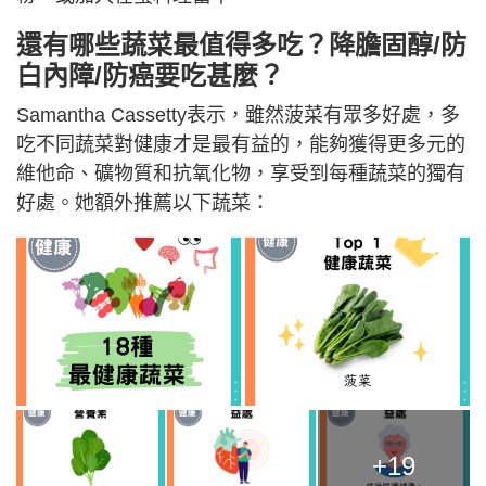
還有哪些蔬菜最值得多吃？降膽固醇/防
白內障/防癌要吃甚麼？
Samantha Cassetty表示，雖然菠菜有眾多好處，多
吃不同蔬菜對健康才是最有益的，能夠獲得更多元的
維他命、礦物質和抗氧化物，享受到每種蔬菜的獨有
好處。她額外推薦以下蔬菜：
+19