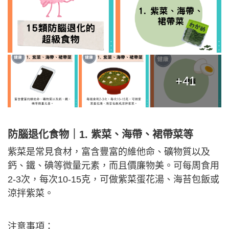
+41
防腦退化食物｜1. 紫菜、海帶、裙帶菜等
紫菜是常見食材，富含豐富的維他命、礦物質以及
鈣、鐵、碘等微量元素，而且價廉物美。可每周食用
2-3次，每次10-15克，可做紫菜蛋花湯、海苔包飯或
涼拌紫菜。
注意事項：