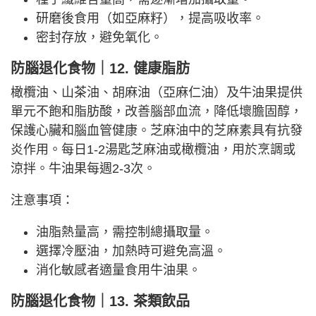
研磨後食用（如亞麻籽），提高吸收率。
密封存放，避免氧化。
防腦退化食物｜12. 健康脂肪
橄欖油、山茶油、胡麻油（亞麻仁油）及牛油果提供
單元不飽和脂肪酸，改善腦部血流，降低壞膽固醇，
保護心臟和腦血管健康。芝麻油中的芝麻素具有抗發
炎作用。每日1-2湯匙芝麻油或橄欖油，用於烹調或
涼拌。牛油果每週2-3次。
注意事項：
油脂熱量高，需控制總攝取量。
選擇冷壓油，加熱時可避免高溫。
消化敏感者適量食用牛油果。
防腦退化食物｜13. 茶類飲品