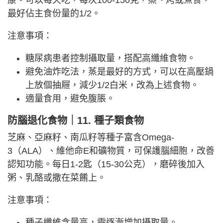
康。可以每天吃，每次100-150克，蒸、烤或煮食，
最好佔主食份量的1/2。
注意事項：
糖尿病患者控制攝取量，搭配高纖維食物。
避免油炸吃法，蒸是最好的方式，可以在高壓鍋
上放個抽屜，減少1/2白米，改為上述食物。
適量食用，避免腹脹。
防腦退化食物｜11. 種子類食物
芝麻、亞麻籽、南瓜籽等種子富含Omega-
3（ALA）、維他命E和礦物質，可保護腦細胞，改善
認知功能。每日1-2匙（15-30公克），磨碎後加入
粥、乳酪或撒在菜餚上。
注意事項：
種子纖維含量高，需逐漸增加攝取量。