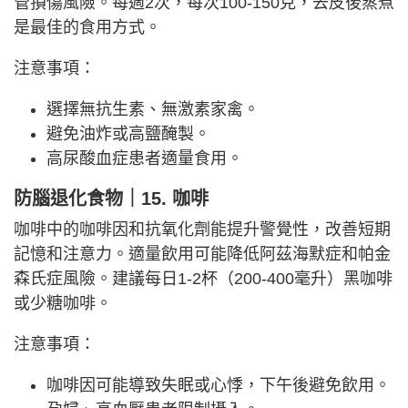
管損傷風險。每週2次，每次100-150克，去皮後蒸煮
是最佳的食用方式。
注意事項：
選擇無抗生素、無激素家禽。
避免油炸或高鹽醃製。
高尿酸血症患者適量食用。
防腦退化食物｜15. 咖啡
咖啡中的咖啡因和抗氧化劑能提升警覺性，改善短期
記憶和注意力。適量飲用可能降低阿茲海默症和帕金
森氏症風險。建議每日1-2杯（200-400毫升）黑咖啡
或少糖咖啡。
注意事項：
咖啡因可能導致失眠或心悸，下午後避免飲用。