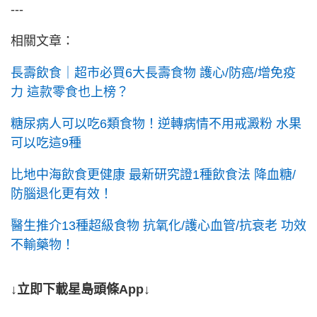
---
相關文章：
長壽飲食｜超市必買6大長壽食物 護心/防癌/增免疫
力 這款零食也上榜？
糖尿病人可以吃6類食物！逆轉病情不用戒澱粉 水果
可以吃這9種
比地中海飲食更健康 最新研究證1種飲食法 降血糖/
防腦退化更有效！
醫生推介13種超級食物 抗氧化/護心血管/抗衰老 功效
不輸藥物！
↓立即下載星島頭條App↓