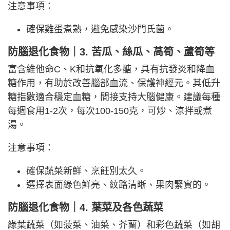
注意事項：
確保雞蛋煮熟，避免感染沙門氏菌。
防腦退化食物｜3. 苦瓜、絲瓜、萵筍、蘆筍等
富含維他命C、K和抗氧化多醣，具有抗發炎和降血
糖作用，有助於改善腦部血流、保護神經元。其低升
糖指數適合穩定血糖，間接支持大腦健康。建議每種
每週食用1-2次，每次100-150克，可炒、涼拌或煮
湯。
注意事項：
確保蔬菜新鮮、烹飪別太久。
選擇表面綠色鮮亮、紋路清晰、果肉緊實的。
防腦退化食物｜4. 葉菜及各色蔬菜
綠葉蔬菜（如菠菜、油菜、芥蘭）和彩色蔬菜（如胡