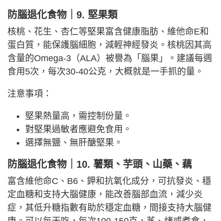
防腦退化食物｜9. 堅果類
核桃、花生、杏仁等堅果富含健康脂肪、維他命E和
蛋白質，能保護腦細胞，減輕神經發炎。核桃因其高
含量的Omega-3（ALA）被譽為「腦果」。建議每週
食用5次，每次30-40公克，大概就是一手抓的量。
注意事項：
堅果熱量高，需控制份量。
對堅果過敏者應避免食用。
選擇無鹽、無肝醣堅果。
防腦退化食物｜10. 薯類、芋頭、山藥、藕
富含維他命C、B6、鉀和抗氧化成分，可抗發炎、穩
定血糖和支持大腦健康，能改善腦部血流，減少炎
症，其低升糖指數有助於穩定血糖，間接支持大腦健