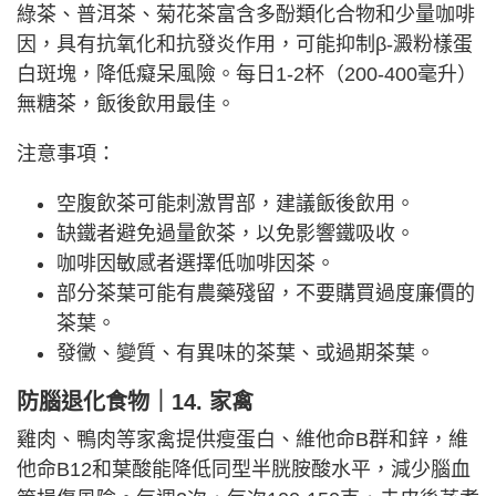
綠茶、普洱茶、菊花茶富含多酚類化合物和少量咖啡
因，具有抗氧化和抗發炎作用，可能抑制β-澱粉樣蛋
白斑塊，降低癡呆風險。每日1-2杯（200-400毫升）
無糖茶，飯後飲用最佳。
注意事項：
空腹飲茶可能刺激胃部，建議飯後飲用。
缺鐵者避免過量飲茶，以免影響鐵吸收。
咖啡因敏感者選擇低咖啡因茶。
部分茶葉可能有農藥殘留，不要購買過度廉價的
茶葉。
發黴、變質、有異味的茶葉、或過期茶葉。
防腦退化食物｜14. 家禽
雞肉、鴨肉等家禽提供瘦蛋白、維他命B群和鋅，維
他命B12和葉酸能降低同型半胱胺酸水平，減少腦血