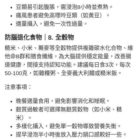
豆類易引起腹脹，需浸泡8小時並煮熟。
痛風患者避免高嘌呤豆類（如黃豆）。
適量攝入，避免一次性過量。
防腦退化食物｜8. 全穀物
糙米、小米、蕎麥等全穀物提供複雜碳水化合物、維
他命B群和膳食纖維，為大腦提供穩定能量，改善腸
道健康，間接支持認知功能。建議每日食3次，每次
50-100克，如雜糧粥、全麥義大利麵或糙米飯。
注意事項：
晚餐適量食用，避免影響消化和睡眠。
麩質過敏者可選擇無麩質穀物（如小米、糙
米）。
多樣化攝入，避免單一穀物導致營養失衡。
提早浸泡半小時後放入壓力鍋口感較好一些。