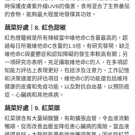
時保護皮膚紫外線UVB的傷害。食用混合了生熟番茄
的食物，能夠最大程度地發揮其功效。
蔬菜好處｜
8. 紅色甜椒
紅色燈籠椒是所有辣椒當中維他命C含量最高的，超
過每日所需維他命C含量的1.5倍。有研究發現，缺乏
維他命C與憂鬱症和認知障礙的發生率較高有關；另
一項研究亦表明，充足攝取維他命C的人，在多項認
知能力評估上表現更好，包括涉及注意力、工作記憶
和決策速度的評估項目。維他命C的功能還包括維持
健康的皮膚和免疫功能，以及對抗自由基，以預防癌
症、心臟病和其他疾病。
蔬菜好處｜
9. 紅菜頭
紅菜頭含有大量硝酸鹽，有助擴張血管，令血液流動
暢順，從而改善血壓並降低患心臟病的風險。當血液
循環良好，大腦就能更有效地獲得氧氧，因此吃紅菜