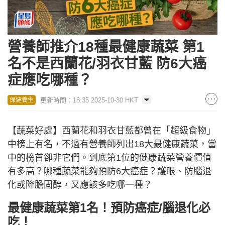
營養師推介18種最健康蔬菜 第1
名不是西蘭花/羽衣甘藍 防6大癌
症應吃哪種？
更新時間：18:35 2025-10-30 HKT
保健養生
【蔬菜好處】西蘭花和羽衣甘藍都曾在「超級食物」
中榜上有名，不過有營養師列出18大最健康蔬菜，當
中的榜首卻非它們。到底第1位的健康蔬菜營養價值
有多高？哪種蔬菜能夠預防6大癌症？護眼、防腦退
化或降膽固醇，又應該多吃哪一種？
最健康蔬菜第1名！預防癌症/腦退化必
吃！