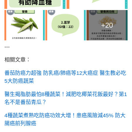
+20
---
相關文章：
番茄防癌力超強 防乳癌/肺癌等12大癌症 醫生教必吃
5大防癌蔬菜
醫生揭脂肪最怕8種蔬菜！減肥吃椰菜花飯最好？第1
名不是番茄青瓜？
4種蔬菜煮熟吃防癌功效大增！患癌風險減45% 防大
腸癌前列腺癌