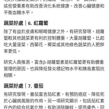
這些營養素有助改善消化系統健康、改善心臟健康和
平衡血糖水平。
蔬菜好處｜
6. 紅蘿蔔
除了有益於皮膚和眼睛健康之外，有研究發現，胡蘿
蔔較其他蔬菜更有利於控制體重，大量胡蘿蔔，比起
吃大量菠菜、西蘭花、椰菜或其他綠色蔬菜的人肥胖
率更低。
研究人員推測，富含β-胡蘿蔔素是紅蘿蔔更有助體重
管理的原因，也與降低發炎標記物水平和胰島素阻抗
相關。
蔬菜好處｜
7. 番茄
有研究發現，番茄富含茄紅素，有預防癌症、降低死
於心臟病風險的作用。另一項研究顯示，包括茄紅素
在內的綜合抗氧化物，有助消除皺紋、提亮膚色，同