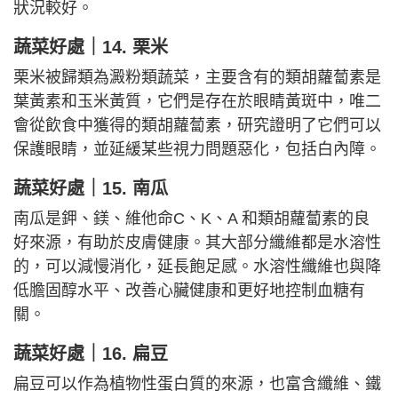
狀況較好。
蔬菜好處｜
14. 栗米
栗米被歸類為澱粉類蔬菜，主要含有的類胡蘿蔔素是
葉黃素和玉米黃質，它們是存在於眼睛黃斑中，唯二
會從飲食中獲得的類胡蘿蔔素，研究證明了它們可以
保護眼睛，並延緩某些視力問題惡化，包括白內障。
蔬菜好處｜
15. 南瓜
南瓜是鉀、鎂、維他命C、K、A 和類胡蘿蔔素的良
好來源，有助於皮膚健康。其大部分纖維都是水溶性
的，可以減慢消化，延長飽足感。水溶性纖維也與降
低膽固醇水平、改善心臟健康和更好地控制血糖有
關。
蔬菜好處｜
16. 扁豆
扁豆可以作為植物性蛋白質的來源，也富含纖維、鐵