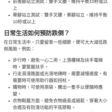
前後腳站立測試：雙手叉腰，維持平衡10秒或以
上
單腳站立測試：雙手叉腰，單腳站立，維持平衡
10秒或以上
日常生活如何預防跌倒？
在日常生活中，只要留意一些細節，便可大大減低跌
倒風險。例如：
步行時，避免一心二用，上落樓梯及扶手電梯
時，要緊握扶手。
行走濕滑路面或光滑地磚時，需要減慢速度，有
需要時可使用助行器如拐杖。
購物時，可使用孭袋，騰出一隻手以便隨時應
變。
衣物鞋履方面，避免衣物過長或過鬆，穿著大小
合適及有防滑功能的平底膠鞋。