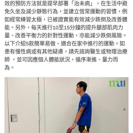
效的預防方法就是提早部署「治未病」，在生活中避
免久坐及減少靜態行為，並建立恆常運動的習慣，例
如經常練習太極，已被證實能有效減少跌倒及改善體
能。另外，每天進行10至15分鐘的提升腿部肌肉力
量、改善平衡力的針對性運動，亦能減少跌倒風險。
以下介紹5款簡單易做、適合在家中進行的運動。如
患有慢性病或有其他疑慮，請先諮詢醫生或物理治療
師 ，並可因應個人體能狀況，循序漸進、量力而
為。