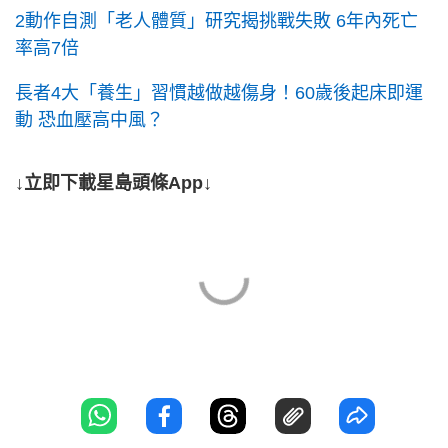
2動作自測「老人體質」研究揭挑戰失敗 6年內死亡
率高7倍
長者4大「養生」習慣越做越傷身！60歲後起床即運
動 恐血壓高中風？
↓立即下載星島頭條App↓