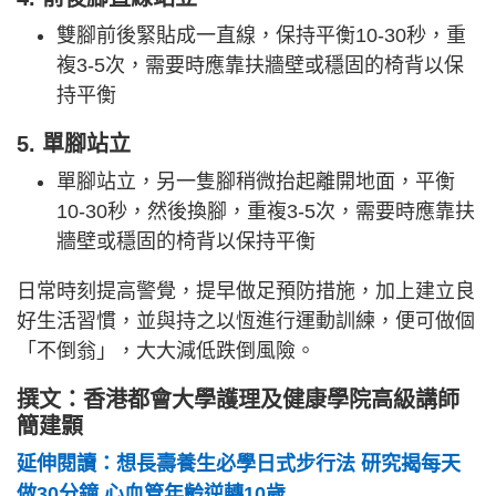
雙腳前後緊貼成一直線，保持平衡10-30秒，重
複3-5次，需要時應靠扶牆壁或穩固的椅背以保
持平衡
5. 單腳站立
單腳站立，另一隻腳稍微抬起離開地面，平衡
10-30秒，然後換腳，重複3-5次，需要時應靠扶
牆壁或穩固的椅背以保持平衡
日常時刻提高警覺，提早做足預防措施，加上建立良
好生活習慣，並與持之以恆進行運動訓練，便可做個
「不倒翁」，大大減低跌倒風險。
撰文：香港都會大學護理及健康學院高級講師
簡建顥
延伸閱讀：想長壽養生必學日式步行法 研究揭每天
做30分鐘 心血管年齡逆轉10歲