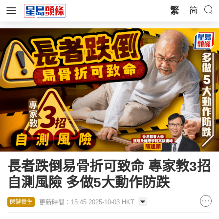
繁
简
長者跌倒易骨折可致命 專家教3招
自測風險 多做5大動作防跌
更新時間：15:45 2025-10-03 HKT
保健養生