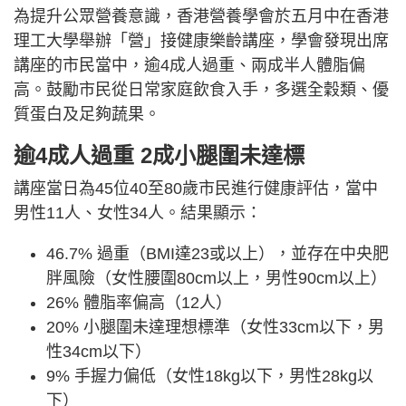
為提升公眾營養意識，香港營養學會於五月中在香港
理工大學舉辦「營」接健康樂齡講座，學會發現出席
講座的市民當中，逾4成人過重、兩成半人體脂偏
高。鼓勵市民從日常家庭飲食入手，多選全穀類、優
質蛋白及足夠蔬果。
逾4成人過重 2成小腿圍未達標
講座當日為45位40至80歲市民進行健康評估，當中
男性11人、女性34人。結果顯示：
46.7% 過重（BMI達23或以上），並存在中央肥
胖風險（女性腰圍80cm以上，男性90cm以上）
26% 體脂率偏高（12人）
20% 小腿圍未達理想標準（女性33cm以下，男
性34cm以下）
9% 手握力偏低（女性18kg以下，男性28kg以
下）