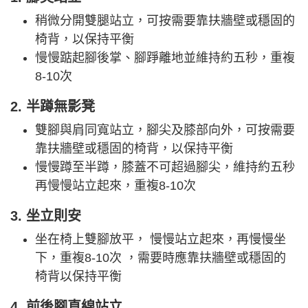
稍微分開雙腿站立，可按需要靠扶牆壁或穩固的
椅背，以保持平衡
慢慢踮起腳後掌、腳踭離地並維持約五秒，重複
8-10次
2. 半蹲無影凳
雙腳與肩同寬站立，腳尖及膝部向外，可按需要
靠扶牆壁或穩固的椅背，以保持平衡
慢慢蹲至半蹲，膝蓋不可超過腳尖，維持約五秒
再慢慢站立起來，重複8-10次
3. 坐立則安
坐在椅上雙腳放平， 慢慢站立起來，再慢慢坐
下，重複8-10次 ，需要時應靠扶牆壁或穩固的
椅背以保持平衡
4. 前後腳直線站立