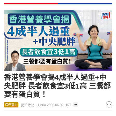
香港營養學會揭4成半人過重+中
央肥胖 長者飲食宜3低1高 三餐都
要有蛋白質！​
更新時間：11:00 2026-06-02 HKT
保健養生