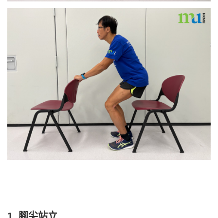
1. 腳尖站立