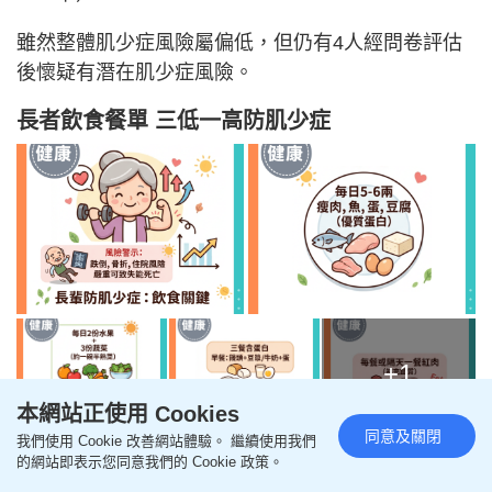
雖然整體肌少症風險屬偏低，但仍有4人經問卷評估
後懷疑有潛在肌少症風險。
長者飲食餐單 三低一高防肌少症
+1
本網站正使用 Cookies
同意及關閉
我們使用 Cookie 改善網站體驗。 繼續使用我們
體重、體脂、肌肉量影響慢性病風險
的網站即表示您同意我們的 Cookie 政策。