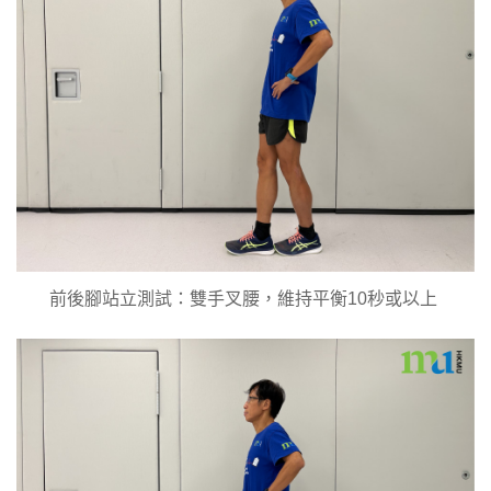
前後腳站立測試：雙手叉腰，維持平衡10秒或以上