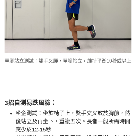
單腳站立測試：雙手叉腰，單腳站立，維持平衡10秒或以上
3招自測易跌風險：
坐企測試：坐於椅子上，雙手交叉放於胸前，然
後站立及再坐下，重複五次。長者一般所需時間
應少於12-15秒