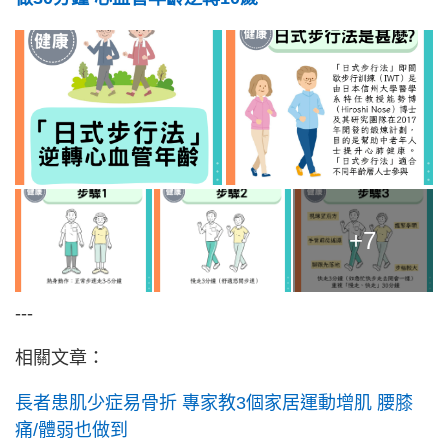
+7
---
相關文章：
長者患肌少症易骨折 專家教3個家居運動增肌 腰膝
痛/體弱也做到