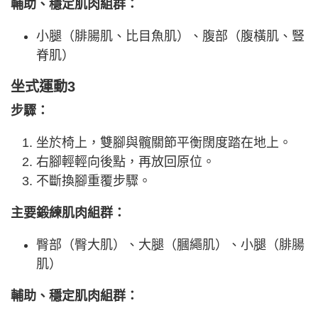
輔助、穩定肌肉組群：
小腿（腓腸肌、比目魚肌）、腹部（腹橫肌、豎
脊肌）
坐式運動3
步驟：
坐於椅上，雙腳與髖關節平衡闊度踏在地上。
右腳輕輕向後點，再放回原位。
不斷換腳重覆步驟。
主要鍛練肌肉組群：
臀部（臀大肌）、大腿（膕繩肌）、小腿（腓腸
肌）
輔助、穩定肌肉組群：