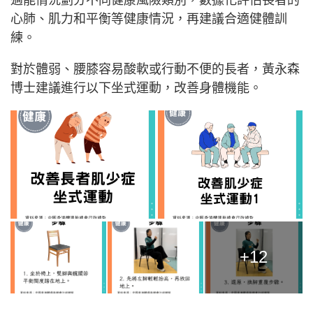
心肺、肌力和平衡等健康情況，再建議合適健體訓
練。
對於體弱、腰膝容易酸軟或行動不便的長者，黃永森
博士建議進行以下坐式運動，改善身體機能。
+12