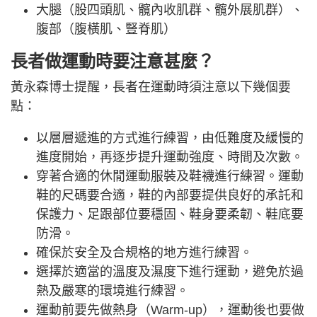
大腿（股四頭肌、髖內收肌群、髖外展肌群）、
腹部（腹橫肌、豎脊肌）
長者做運動時要注意甚麼？
黃永森博士提醒，長者在運動時須注意以下幾個要
點：
以層層遞進的方式進行練習，由低難度及緩慢的
進度開始，再逐步提升運動強度、時間及次數。
穿著合適的休閒運動服裝及鞋襪進行練習。運動
鞋的尺碼要合適，鞋的內部要提供良好的承託和
保護力、足跟部位要穩固、鞋身要柔韌、鞋底要
防滑。
確保於安全及合規格的地方進行練習。
選擇於適當的溫度及濕度下進行運動，避免於過
熱及嚴寒的環境進行練習。
運動前要先做熱身（Warm-up），運動後也要做