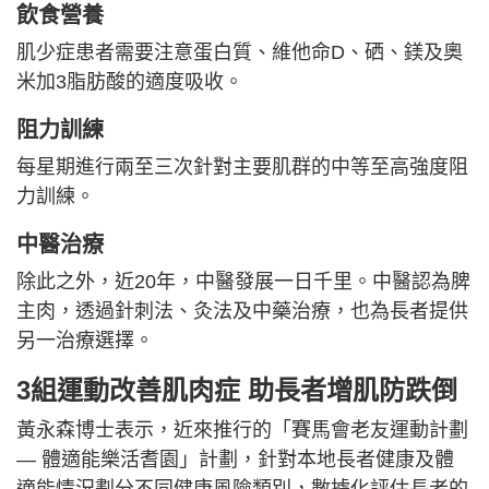
飲食營養
肌少症患者需要注意蛋白質、維他命D、硒、鎂及奧
米加3脂肪酸的適度吸收。
阻力訓練
每星期進行兩至三次針對主要肌群的中等至高強度阻
力訓練。
中醫治療
除此之外，近20年，中醫發展一日千里。中醫認為脾
主肉，透過針刺法、灸法及中藥治療，也為長者提供
另一治療選擇。
3組運動改善肌肉症 助長者增肌防跌倒
黃永森博士表示，近來推行的「賽馬會老友運動計劃
— 體適能樂活耆園」計劃，針對本地長者健康及體
適能情況劃分不同健康風險類別，數據化評估長者的