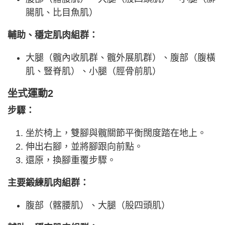
腸肌、比目魚肌）
輔助、穩定肌肉組群：
大腿（髖內收肌群、髖外展肌群）、腹部（腹橫
肌、豎脊肌）、小腿（脛骨前肌）
坐式運動2
步驟：
坐於椅上，雙腳與髖關節平衡闊度踏在地上。
伸出右腳，並將腳跟向前點。
還原，換腳重覆步驟。
主要鍛練肌肉組群：
腹部（髂腰肌）、大腿（股四頭肌）