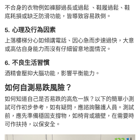
不合身的衣物例如褲腳過長或過鬆 、鞋履過鬆、鞋
底耗損或缺乏防滑功能，皆導致容易跌倒。
5. 心理及行為因素
上落樓梯分心如傾講電話、因心急而步速過快，大意
或高估自身能力而沒有仔細留意地面情況。
6. 不良生活習慣
酒精會壓抑大腦功能，影響平衡能力。
如何自測易跌風險？
如何知道自己是否易跌的高危一族？以下的簡單小測
試可作初步參考，如有疑問，應諮詢醫護人員。測試
前，應先準備穩固支撐物，如椅背或牆壁，在需要時
可作扶持，以保安全。