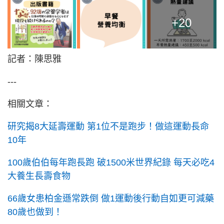
+20
記者：陳思雅
---
相關文章：
研究揭8大延壽運動 第1位不是跑步！做這運動長命
10年
100歲伯伯每年跑長跑 破1500米世界紀錄 每天必吃4
大養生長壽食物
66歲女患柏金遜常跌倒 做1運動後行動自如更可減藥
80歲也做到！