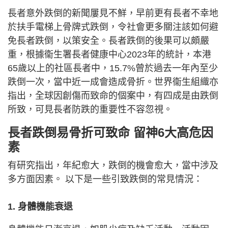
長者意外跌倒的新聞屢見不鮮，早前更有長者不幸地
於扶手電梯上骨牌式跌倒，令社會更多關注該如何避
免長者跌倒，以策安全。長者跌倒的後果可以頗嚴
重，根據衞生署長者健康中心2023年的統計，本港
65歲以上的社區長者中，15.7%曾於過去一年內至少
跌倒一次，當中近一成會造成骨折。世界衞生組織亦
指出，全球因創傷而致命的個案中，有四成是由跌倒
所致，可見長者防跌的重要性不容忽視。
長者跌倒易骨折可致命 留神6大高危因
素
有研究指出，年紀愈大，跌倒的機會愈大，當中涉及
多方面因素。 以下是一些引致跌倒的常見情況：
1. 身體機能衰退