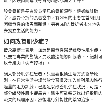
症，因跌倒而導致骨折的風險亦隨之上升。
股骨骨折是長者較為常見的骨折類型。根據統計數
字，股骨骨折的長者當中，有20%的患者在首6個月
因繼發性的疾患而離世，另有5成的骨折者永久地失
去獨立生活的能力。
如何改善肌少症？
黃永森博士表示，無論是原發性還是繼發性肌少症，
只要在專業的醫護人員及體適能導師協助下，絕對可
以令肌肉「失而復得」。
絕大部分肌少症患者，只需要根據生活方式醫學原
則，在日常生活中調節飲食習慣及加入針對肌肉進行
適量的阻力訓練，已經足以改善肌少症狀況。可是，
部分繼發性肌少症患者，醫生可能需要找出導致肌肉
流失的病理原因，然後進行針對性的藥物治療。