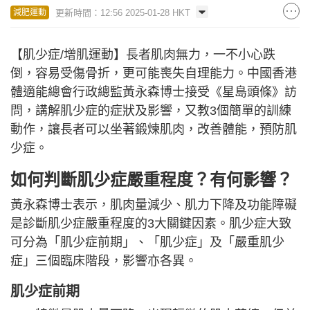
更新時間：12:56 2025-01-28 HKT
減肥運動
【肌少症/增肌運動】長者肌肉無力，一不小心跌
倒，容易受傷骨折，更可能喪失自理能力。中國香港
體適能總會行政總監黃永森博士接受《星島頭條》訪
問，講解肌少症的症狀及影響，又教3個簡單的訓練
動作，讓長者可以坐著鍛煉肌肉，改善體能，預防肌
少症。
如何判斷肌少症嚴重程度？有何影響？
黃永森博士表示，肌肉量減少、肌力下降及功能障礙
是診斷肌少症嚴重程度的3大關鍵因素。肌少症大致
可分為「肌少症前期」、「肌少症」及「嚴重肌少
症」三個臨床階段，影響亦各異。
肌少症前期