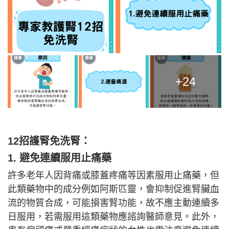
+24
12招護腎免洗腎：
1. 避免連續服用止痛藥
許多老年人因背痛或膝蓋疼痛等因素服用止痛藥，但
此類藥物中的成分例如阿斯匹靈，會抑制促進腎臟血
流的物質合成，可能損害腎功能，故不應主動連續多
日服用，若需服用這類藥物應諮詢醫師意見。此外，