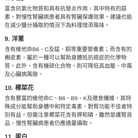
富含抗氧化物質和具有抗發炎作用，其中特有的蒜
素，對慢性腎臟病患者具有腎臟保護效果。建議也能
在減少鹽分攝取的情況下為料理增添風味。
9. 洋蔥
含有維他命B6、C及錳、銅等重要營養素；而含有的
槲皮素，屬於一種可以幫助身體抵抗癌症的化學物
質。此外，含有機硫化合物，則可降低高血壓、中風
及心臟病風險。
10. 椰菜花
含有豐富的維他命C、B6、B9、K及膳食纖維，其特
殊成分能幫助身體中和特定毒素，對腎功能不佳者特
別有益。但需注意椰菜花含有鉀和磷，雖然是護腎良
品，慢性腎臟病患者仍應適量攝取。
11. 蛋白