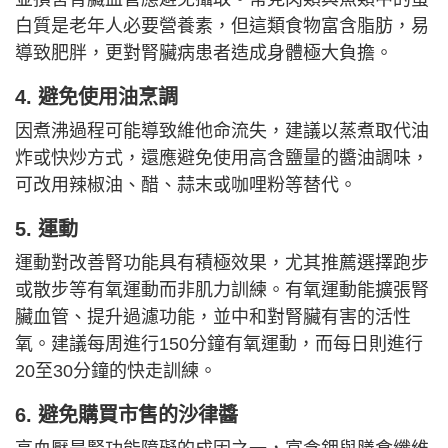
白質是老年人必要營養素，但這類食物富含脂肪，易
導致肥胖，更對腎臟病患者造成身體極大負擔。
4. 避免使用油烹調
因煮沸過程可能導致維他命流失，建議以蒸煮取代油
炸或快炒方式，還應避免使用高含鹽量的醬油調味，
可改用辣椒油、醋、蒜末或咖哩粉等替代。
5. 運動
運動對改善腎功能具有積極效果，尤其推薦選擇跑步
或散步等有氧運動而非肌力訓練。有氧運動能擴張腎
臟血管、提升過濾功能，並中和對腎臟有害的活性
氧。建議每周進行150分鐘有氧運動，而每日則進行
20至30分鐘的快走訓練。
6. 避免購買市售的沙律醬