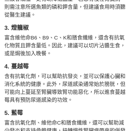
則需注意所選魚類的磷和鉀含量，但建議食用時須聽
從醫生建議。
3. 燈籠椒
富含維他命B6、B9、C、K和膳食纖維，還含有抗氧
化物質且鉀含量低。因此，建議可以切片沾醬生食，
或是焗後加入晚餐。
4. 蔓越莓
含有抗氧化劑，可以幫助抗發炎，並可以保護心臟和
消化系統的健康。此外，尿道感染通常始於膀胱，但
可能向上蔓延至腎臟導致腎功能惡化，所以進食蔓越
莓具有預防尿道感染的功效。
5. 藍莓
富含抗氧化劑、維他命C和膳食纖維，還可以幫助減
少發炎和支持骨骼健康，扭轉慢性腎臟病帶來的併發