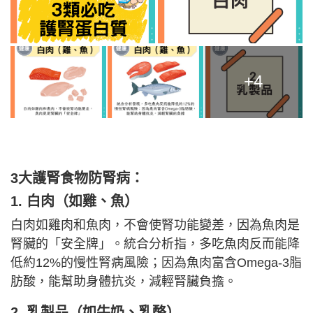
+4
3大護腎食物防腎病：
1. 白肉（如雞、魚）
白肉如雞肉和魚肉，不會使腎功能變差，因為魚肉是
腎臟的「安全牌」。統合分析指，多吃魚肉反而能降
低約12%的慢性腎病風險；因為魚肉富含Omega-3脂
肪酸，能幫助身體抗炎，減輕腎臟負擔。
2. 乳製品（如牛奶、乳酪）