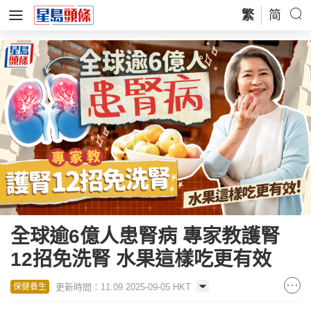
繁
简
全球逾6億人患腎病 專家教護腎
12招免洗腎 水果這樣吃更有效
更新時間：11:09 2025-09-05 HKT
保健養生