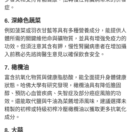
症。
6. 深綠色蔬菜
例如菠菜或羽衣甘藍等具有多種營養成分，能提供人
體所需的關鍵維他命與礦物質，並具有增強免疫力的
功效。但須注意其含有鉀，慢性腎臟病患者在增加攝
入前務必先諮詢醫生意見以確保飲食安全。
7. 橄欖油
富含抗氧化物質與健康脂肪酸，能全面提升身體健康
狀態。哈佛大學有研究發現，橄欖油具有降低膽固
醇、預防心血管疾病、失智症及部分癌症風險的功
效。還能取代鹽與牛油為菜餚增添風味，建議選擇未
精製的初榨或特級初榨冷壓橄欖油以獲取更多抗氧化
成分。
8. 大蒜