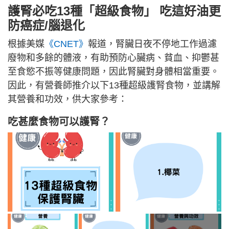
護腎必吃13種「超級食物」 吃這好油更
防癌症/腦退化
根據美媒
《CNET》
報道，腎臟日夜不停地工作過濾
廢物和多餘的體液，有助預防心臟病、貧血、抑鬱甚
至食慾不振等健康問題，因此腎臟對身體相當重要。
因此，有營養師推介以下13種超級護腎食物，並講解
其營養和功效，供大家參考：
吃甚麼食物可以護腎？