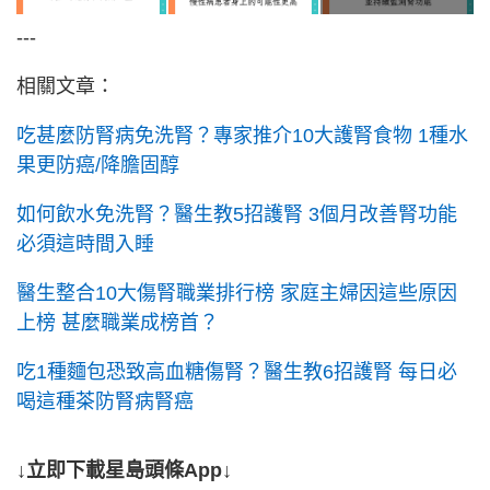
---
相關文章：
吃甚麼防腎病免洗腎？專家推介10大護腎食物 1種水
果更防癌/降膽固醇
如何飲水免洗腎？醫生教5招護腎 3個月改善腎功能
必須這時間入睡
醫生整合10大傷腎職業排行榜 家庭主婦因這些原因
上榜 甚麼職業成榜首？
吃1種麵包恐致高血糖傷腎？醫生教6招護腎 每日必
喝這種茶防腎病腎癌
↓立即下載星島頭條App↓