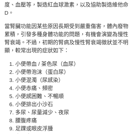
度、血壓等，製造紅血球激素，以及協助製造維他命
D。
當腎臟功能因某些原因長期受到嚴重傷害，體內廢物
累積，引發多種身體功能的問題，有機會演變為慢性
腎衰竭。不過，初期的腎病及慢性腎衰竭徵狀並不明
顯，較常出現的症狀如下：
小便帶血 / 茶色尿（血尿）
小便帶泡沫（蛋白尿）
小便混濁（尿感染）
小便赤痛、頻密
小便感困難、不暢順
小便排出小沙石
多尿、尿量減少、夜尿
腰腹疼痛
足踝或眼皮浮腫