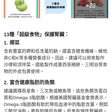
+22
13種「超級食物」保護腎臟：
1. 椰菜
含有豐富的鉀和低含量的鈉，還富含膳食纖維、維他
命C和K等多種營養成分。因此，建議可以用來製作
沙律和涼拌菜，還能製作成墨西哥捲餅、三明治等食
物的外皮包裹使用。
2. 富含健康脂肪的魚類
建議選擇吞拿魚、三文魚或鱒魚等，這些魚類含蛋白
質和Omega-3脂肪酸。根據美國腎臟基金會曾表示，
Omega-3脂肪酸有助於降低血液中的脂肪含量，例如
三酸甘油脂，更有助降低血壓。若患有慢性腎臟病，