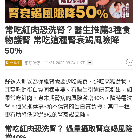
常吃紅肉恐洗腎？醫生推薦3種食
物護腎 常吃這種腎衰竭風險降
50%
更新時間：11:31 2025-08-24 HKT
保健養生
好多人都以為保護腎臟要少吃鹹食、少吃高糖食物，
其實吃對蛋白質同樣重要。有醫生引述研究指出，如
果常吃紅肉，患末期腎病的風險激增40%，隨時需洗
腎。他又推荐享3類不傷腎的蛋白質食物，其中一種
更有助降低超過5成的腎衰竭風險。
常吃紅肉恐洗腎？ 過量攝取腎衰竭風險
增40%