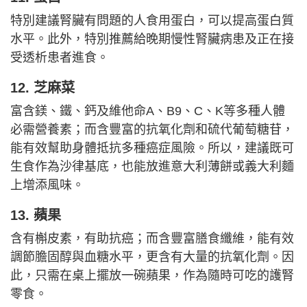
特別建議腎臟有問題的人食用蛋白，可以提高蛋白質
水平。此外，特別推薦給晚期慢性腎臟病患及正在接
受透析患者進食。
12. 芝麻菜
富含鎂、鐵、鈣及維他命A、B9、C、K等多種人體
必需營養素；而含豐富的抗氧化劑和硫代葡萄糖苷，
能有效幫助身體抵抗多種癌症風險。所以，建議既可
生食作為沙律基底，也能放進意大利薄餅或義大利麵
上增添風味。
13. 蘋果
含有槲皮素，有助抗癌；而含豐富膳食纖維，能有效
調節膽固醇與血糖水平，更含有大量的抗氧化劑。因
此，只需在桌上擺放一碗蘋果，作為隨時可吃的護腎
零食。