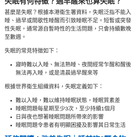
失眠有何特徵？過早醒來也算失眠？
甚麼是失眠？根據本港衞生署資料，失眠泛指不能入
睡、過早或間歇性睡醒而引致睡眠不足。短暫或突發
性失眠，通常源自暫時性的生活問題，只會持續數晚
至數週。
失眠的常見特徵如下：
寢時難以入睡、無法熟睡、夜間經常乍醒和醒後
無法再入睡，或是清晨過早醒來等
根據世界衞生組織資料，失眠定義如下：
難以入睡，難以維持睡眠狀態，睡眠質素差
睡眠問題每星期至少3次，至少持續1個月
日與夜也想著睡眠問題所帶來的影響
睡眠問題令患者有明顯困擾及影響其日常生活