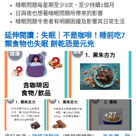
睡眠問題每星期至少3次，至少持續1個月
日與夜也想著睡眠問題所帶來的影響
睡眠問題令患者有明顯困擾及影響其日常生活
延伸閱讀：失眠｜不是咖啡！睡前吃7
類食物也失眠 餅乾恐是元兇
+27