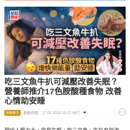
吃三文魚牛扒可減壓改善失眠？
營養師推介17色胺酸種食物 改善
心情助安睡
更新時間：17:04 2024-10-17 HKT
保健養生