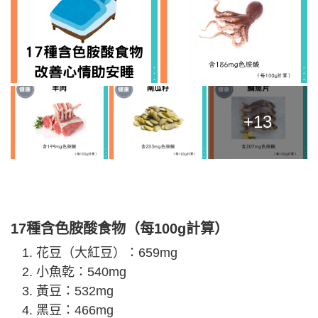
+13
17種含色胺酸食物（每100g計算）
花豆（大紅豆）：659mg
小魚乾：540mg
黃豆：532mg
黑豆：466mg