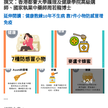
撰文：香港都會大學護理及健康學院高級講
師、國家執業中藥師周若龍博士
延伸閱讀：健康教練10年不生病 靠7件小物防感冒增
免疫
+24
---