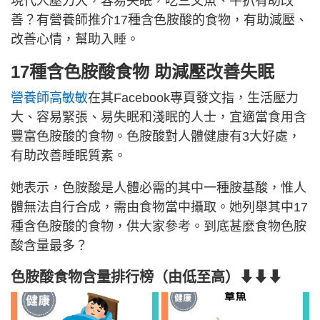
現代人壓力大，容易失眠，吃三文魚、牛扒有助改
善？有營養師推介17種含色胺酸的食物，有助減壓、
改善心情，幫助入睡。
17種含色胺酸食物 助減壓改善失眠
營養師高敏敏
在其Facebook專頁發文指，生活壓力
大、容易緊張、易失眠和淺眠的人士，宜適當食用含
豐富色胺酸的食物。色胺酸對人體健康有3大好處，
有助改善睡眠質素。
她表示，色胺酸是人體必需的其中一種胺基酸，惟人
體無法自行合成，需由食物當中攝取。她列舉其中17
種含色胺酸的食物，供大家參考。到底甚麼食物色胺
酸含量最多？
色胺酸食物含量排行榜（由低至高）⬇⬇⬇