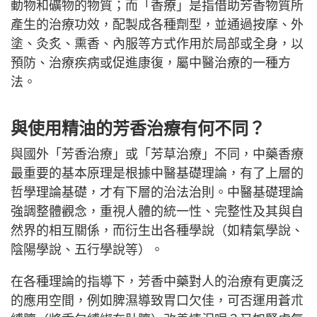
動物和礦物的物質；而「香療」是指借助芳香物質所
產生的治療功效，配製成各種劑型，並通過按摩、外
塗、灸炙、熏香、內服等方式作用於局部或全身，以
預防、治療疾病或促進康復，屬中醫治療的一種方
法。
與使用精油的芳香治療有何不同？
與國外「芳香治療」或「芳草治療」不同，中藥香療
最重要的基本原理是根據中醫基礎理論，有了上層的
哲學理論基礎，才有下層的治法治則。中醫基礎理論
強調整體觀念，重視人體的統一性、完整性及其與自
然界的相互關係，而衍生出各種學說（如精氣學說、
陰陽學說、五行學說等）。
在各種理論的指導下，芳香中藥對人的治療有更廣泛
的應用空間，例如脾濕導致胃口欠佳，可否運用蒼朮