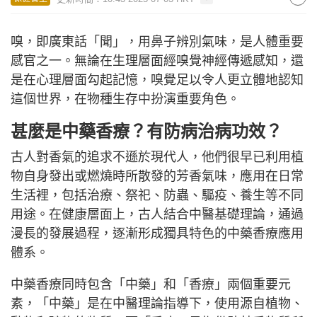
嗅，即廣東話「聞」，用鼻子辨別氣味，是人體重要
感官之一。無論在生理層面經嗅覺神經傳遞感知，還
是在心理層面勾起記憶，嗅覺足以令人更立體地認知
這個世界，在物種生存中扮演重要角色。
甚麼是中藥香療？有防病治病功效？
古人對香氣的追求不遜於現代人，他們很早已利用植
物自身發出或燃燒時所散發的芳香氣味，應用在日常
生活裡，包括治療、祭祀、防蟲、驅疫、養生等不同
用途。在健康層面上，古人結合中醫基礎理論，通過
漫長的發展過程，逐漸形成獨具特色的中藥香療應用
體系。
中藥香療同時包含「中藥」和「香療」兩個重要元
素，「中藥」是在中醫理論指導下，使用源自植物、