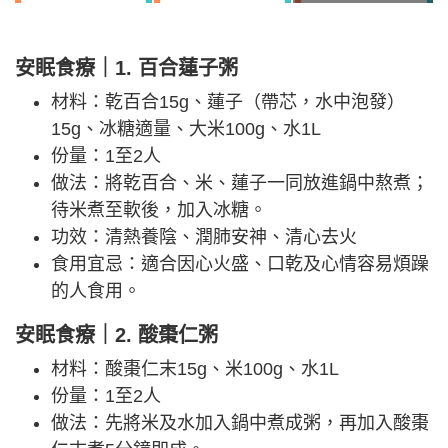
安眠食療｜1. 百合蓮子粥
材料：乾百合15g、蓮子（帶芯，水中泡發）
15g、冰糖適量、大米100g、水1L
份量：1至2人
做法：將乾百合、米、蓮子一同放進鍋中熬煮；
待米煮至軟後，加入冰糖。
功效：清熱養陰、潤肺安神、清心去火
食用宜忌：適合因心火盛、口乾及心情容易煩躁
的人食用。
安眠食療｜2. 酸棗仁粥
材料：酸棗仁末15g、米100g、水1L
份量：1至2人
做法：先將米及水加入鍋中煮成粥，再加入酸棗