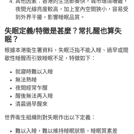
其他因素：香港的生活節奏快，城市環境嘈雜，
夜間光線亮度較高，加上室內空間狹小，容易受
到外界干擾，影響睡眠品質。
失眠定義/特徵是甚麼？
常扎醒也算失
眠？
根據本港衞生署資料，失眠泛指不能入睡、過早或間
歇性睡醒而引致睡眠不足，特徵如下：
就寢時難以入睡
無法熟睡
夜間經常乍醒
醒後無法再入睡
清晨過早醒來
世界衛生組織則對失眠作出以下定義：
難以入睡，難以維持睡眠狀態，睡眠質素差