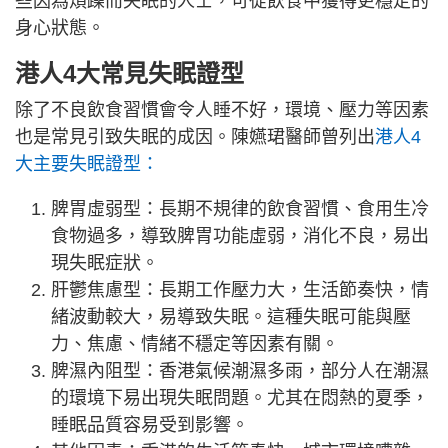
些因為煩躁而失眠的人士，可從飲食中獲得更穩定的
身心狀態。
港人4大常見失眠證型
除了不良飲食習慣會令人睡不好，環境、壓力等因素
也是常見引致失眠的成因。陳嬿珺醫師曾列出
港人4
大主要失眠證型：
脾胃虛弱型：長期不規律的飲食習慣、食用生冷
食物過多，導致脾胃功能虛弱，消化不良，易出
現失眠症狀。
肝鬱焦慮型：長期工作壓力大，生活節奏快，情
緒波動較大，易導致失眠。這種失眠可能與壓
力、焦慮、情緒不穩定等因素有關。
脾濕內阻型：香港氣候潮濕多雨，部分人在潮濕
的環境下易出現失眠問題。尤其在悶熱的夏季，
睡眠品質容易受到影響。