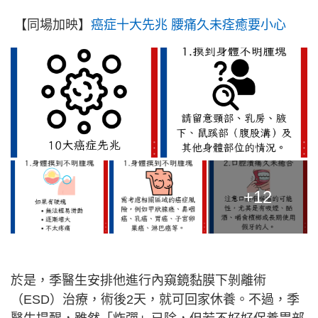
【同場加映】
癌症十大先兆 腰痛久未痊癒要小心
+12
於是，季醫生安排他進行內窺鏡黏膜下剝離術
（ESD）治療，術後2天，就可回家休養。不過，季