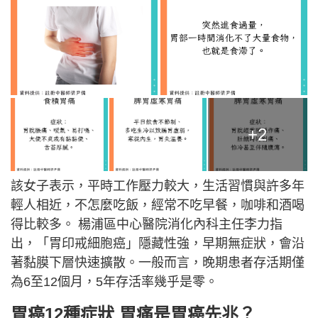
+2
該女子表示，平時工作壓力較大，生活習慣與許多年
輕人相近，不怎麼吃飯，經常不吃早餐，咖啡和酒喝
得比較多。 楊浦區中心醫院消化內科主任李力指
出，「胃印戒細胞癌」隱藏性強，早期無症狀，會沿
著黏膜下層快速擴散。一般而言，晚期患者存活期僅
為6至12個月，5年存活率幾乎是零。
胃癌12種症狀 胃痛是胃癌先兆？