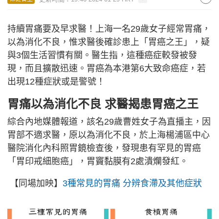
持續胃痛要及早求醫！上海一名29歲女子經常胃痛，
以為消化不良，惟求醫後確診患上「胃癌之王」，疑
與3個生活習慣有關。醫生指，這種癌症較發被發
現，而且擴散迅速。胃癌為本港第6大致命癌症，若
出現12種症狀或是警號！
胃痛以為消化不良 求醫揭患胃癌之王
綜合內地媒體報道，該名29歲曹姓女子為直播主，因
胃部不適求醫，原以為消化不良，於上海楊浦區中心
醫院消化內科照胃鏡檢查後，發現患有罕見的胃癌
「胃印戒細胞癌」，胃竇黏膜有2處潰爛發紅。
【同場加映】
3種常見的胃痛 分辨食滯及其他症狀