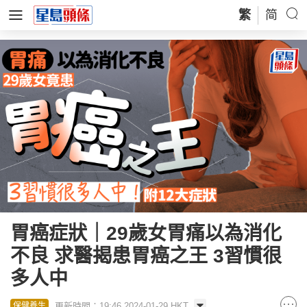
繁
简
胃癌症狀｜29歲女胃痛以為消化
不良 求醫揭患胃癌之王 3習慣很
多人中
更新時間：19:46 2024-01-29 HKT
保健養生