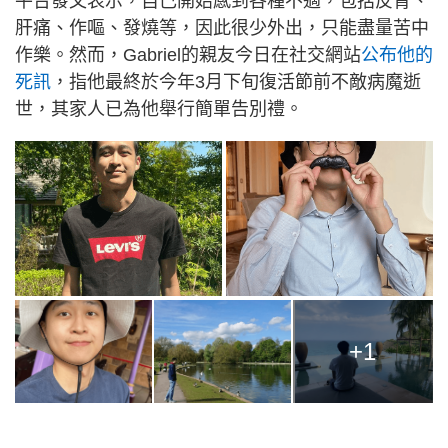
平台發文表示，自己開始感到各種不適，包括反胃、
肝痛、作嘔、發燒等，因此很少外出，只能盡量苦中
作樂。然而，Gabriel的親友今日在社交網站
公布他的
死訊
，指他最終於今年3月下旬復活節前不敵病魔逝
世，其家人已為他舉行簡單告別禮。
+1