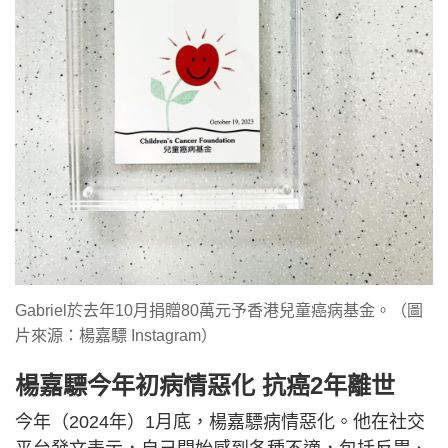
Gabriel於去年10月捐贈80萬元予香港兒童癌病基金。（圖
片來源：楊嘉驃 Instagram）
楊嘉驃今年初病情惡化 抗癌2年離世
今年（2024年）1月底，楊嘉驃病情惡化。他在社交