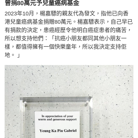
曾捐80萬元予兒童癌病基金
2023年10月，楊嘉驃的親友代為發文，指他已向香
港兒童癌病基金捐贈80萬元。楊嘉驃表示，自己早已
有捐款的決定，患癌經歷令他明白癌症患者的痛苦，
所以想支持他們：「抗癌小朋友都同其他小朋友一
樣，都值得擁有一個快樂童年，所以我決定支持佢
地。 」