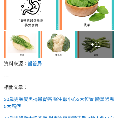
+11
資料來源：
醫管局
---
相關文章：
30歲男頸變黑揭患胃癌 醫生籲小心3大位置 變黑恐患
5大癌症