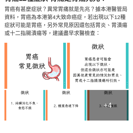
胃癌有甚麼症狀？異常胃痛就是先兆？據本港醫管局
資料，胃癌為本港第4大致命癌症，若出現以下12種
症狀可能是胃癌，另外常見原因還包括胃炎、胃潰瘍
或十二指腸潰瘍等，建議盡早求醫檢查：
+4