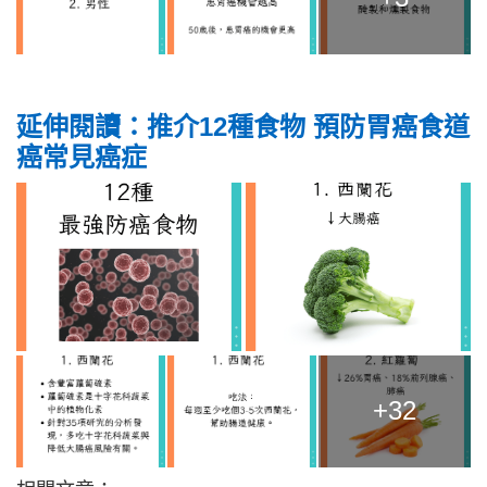
延伸閱讀：推介12種食物 預防胃癌食道
癌常見癌症
+32