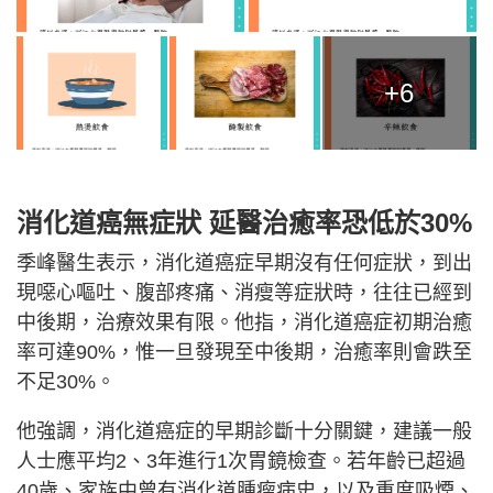
+6
消化道癌無症狀 延醫治癒率恐低於30%
季峰醫生表示，消化道癌症早期沒有任何症狀，到出
現噁心嘔吐、腹部疼痛、消瘦等症狀時，往往已經到
中後期，治療效果有限。他指，消化道癌症初期治癒
率可達90%，惟一旦發現至中後期，治癒率則會跌至
不足30%。
他強調，消化道癌症的早期診斷十分關鍵，建議一般
人士應平均2、3年進行1次胃鏡檢查。若年齡已超過
40歲、家族中曾有消化道腫瘤病史，以及重度吸煙、