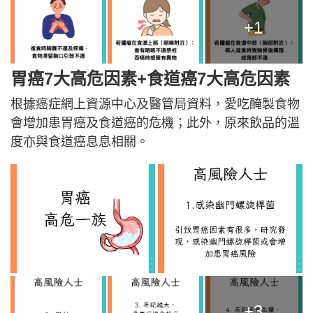
+1
胃癌7大高危因素+食道癌7大高危因素
根據癌症網上資源中心及醫管局資料，愛吃醃製食物
會增加患胃癌及食道癌的危機；此外，原來飲品的溫
度亦與食道癌息息相關。
+3