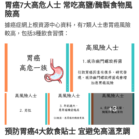
胃癌7大高危人士 常吃高鹽/醃製食物風
險高
據癌症網上根資源中心資料，有7類人士患胃癌風險
較高，包括3種飲食習慣：
+3
預防胃癌4大飲食貼士 宜避免高溫烹調