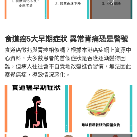
+4
食道癌5大早期症狀 異常背痛恐是警號
食道癌徵兆與胃癌相似嗎？根據本港癌症網上資源中
心資料，大多數患者的首個症狀是吞嚥逐漸變得困
難，但病人往往會不自覺地改變進食習慣，無法因此
察覺癌症，導致情況惡化。