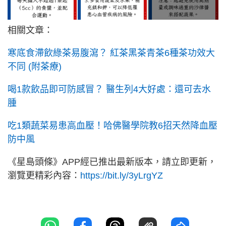
相關文章：
寒底食滯飲綠茶易腹瀉？ 紅茶黑茶青茶6種茶功效大
不同 (附茶療)
喝1款飲品即可防感冒？ 醫生列4大好處：還可去水
腫
吃1類蔬菜易患高血壓！哈佛醫學院教6招天然降血壓
防中風
《星島頭條》APP經已推出最新版本，請立即更新，
瀏覽更精彩內容：
https://bit.ly/3yLrgYZ