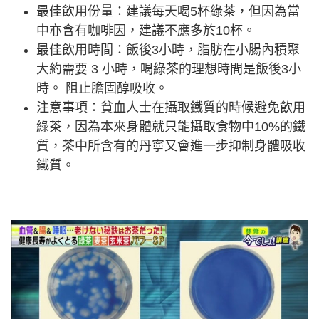
最佳飲用份量：建議每天喝5杯綠茶，但因為當
中亦含有咖啡因，建議不應多於10杯。
最佳飲用時間：飯後3小時，脂肪在小腸內積聚
大約需要 3 小時，喝綠茶的理想時間是飯後3小
時。 阻止膽固醇吸收。
注意事項：貧血人士在攝取鐵質的時候避免飲用
綠茶，因為本來身體就只能攝取食物中10%的鐵
質，茶中所含有的丹寧又會進一步抑制身體吸收
鐵質。