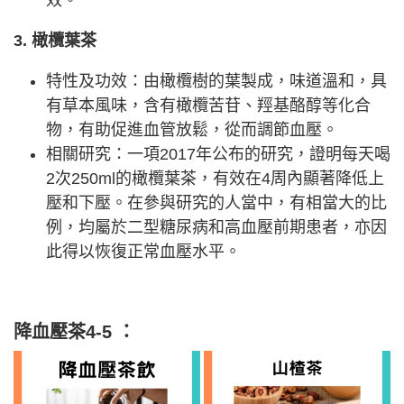
效。
3. 橄欖葉茶
特性及功效：由橄欖樹的葉製成，味道溫和，具
有草本風味，含有橄欖苦苷、羥基酪醇等化合
物，有助促進血管放鬆，從而調節血壓。
相關研究：一項2017年公布的研究，證明每天喝
2次250ml的橄欖葉茶，有效在4周內顯著降低上
壓和下壓。在參與研究的人當中，有相當大的比
例，均屬於二型糖尿病和高血壓前期患者，亦因
此得以恢復正常血壓水平。
降血壓茶4-5 ：