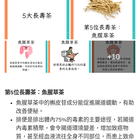
+10
第5位長壽茶：魚腥草茶
魚腥草茶中的槲皮苷成分能促進腸道蠕動，有助
改善便秘。
排便是排出體內75%的毒素的主要途徑，若腸道
內毒素積聚，會令腸道環境變差，增加致癌物
質，甚至經血液流往全身不同部位，而患上致命