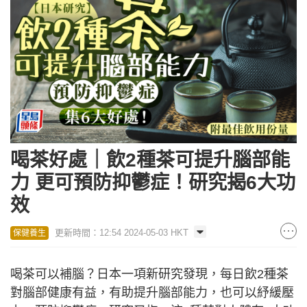
喝茶好處｜飲2種茶可提升腦部能
力 更可預防抑鬱症！研究揭6大功
效
更新時間：12:54 2024-05-03 HKT
保健養生
喝茶可以補腦？日本一項新研究發現，每日飲2種茶
對腦部健康有益，有助提升腦部能力，也可以紓緩壓