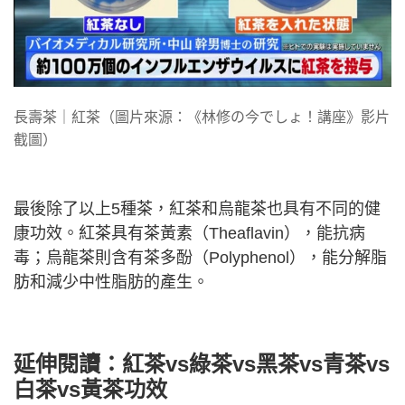
長壽茶｜紅茶（圖片來源：《林修の今でしょ！講座》影片
截圖）
最後除了以上5種茶，紅茶和烏龍茶也具有不同的健
康功效。紅茶具有茶黃素（Theaflavin），能抗病
毒；烏龍茶則含有茶多酚（Polyphenol），能分解脂
肪和減少中性脂肪的產生。
延伸閱讀：
紅茶vs綠茶vs黑茶vs青茶vs
白茶vs黃茶功效