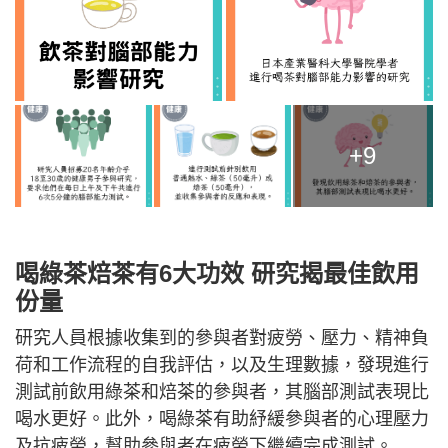
+9
喝綠茶焙茶有6大功效 研究揭最佳飲用
份量
研究人員根據收集到的參與者對疲勞、壓力、精神負
荷和工作流程的自我評估，以及生理數據，發現進行
測試前飲用綠茶和焙茶的參與者，其腦部測試表現比
喝水更好。此外，喝綠茶有助紓緩參與者的心理壓力
及抗疲勞，幫助參與者在疲勞下繼續完成測試。