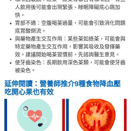
人飲用後可能會出現緊張、睡眠障礙底心跳加
快。
胃部不適：空腹喝茶過量，可能會引致消化問題
底胃酸倒流。
與藥物產生交互作用：某些茶如綠茶，可能會與
特定藥物產生交互作用，影響其吸收及發揮藥
效。建議開始喝茶習慣前，先諮詢醫生意見。
使牙齒染色：長期飲用深色茶類，可能會使牙齒
被染色。
延伸閱讀：營養師推介9種食物降血壓
吃開心果也有效