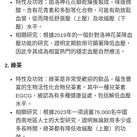
特性及功效：由洛神花花瓣乾燥後製成，味道微
酸，含有花青素和多酚等化合物，可能有助放鬆
血管，從而降低舒張壓（上壓）及收縮壓（下
壓）水平。
相關研究：根據2019年的一個針對洛神花茶降血
壓功能的研究，證明定期飲用可顯著降低血壓，
因此令其成為相當熱門的穩定血壓自然療法。
2. 綠茶
特性及功效：綠茶是非常受歡迎的飲品，蘊含豐
富的生物活性化合物兒茶素。其中一種兒茶素
EGCG，被認為有多種健康益處，包括解低血壓
水平。
相關研究：根據2023年一項涵蓋76,000名中國
西南地區人士的大型研究，證明無論飲用多少或
多長時間，綠茶都有降低收縮壓（上壓）的功