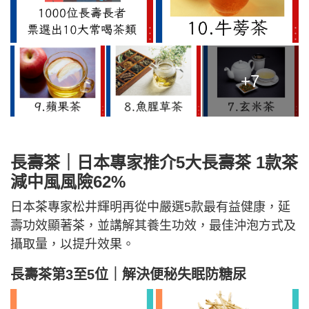
+7
長壽茶｜日本專家推介5大長壽茶 1款茶
減中風風險62%
日本茶專家松井輝明再從中嚴選5款最有益健康，延
壽功效顯著茶，並講解其養生功效，最佳沖泡方式及
攝取量，以提升效果。
長壽茶第3至5位｜解決便秘失眠防糖尿