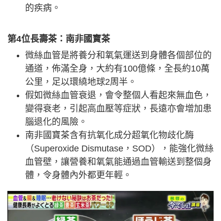
的疾病。
第4位長壽茶：南非國寶茶
微絲血管是將養分和氧氣運送到身體各個部位的
通道，佈滿全身，大約有100億條，全長約10萬
公里，足以環繞地球2周半。
假如微絲血管衰退，會令整個人看起來無血色，
變得衰老，引起高血壓等症狀，長遠亦會增加患
腦退化的風險。
南非國寶茶含有抗氧化成分超氧化物歧化酶
（Superoxide Dismutase，SOD），能強化微絲
血管壁，讓營養和氧氣能通過血管輸送到整個身
體，令身體內外都更年輕。