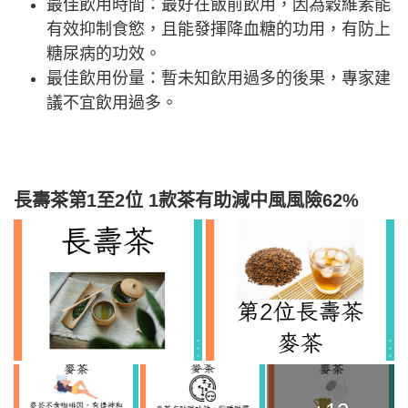
最佳飲用時間：最好在飯前飲用，因為穀維素能
有效抑制食慾，且能發揮降血糖的功用，有防上
糖尿病的功效。
最佳飲用份量：暫未知飲用過多的後果，專家建
議不宜飲用過多。
長壽茶第1至2位 1款茶有助減中風風險62%