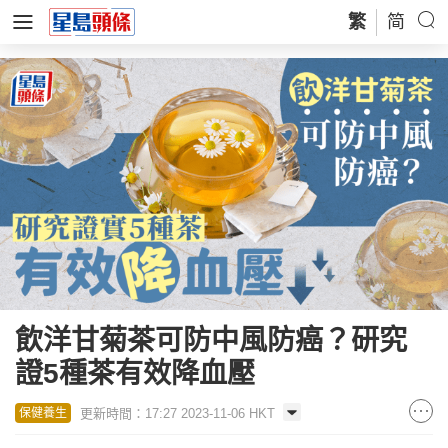
繁
简
飲洋甘菊茶可防中風防癌？研究
證5種茶有效降血壓
更新時間：17:27 2023-11-06 HKT
保健養生