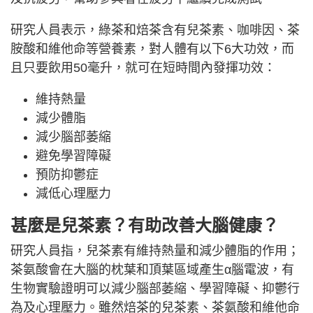
研究人員表示，綠茶和焙茶含有兒茶素、咖啡因、茶
胺酸和維他命等營養素，對人體有以下6大功效，而
且只要飲用50毫升，就可在短時間內發揮功效：
維持熱量
減少體脂
減少腦部萎縮
避免學習障礙
預防抑鬱症
減低心理壓力
甚麼是兒茶素？有助改善大腦健康？
研究人員指，兒茶素有維持熱量和減少體脂的作用；
茶氨酸會在大腦的枕葉和頂葉區域產生α腦電波，有
生物實驗證明可以減少腦部萎縮、學習障礙、抑鬱行
為及心理壓力。雖然焙茶的兒茶素、茶氨酸和維他命