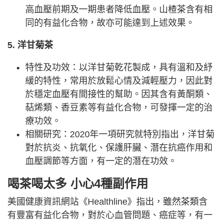
高血壓前期及一期患者降低血壓。山楂茶含有相
同的有益化合物，故亦可能達到上述效果。
5. 洋甘菊茶
特性及功效：以洋甘菊乾花製成，具有溫和及紓
緩的特性，常用於放鬆心情及減輕壓力，因此對
於穩定血壓有間接性的幫助。因其含有黃酮類、
萜烯類、香豆素等有益化合物，可發揮一定的治
療功效。
相關研究：2020年一項研究就特別指出，洋甘菊
對於抗炎、抗氧化、保護肝臟、潛在抗癌作用和
血壓調節等方面，有一定的潛在功效。
喝茶喝太多 小心4種副作用
美國健康資訊網站《Healthline》指出，雖然茶類含
有豐富有益化合物，對於心血管問題、癌症等，有一