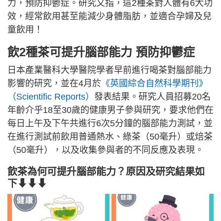
力，預防抑鬱症。研究又指，這2種茶對人體有6大功
效，經常飲用甚至能減少身體脂肪，並適合孕婦及兒
童飲用！
飲2種茶可提升腦部能力 預防抑鬱症
日本產業醫科大學醫院學者早前進行喝茶對腦部能力
影響的研究，並在4月於
《英國綜合自然科學期刊》
（Scientific Reports）
發表結果。研究人員招募20名
年齡介乎18至30歲的健康男子參與研究，要求他們在
每日上午及下午共進行6次5分鐘的腦部能力測試，並
在進行測試前飲用普通熱水、綠茶（50毫升）或焙茶
（50毫升），以及收集參與者的不同反應及表現。
飲茶為何可提升腦部能力？原因及研究結果如
下⬇⬇⬇