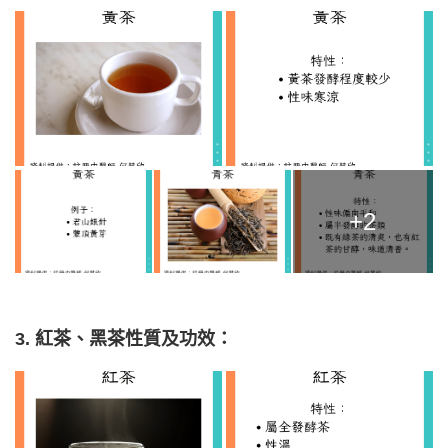
+2
3. 紅茶、黑茶性質及功效：