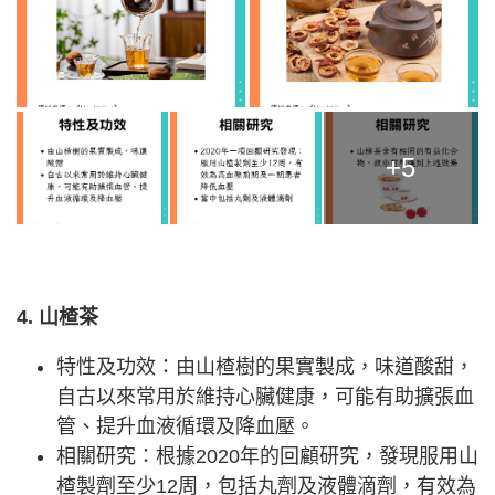
+5
4. 山楂茶
特性及功效：由山楂樹的果實製成，味道酸甜，
自古以來常用於維持心臟健康，可能有助擴張血
管、提升血液循環及降血壓。
相關研究：根據2020年的回顧研究，發現服用山
楂製劑至少12周，包括丸劑及液體滴劑，有效為