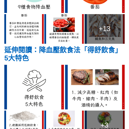
+13
延伸閱讀：降血壓飲食法「得舒飲食」
5大特色
+3