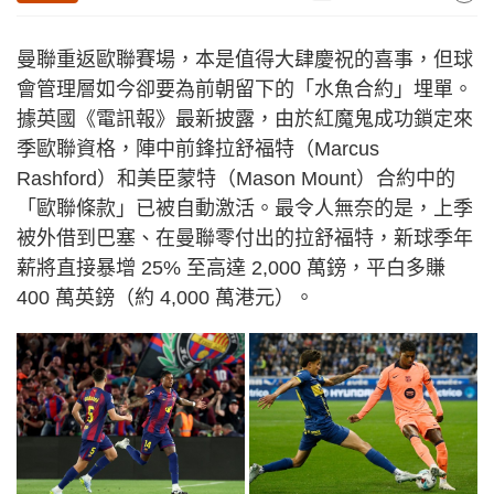
曼聯重返歐聯賽場，本是值得大肆慶祝的喜事，但球
會管理層如今卻要為前朝留下的「水魚合約」埋單。
據英國《電訊報》最新披露，由於紅魔鬼成功鎖定來
季歐聯資格，陣中前鋒拉舒福特（Marcus
Rashford）和美臣蒙特（Mason Mount）合約中的
「歐聯條款」已被自動激活。最令人無奈的是，上季
被外借到巴塞、在曼聯零付出的拉舒福特，新球季年
薪將直接暴增 25% 至高達 2,000 萬鎊，平白多賺
400 萬英鎊（約 4,000 萬港元）。