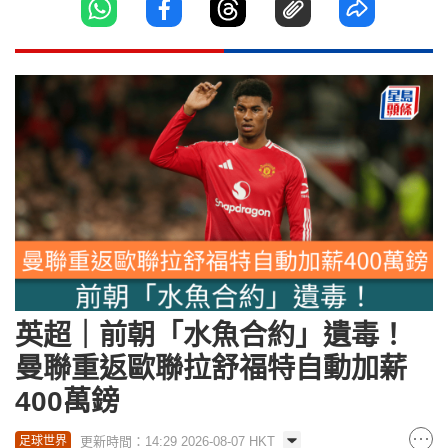
英超｜前朝「水魚合約」遺毒！
曼聯重返歐聯拉舒福特自動加薪
400萬鎊
更新時間：14:29 2026-08-07 HKT
足球世界