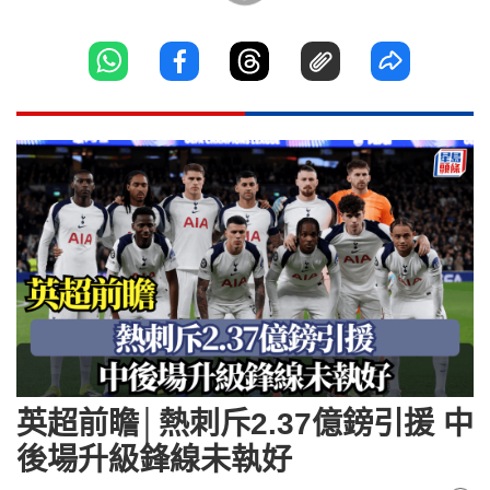
英超前瞻│熱刺斥2.37億鎊引援 中
後場升級鋒線未執好