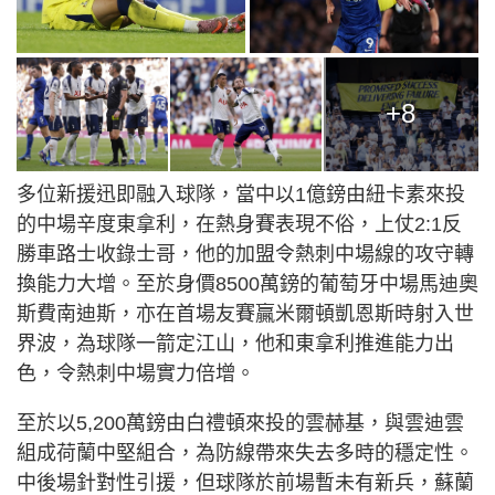
+8
多位新援迅即融入球隊，當中以1億鎊由紐卡素來投
的中場辛度東拿利，在熱身賽表現不俗，上仗2:1反
勝車路士收錄士哥，他的加盟令熱刺中場線的攻守轉
換能力大增。至於身價8500萬鎊的葡萄牙中場馬迪奧
斯費南迪斯，亦在首場友賽贏米爾頓凱恩斯時射入世
界波，為球隊一箭定江山，他和東拿利推進能力出
色，令熱刺中場實力倍增。
至於以5,200萬鎊由白禮頓來投的雲赫基，與雲迪雲
組成荷蘭中堅組合，為防線帶來失去多時的穩定性。
中後場針對性引援，但球隊於前場暫未有新兵，蘇蘭