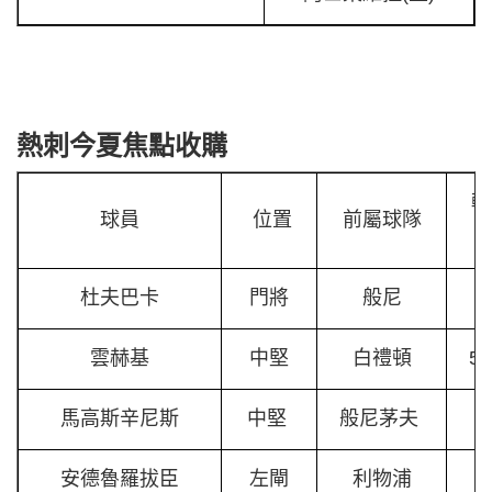
熱刺今夏焦點收購
轉
球員
位置
前屬球隊
杜夫巴卡
門將
般尼
雲赫基
中堅
白禮頓
5
馬高斯辛尼斯
中堅
般尼茅夫
安德魯羅拔臣
左閘
利物浦