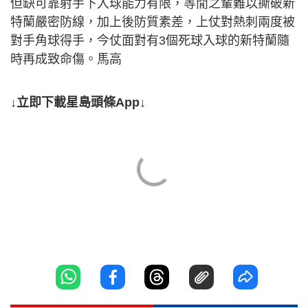
但缺可靠射手下入球能力有限，等閒之輩難以撕破新
特蘭嚴密防線，加上後防質素差，上仗對熱刺兩度被
對手角球得手，今仗面對有3個死球入球的新特蘭隨
時再成致命傷。馬高
↓立即下載星島頭條App↓