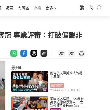
繁
简
育
體育
大灣區
專欄
更多
奪冠 專業評審：打破偏酸非
最Hit
謝偉俊夫婦擬效法蔡瀾
｜周顯
投資理財
2026-08-07 06:00 HKT
愛回家大結局｜7大綠葉
身家過億背景驚人 三太
私伙鱷魚皮Hermès拍劇
蘇姐原來是半山樓后