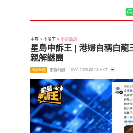
主頁
申訴王
申訴熱話
星島申訴王 | 港婦自稱白龍
親解謎團
更新時間：10:00 2026-08-08 HKT
申訴熱話