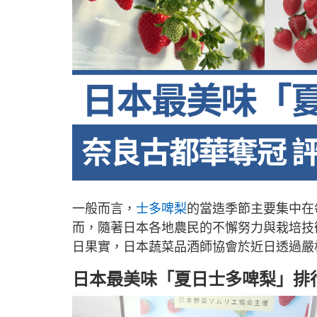
一般而言，
士多啤梨
的當造季節主要集中在
而，隨著日本各地農民的不懈努力與栽培技
日果實，日本蔬菜品酒師協會於近日透過嚴
日本最美味「夏日士多啤梨」排