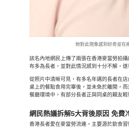
她對此現象感到好奇並在
該名內地網民上傳了兩張在香港麥當勞拍攝
布多為長者，並對此情況感到十分不解，遂
從照片中清晰可見，有多名年邁的長者在店
桌上的餐點食用完畢後，並未急於離開，而
餐廳環境中，有部分長者正與同桌的親友輕
網民熱議拆解5大背後原因 免費
香港長者愛在麥當勞流連，主要源於飲食習