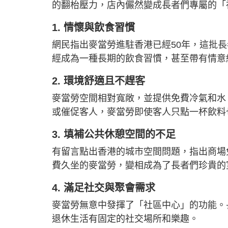
的翻枱壓力，店內儼然變成長者們專屬的「
1. 情懷與飲食習慣
網民指出麥當勞進駐香港已經50年，這批
經成為一種長期的飲食習慣，甚至帶有情意
2. 環境舒適且不趕客
麥當勞空間相對寬敞，並提供免費冷氣和水
或催促客人，麥當勞即使客人只點一杯飲料
3. 填補公共休憩空間的不足
有留言點出香港的城市空間問題，指出商場
費久坐的麥當勞，變相成為了長者們珍貴的
4. 滿足社交與聚會需求
麥當勞無意中發揮了「社區中心」的功能。
退休生活有固定的社交場所和樂趣。