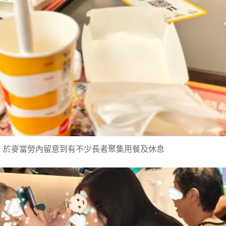
，於麥當勞內留意到有不少長者聚集用餐及休息