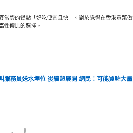
麥當勞的餐點「好吃便宜且快」。對於覺得在香港買菜做
高性價比的選擇。
叫服務員送水埋位 後續超展開 網民：可能買咗大量