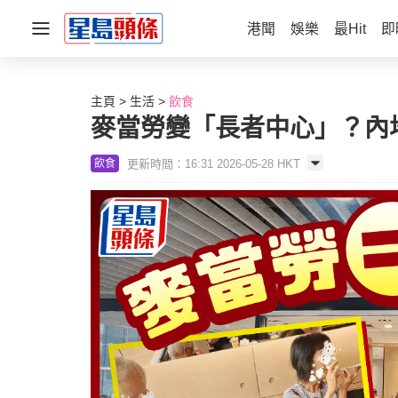
港聞
娛樂
最Hit
即
主頁
生活
飲食
麥當勞變「長者中心」？內
更新時間：16:31 2026-05-28 HKT
飲食