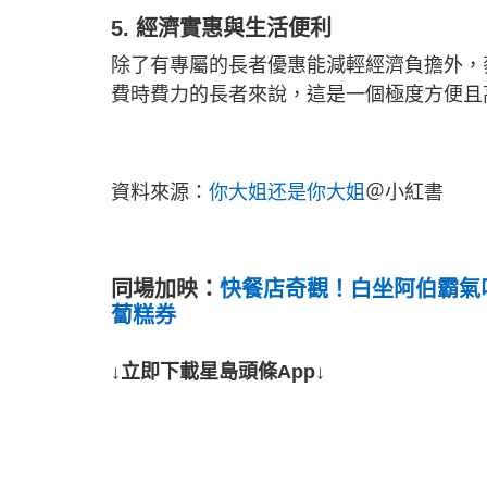
5. 經濟實惠與生活便利
除了有專屬的長者優惠能減輕經濟負擔外，
費時費力的長者來說，這是一個極度方便且
資料來源：
你大姐还是你大姐
＠小紅書
同場加映：
快餐店奇觀！白坐阿伯霸氣
蔔糕券
↓立即下載星島頭條App↓