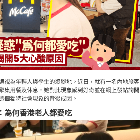
遍視為年輕人與學生的聚腳地。近日，就有一名內地旅客
聚集用餐及休息，她對此現象感到好奇並在網上發帖詢問
這個獨特社會現象的背後成因。
：為何香港老人都愛吃