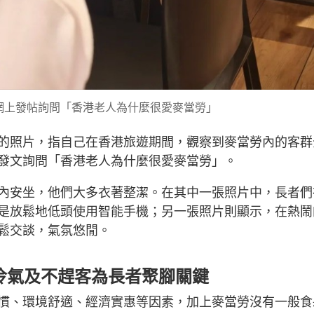
網上發帖詢問「香港老人為什麼很愛麥當勞」
的照片，指自己在香港旅遊期間，觀察到麥當勞內的客群
發文詢問「香港老人為什麼很愛麥當勞」。
內安坐，他們大多衣著整潔。在其中一張照片中，長者們
是放鬆地低頭使用智能手機；另一張照片則顯示，在熱鬧
鬆交談，氣氛悠閒。
冷氣及不趕客為長者聚腳關鍵
慣、環境舒適、經濟實惠等因素，加上麥當勞沒有一般食