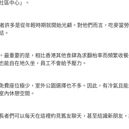
社區中心」。
長者許多是從年輕時期就開始光顧。對他們而言，吃麥當
結。
。最重要的是，相比香港其他食肆為求翻枱率而頻繁收餐
也能自在地久坐，員工不會給予壓力。
免費座位極少，室外公園選擇也不多。因此，有冷氣且能
室內休憩空間。
長者們可以每天在這裡約見舊友聊天，甚至結識新朋友，