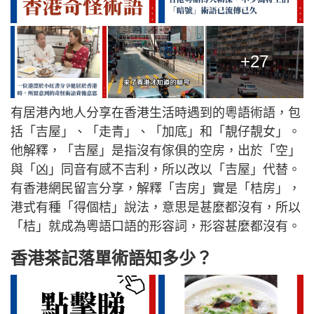
+27
有居港內地人分享在香港生活時遇到的粵語術語，包
括「吉屋」、「走青」、「加底」和「靚仔靚女」。
他解釋，「吉屋」是指沒有傢俱的空房，出於「空」
與「凶」同音有感不吉利，所以改以「吉屋」代替。
有香港網民留言分享，解釋「吉房」實是「桔房」，
港式有種「得個桔」說法，意思是甚麼都沒有，所以
「桔」就成為粵語口語的形容詞，形容甚麼都沒有。
香港茶記落單術語知多少？