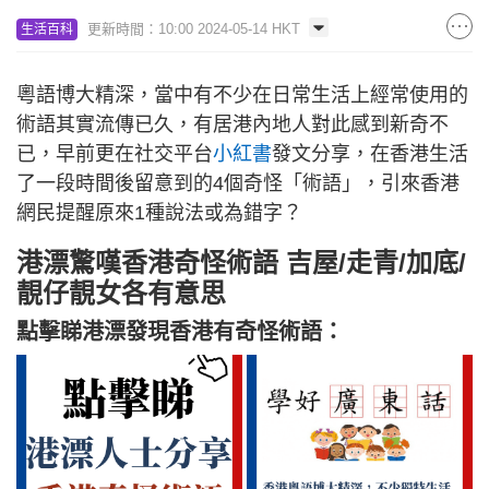
更新時間：10:00 2024-05-14 HKT
生活百科
粵語博大精深，當中有不少在日常生活上經常使用的
術語其實流傳已久，有居港內地人對此感到新奇不
已，早前更在社交平台
小紅書
發文分享，在香港生活
了一段時間後留意到的4個奇怪「術語」，引來香港
網民提醒原來1種說法或為錯字？
港漂驚嘆香港奇怪術語 吉屋/走青/加底/
靚仔靚女各有意思
點擊睇港漂發現香港有奇怪術語：