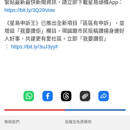
緊貼最新最快新聞資訊，請立即下載星島頭條App：
https://bit.ly/3Q29Vow
《星島申訴王》已推出全新項目「區區有申訴」，並
增設「我要讚佢」欄目，現誠邀市民投稿讚揚身邊好
人好事，共建更有愛社區。立即「我要讚佢」
︰
https://bit.ly/3uJ3yyF
聯絡我們
版權及免責聲明