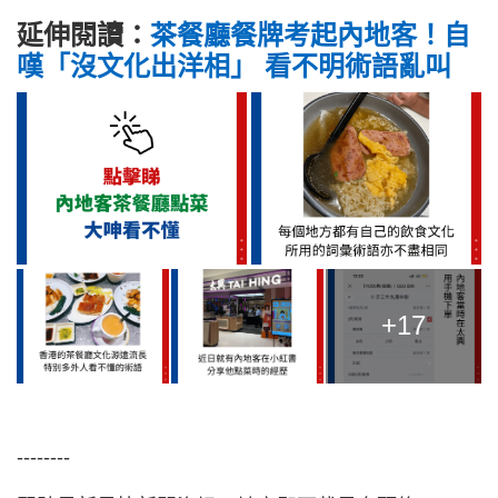
延伸閱讀：
茶餐廳餐牌考起內地客！自
嘆「沒文化出洋相」 看不明術語亂叫
+17
--------