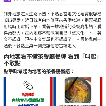
到外地旅遊人生路不熟，不熟悉當地文化確實很容易
鬧出笑話。近日就有內地旅客來香港旅遊，到菜餐廳
用膳時用電話下單，看著一堆地道的茶餐廳術語，看
得頭都大。讓內地客不禁慨嘆自己「沒文化」、「英
文不認識，現在中文菜單也不認識了」。最終亂叫一
通後，餐點上桌一刻更讓他想當場走人......
內地客看不懂茶餐廳餐牌 看到「叫起」
不敢點
點擊睇考起內地客的茶餐廳術語：