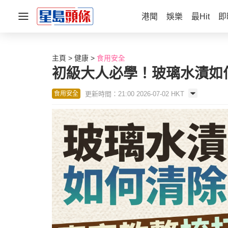
港聞
娛樂
最Hit
即
主頁
健康
食用安全
初級大人必學！玻璃水漬如何
更新時間：21:00 2026-07-02 HKT
食用安全