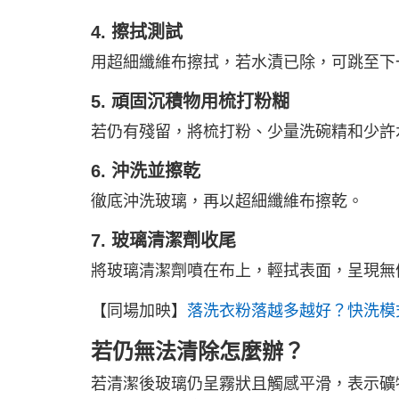
4. 擦拭測試
用超細纖維布擦拭，若水漬已除，可跳至下
5. 頑固沉積物用梳打粉糊
若仍有殘留，將梳打粉、少量洗碗精和少許
6. 沖洗並擦乾
徹底沖洗玻璃，再以超細纖維布擦乾。
7. 玻璃清潔劑收尾
將玻璃清潔劑噴在布上，輕拭表面，呈現無
【同場加映】
落洗衣粉落越多越好？快洗模
若仍無法清除怎麼辦？
若清潔後玻璃仍呈霧狀且觸感平滑，表示礦物