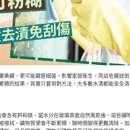
響美觀，更可能藏匿細菌，影響家居衛生。而這些霧狀斑
累積的結果。其實只要用對方法，大多數水漬都能安全清
內會含有鈣和鎂，當水分在玻璃表面自然風乾後，這些礦
被擦拭，礦物質便會不斷累積，隨時間變得更難清除。加