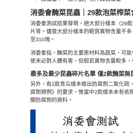
消委會醃菜昆蟲｜29款泡菜榨菜
消委會測試結果發現，絕大部分樣本（29
片等。儘管大部分樣本的輕質異物含量不多，
至310塊。
消委會指，醃菜的主要原材料為蔬菜，可能
使未必對人體有害，但假若異物含量較多，
最多及最少昆蟲碎片名單 僅2款醃菜無
另外，有2款青瓜樣本檢出防腐劑二氧化硫
腐劑規例》的要求，惟當中2款樣本未有依
關防腐劑的資料。