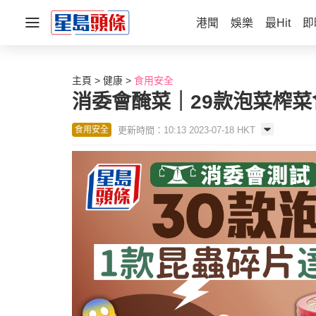
港聞
娛樂
最Hit
即
主頁
健康
食用安全
消委會醃菜｜29款泡菜榨菜
更新時間：10:13 2023-07-18 HKT
食用安全