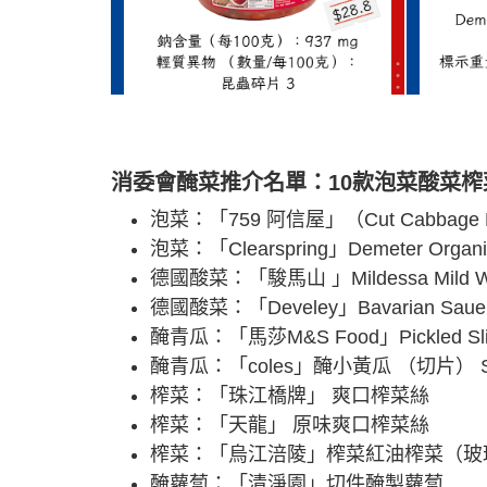
消委會醃菜推介名單：10款泡菜酸菜榨菜
泡菜：「759 阿信屋」（Cut Cabbage K
泡菜：「Clearspring」Demeter Organic
德國酸菜：「駿馬山 」Mildessa Mild Win
德國酸菜：「Develey」Bavarian Sauer
醃青瓜：「馬莎M&S Food」Pickled Sliced 
醃青瓜：「coles」醃小黃瓜 （切片） Specia
榨菜：「珠江橋牌」 爽口榨菜絲
榨菜：「天龍」 原味爽口榨菜絲
榨菜：「烏江涪陵」榨菜紅油榨菜（玻
醃蘿蔔：「清淨園」切件醃製蘿蔔