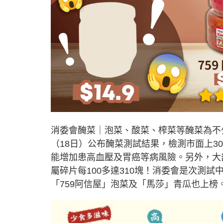
消委會醃菜｜泡菜、酸菜、榨菜等醃菜為不
（18日）公布醃菜測試結果，檢測市面上3
能增加患高血壓及胃癌等病風險。另外，大
屬碎片每100多達310塊！消委會是次測試
「759阿信屋」泡菜及「馬莎」青瓜也上榜