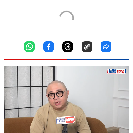
Loaded
: