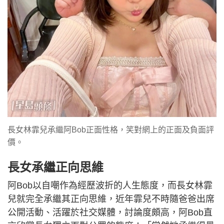
長女林霏兒承繼阿Bob正面性格，笑對網上的正面及負面評
價。
長女承繼正向思維
阿Bob以自嘲作為經歷波折的人生態度，而長女林霏
兒就完全承繼其正向思維，近年霏兒不時隨爸爸出席
公開活動、活躍於社交媒體，討論度頗高，阿Bob直