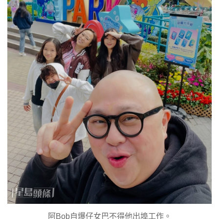
阿Bob自爆仔女巴不得他出埠工作。