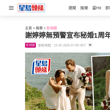
港聞
娛樂
最Hit
即
主頁
娛樂
影視圈
謝婷婷無預警宣布秘婚1周
更新時間：15:45 2026-07-08 HKT
影視圈