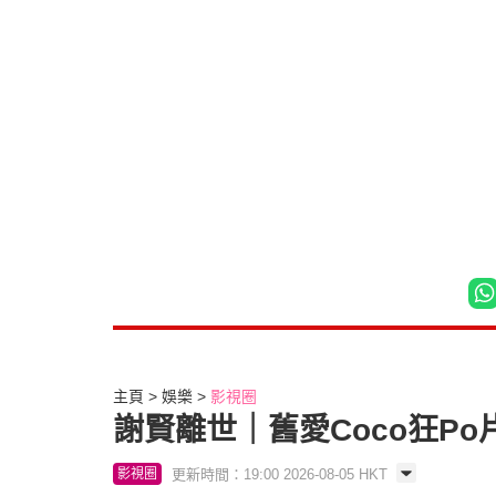
主頁
娛樂
影視圈
謝賢離世｜舊愛Coco狂P
更新時間：19:00 2026-08-05 HKT
影視圈