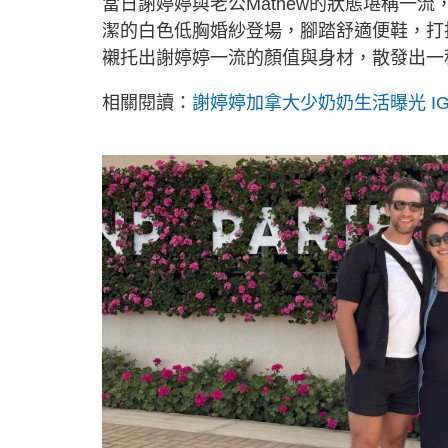
當日謝婷婷與老公Mathew的狀態堪稱一
潔的白色低胸婚紗登場，腳踏舒適便鞋，打
襯托出謝婷婷一流的顏值與身材，散發出一
相關閱讀：
謝婷婷加拿大少奶奶生活曝光 I