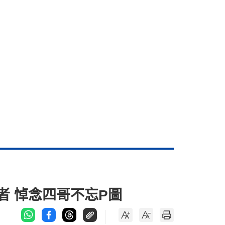
者 悼念四哥不忘P圖