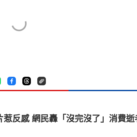
o片惹反感 網民轟「沒完沒了」消費逝