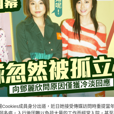
團Cookies成員身分出道，近日她接受傳媒訪問時重提當
弱多病，入行後因難以負荷大量的工作而經常入院，甚至