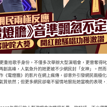
近年更重拾歌手身份，不僅多次舉辦大型演唱會，更曾奪得
再創高峰，人氣急升的她更被不少網民封「女神」。然而
作《電燈膽》的影片在網上瘋傳，卻意外引發網民兩極化
氣質依然；但更多網民卻毫不留情地狠批她當晚的表現，