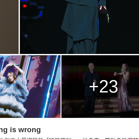
+23
 is wrong