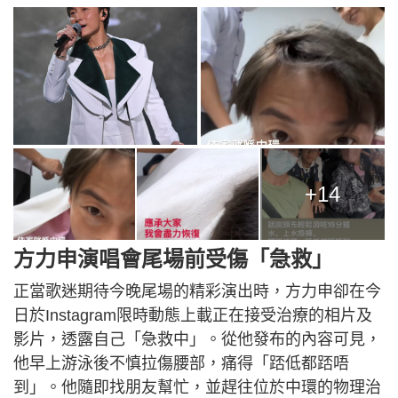
+14
方力申演唱會尾場前受傷「急救」
正當歌迷期待今晚尾場的精彩演出時，方力申卻在今
日於Instagram限時動態上載正在接受治療的相片及
影片，透露自己「急救中」。從他發布的內容可見，
他早上游泳後不慎拉傷腰部，痛得「踎低都踎唔
到」。他隨即找朋友幫忙，並趕往位於中環的物理治