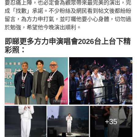
要忍痛上陣，也必定會為觀眾帶來最完美的演出，完
成「找數」承諾。不少粉絲及網民看到帖文後都紛紛
留言，為方力申打氣，並叮囑他要小心身體，切勿過
於勉強，希望他今晚演出順利。
即睇更多方力申演唱會2026台上台下精
彩照：
+35