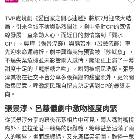
TVB處境劇《愛回家之開心速遞》將於7月迎來大結
局，引來全城不捨與熱烈關注。劇中多對CP的感情
線發展一直牽動人心，而近日的劇情講到「龔水
CP」，龔燁（張景淳飾）與熊若水（呂慧儀飾）率
先迎來命運轉折，劇中龔燁竟無預警被「炒魷魚」，
不過失業危機並未影響兩人感情，隨後更上演了一幕
甜度十足的「龍鬚糖之吻」，瞬間被網民洗版。張景
淳其後在社交平台分享多張錫錫的甜蜜照外，更公開
徵集民意，呼籲網民親自留言決定各對CP的最終走
向。
張景淳、呂慧儀劇中激吻極度肉緊
從張景淳分享的幕後花絮相片中可見，兩人嘴對嘴接
吻外，並拉扯著一絲絲的龍鬚糖，糖絲甚至沾滿了兩
人的嘴唇，畫面既纏綿，又充滿搞笑氛圍，難怪一眾