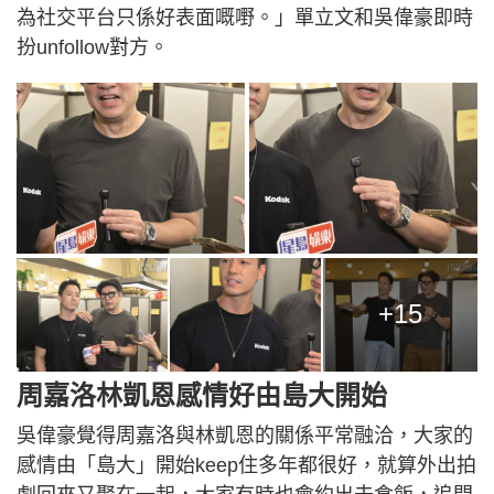
為社交平台只係好表面嘅嘢。」單立文和吳偉豪即時
扮unfollow對方。
+15
周嘉洛林凱恩感情好由島大開始
吳偉豪覺得周嘉洛與林凱恩的關係平常融洽，大家的
感情由「島大」開始keep住多年都很好，就算外出拍