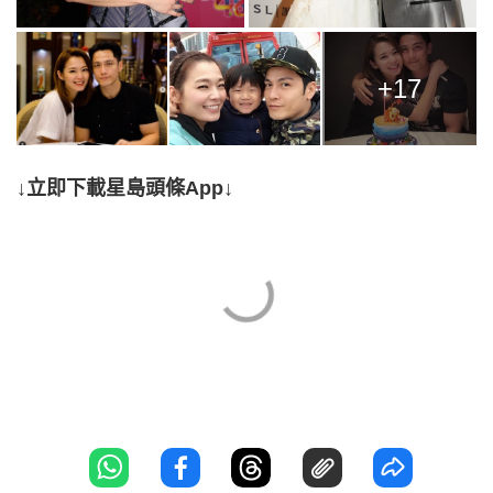
+17
↓立即下載星島頭條App↓