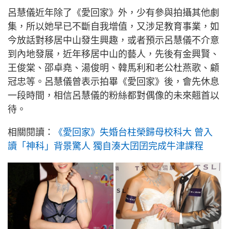
呂慧儀近年除了《愛回家》外，少有參與拍攝其他劇
集，所以她早已不斷自我增值，又涉足教育事業，如
今放話對移居中山發生興趣，或者預示呂慧儀不介意
到內地發展，近年移居中山的藝人，先後有金興賢、
王俊棠、邵卓堯、湯俊明、韓馬利和老公杜燕歌、顧
冠忠等。呂慧儀曾表示拍畢《愛回家》後，會先休息
一段時間，相信呂慧儀的粉絲都對偶像的未來翹首以
待。
相關閱讀：
《愛回家》失婚台柱榮歸母校科大 曾入
讀「神科」背景驚人 獨自湊大囝囝完成牛津課程