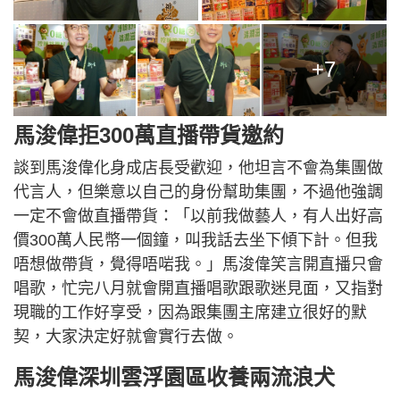
+7
馬浚偉拒300萬直播帶貨邀約
談到馬浚偉化身成店長受歡迎，他坦言不會為集團做
代言人，但樂意以自己的身份幫助集團，不過他強調
一定不會做直播帶貨：「以前我做藝人，有人出好高
價300萬人民幣一個鐘，叫我話去坐下傾下計。但我
唔想做帶貨，覺得唔啱我。」馬浚偉笑言開直播只會
唱歌，忙完八月就會開直播唱歌跟歌迷見面，又指對
現職的工作好享受，因為跟集團主席建立很好的默
契，大家決定好就會實行去做。
馬浚偉深圳雲浮園區收養兩流浪犬