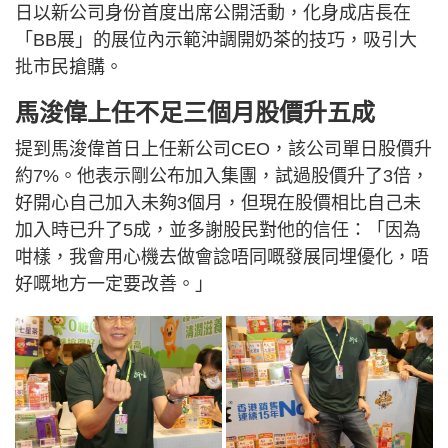
日以新公司身份首度出席公開活動，化身成店長在
「BB展」的展位內示範沖調開奶茶的技巧，吸引大
批市民搶購。
馬浚偉上任不足三個月股價升五成
提到馬浚偉首日上任新公司CEO，該公司單日股價升
約7%。他表示剛公布加入集團，試過股價升了3倍，
好開心自己加入未夠3個月，但現在股價相比自己未
加入時已升了5成，並多謝股民對他的信任：「因為
咁樣，我會用心機去做會諗唔同嘅發展同埋優化，唔
好嘅地方一定要改善。」