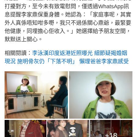
打擾對方，至今未有致電慰問，僅透過WhatsApp訊
息提醒李家鼎保重身體。她認為：「家庭事呢，其實
外人真係唔知咁多嘢，我只不過係關心鼎爺，最緊要
他健康，同埋擔心佢收入。」她選擇給予朋友空間，
默默送上關心。
相關閱讀：
李泳漢印度返港近照曝光 細節疑揭婚姻
現況 施明骨灰仍「下落不明」 懶理爸爸李家鼎感受
+18