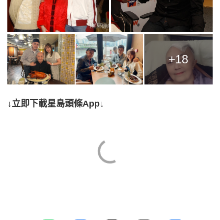
+18
↓立即下載星島頭條App↓