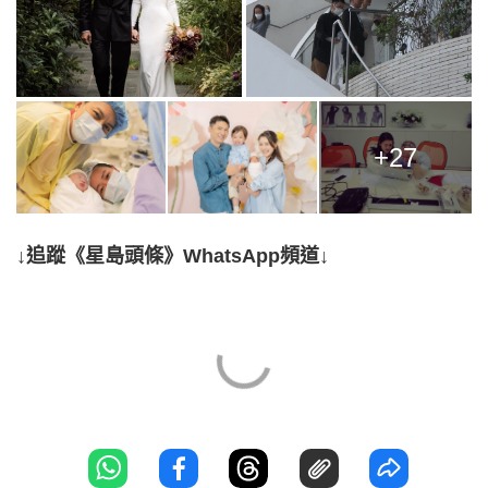
+27
↓追蹤《星島頭條》WhatsApp頻道↓