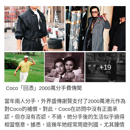
+19
Coco「回憑」2000萬分手費傳聞
當年兩人分手，外界盛傳謝賢支付了2000萬港元作為
對Coco的補償。對此，Coco在訪問中沒有正面承
認，但亦沒有否認。不過，她分手後的生活似乎過得
相當愜意。據悉，這幾年她經常周遊列國，尤其鍾情