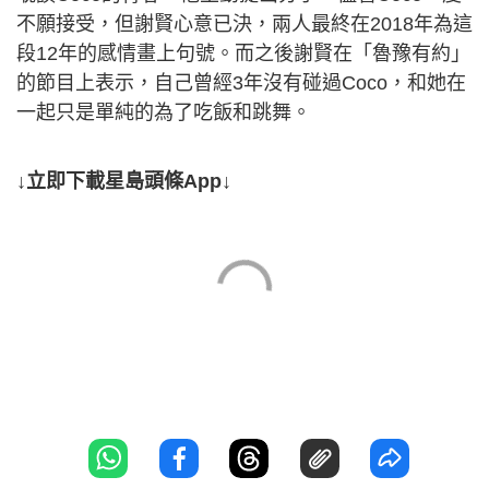
不願接受，但謝賢心意已決，兩人最終在2018年為這
段12年的感情畫上句號。而之後謝賢在「魯豫有約」
的節目上表示，自己曾經3年沒有碰過Coco，和她在
一起只是單純的為了吃飯和跳舞。
↓立即下載星島頭條App↓