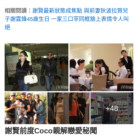
相關閱讀：
謝賢最新狀態成焦點 與前妻狄波拉賀兒
子謝霆鋒45歲生日 一家三口罕同框臉上表情令人叫
絕
+48
謝賢前度Coco親解戀愛秘聞