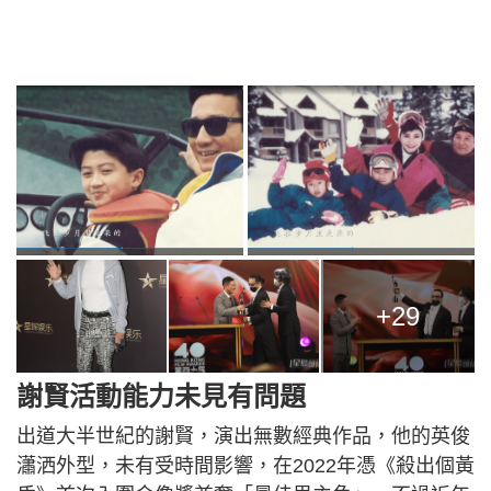
+29
謝賢活動能力未見有問題
出道大半世紀的謝賢，演出無數經典作品，他的英俊
瀟洒外型，未有受時間影響，在2022年憑《殺出個黃