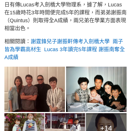
日有傳Lucas考入劍橋大學物理系，據了解，Lucas
在15歲時花3年時間便完成5年的課程，而弟弟謝振南
（Quintus）則取得全A成績，兩兄弟在學業方面表現
相當出色。
相關閱讀：
謝霆鋒兒子謝振軒傳考入劍橋大學 兩子
皆為學霸高材生 Lucas 3年讀完5年課程 謝振南奪全
A成績
+14