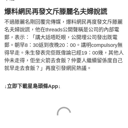
爆料網民再發文斥滕麗名夫婦說謊
不過滕麗名剛回覆完傳媒，爆料網民再度發文斥滕麗
名夫婦說謊，他在threads公開聲稱是公司的內部電
郵，表示：「講大話唔眨眼，公開埋公司發出既電
郵。朝早8：30返到夜晚20：00。講明compulsory無
得早走。朱生發表完佢既偉論已經19：00幾，其他人
仲未走得，佢坐火箭去食飯？仲要人繼續留係度自己
就早走去食飯？」再度引發網民熱議。
↓立即下載星島頭條App↓