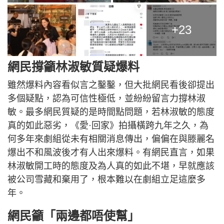
+23
網民撐籲林淑敏質疑爆料
雖然爆料內容看似言之鑿鑿，但大批網民看後卻提出
多個疑點，認為可信性極低，並紛紛留言力撐林淑
敏。最多網民質疑的是時間點問題，若林淑敏的態度
真的如此惡劣，《愛·回家》拍攝橫跨九年之久，為
何多年來劇組從未有相關消息傳出，偏偏在與滕麗名
爆出不和風波後才有人出來爆料。有網民直言，如果
林淑敏開工時的態度及為人真的如此不堪，早就應該
被公司雪藏和棄用了，根本難以在劇組立足這麼多
年。
網民籲「兩邊都唔使幫」