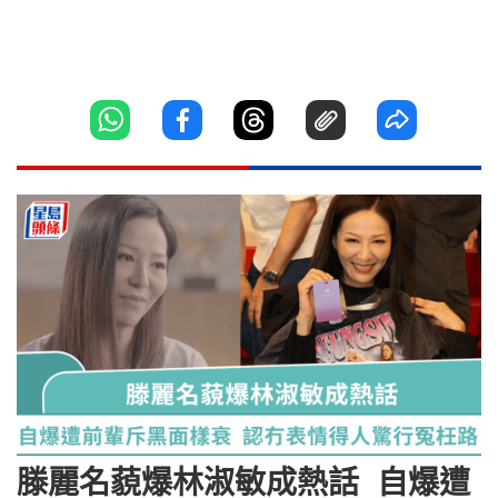
滕麗名藐爆林淑敏成熱話 自爆遭