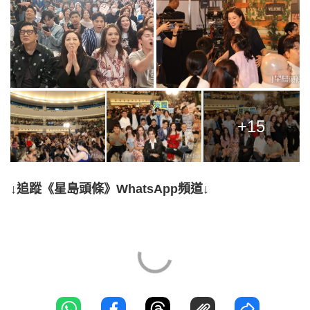
+15
↓追蹤《星島頭條》WhatsApp頻道↓