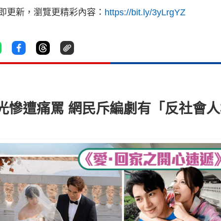
立即更新，瀏覽更精彩內容：
https://bit.ly/3yLrgYZ
慘遭痛罵 網民斥編劇有「反社會人格