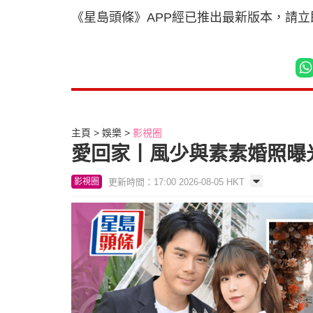
《星島頭條》APP經已推出最新版本，請
主頁
娛樂
影視圈
愛回家丨風少與素素婚照曝光
更新時間：17:00 2026-08-05 HKT
影視圈