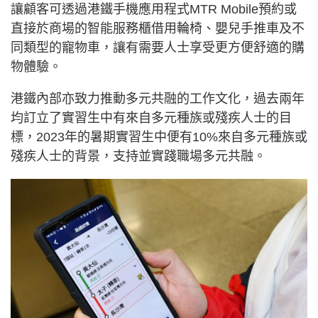
讓顧客可透過港鐵手機應用程式MTR Mobile預約或
直接於商場的智能服務櫃借用輪椅、嬰兒手推車及不
同類型的寵物車，讓有需要人士享受更方便舒適的購
物體驗。
港鐵內部亦致力推動多元共融的工作文化，過去兩年
均訂立了實習生中有來自多元種族或殘疾人士的目
標，2023年的暑期實習生中便有10%來自多元種族或
殘疾人士的背景，支持並實踐職場多元共融。