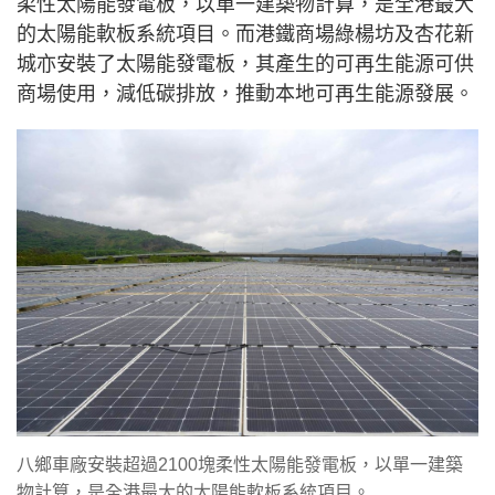
柔性太陽能發電板，以單一建築物計算，是全港最大
的太陽能軟板系統項目。而港鐵商場綠楊坊及杏花新
城亦安裝了太陽能發電板，其產生的可再生能源可供
商場使用，減低碳排放，推動本地可再生能源發展。
八鄉車廠安裝超過2100塊柔性太陽能發電板，以單一建築
物計算，是全港最大的太陽能軟板系統項目。