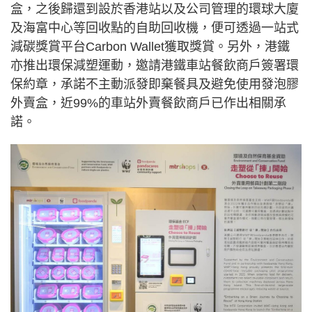
盒，之後歸還到設於香港站以及公司管理的環球大廈
及海富中心等回收點的自助回收機，便可透過一站式
減碳獎賞平台Carbon Wallet獲取獎賞。另外，港鐵
亦推出環保減塑運動，邀請港鐵車站餐飲商戶簽署環
保約章，承諾不主動派發即棄餐具及避免使用發泡膠
外賣盒，近99%的車站外賣餐飲商戶已作出相關承
諾。