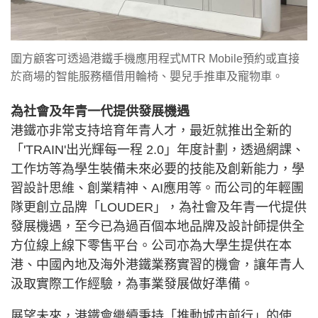
圍方顧客可透過港鐵手機應用程式MTR Mobile預約或直接
於商場的智能服務櫃借用輪椅、嬰兒手推車及寵物車。
為社會及年青一代提供發展機遇
港鐵亦非常支持培育年青人才，最近就推出全新的
「'TRAIN'出光輝每一程 2.0」年度計劃，透過網課、
工作坊等為學生裝備未來必要的技能及創新能力，學
習設計思維、創業精神、AI應用等。而公司的年輕團
隊更創立品牌「LOUDER」，為社會及年青一代提供
發展機遇，至今已為過百個本地品牌及設計師提供全
方位線上線下零售平台。公司亦為大學生提供在本
港、中國內地及海外港鐵業務實習的機會，讓年青人
汲取實際工作經驗，為事業發展做好準備。
展望未來，港鐵會繼續秉持「推動城市前行」的使