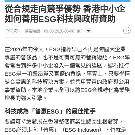
從合規走向競爭優勢 香港中小企
如何善用ESG科技與政府資助
更新時間：09:00 2026-08-06 HKT
ESG資訊
在2026年的今天，ESG指標早已不再是跨國大企業
專屬的奢侈品，也不是可有可無的營銷術語。ESG學
會常看到許多中小企陷入一個常見的誤區，認為推行
ESG是一項既昂貴又官僚的負擔。事實上，只要學懂
結合實惠的科技解決方案，並善用豐富的政府與公用
事業資助，本地企業完全可以將ESG合規轉化為業務
增長的強大引擎。
科技成為「普惠ESG」的最佳推手
要讓可持續發展在香港整個商業生態圈生根發芽，
ESG必須走向「普惠」（ESG Inclusion），也就是