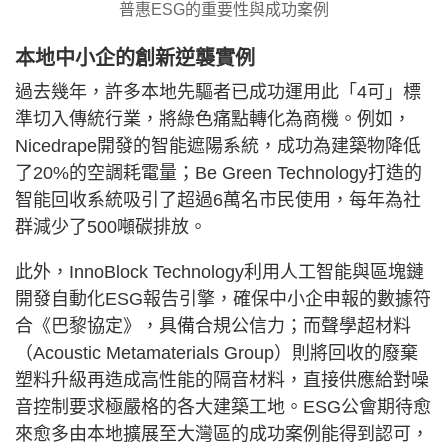
普惠ESG的重要性與成功案例
本地中小企的創新逆襲實例
過去幾年，許多本地先驅者已成功運用此「4可」標
準切入傳統行業，將綠色痛點轉化為商機。例如，
Nicedrape開發的智能遮陽系統，成功為建築物降低
了20%的空調耗電量；Be Green Technology打造的
智能回收系統吸引了超過6萬名市民使用，每年為社
群減少了500噸碳排放。
此外，InnoBlock Technology利用人工智能與區塊鏈
開發自動化ESG報告引擎，確保中小企申報的數據符
合《巴黎協定》，具備合規公信力；而聲學超材料
（Acoustic Metamaterials Group）則將回收的廢棄
塑料升級再造成高性能的隔音材料，直接供應給對噪
音控制要求極嚴格的各大建築工地。ESG公會期待愈
來愈多由本地擴展至大灣區的成功案例能得到認可，