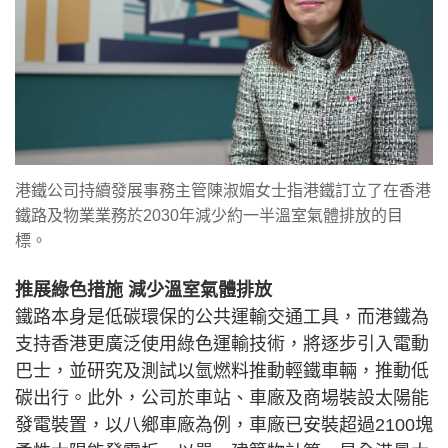
港鐵公司持續發展事務主管陳淑媚女士指港鐵訂立了在香港
鐵路及物業業務於2030年減少約一半溫室氣體排放的目
標。
推展綠色措施 減少溫室氣體排放
鐵路本身是低碳環保的公共運輸交通工具，而港鐵為
支持香港更廣泛使用綠色運輸技術，將逐步引入電動
巴士，並研究及測試以氫燃料推動輕鐵車輛，推動低
碳出行。此外，公司於車站、車廠及商場裝設太陽能
發電裝置，以八鄉車廠為例，車廠已安裝超過2100塊