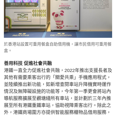
於香港站設置可重用餐盒自助借用機，讓市民借用可重用餐
盒。
善用科技 促進社會共融
港鐵一直全力促進社會共融，2022年推出支援長者及
其他有需要乘客出行的「關愛共乘」手機應用程式，
並陸續推出新功能，如新增查閱車站升降機實時運作
情況及無障礙設施的功能等，今年第一季更會將站內
導航服務擴展至觀塘綫所有車站，並計劃於三年內推
展至所有港鐵重鐵車站，協助視障乘客出行。除此之
外，港鐵商場圍方亦提供智能服務櫃物品借用服務，