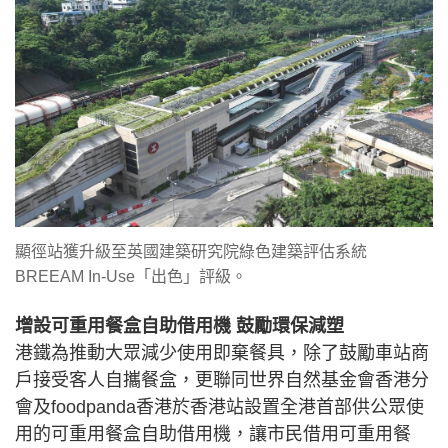
顯徑站獲升級至英國建築研究院綠色建築評估系統
BREEAM In-Use「出色」評級。
增設可重用餐盒自助借用機 鼓勵環保減塑
港鐵為推動大眾減少使用即棄餐具，除了鼓勵車站商
戶接受客人自攜餐盒，更聯同世界自然基金會香港分
會及foodpanda香港於香港站設置全港首部供公眾使
用的可重用餐盒自助借用機，讓市民借用可重用餐