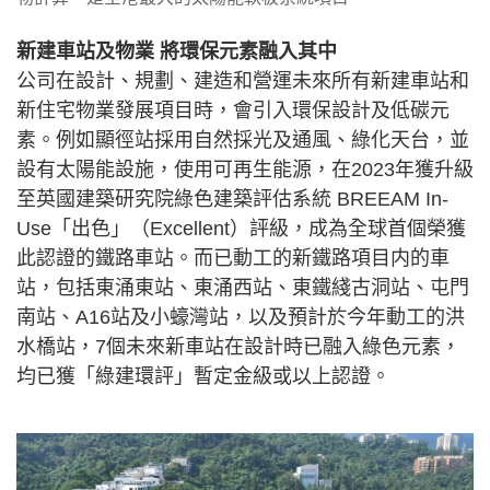
新建車站及物業 將環保元素融入其中
公司在設計、規劃、建造和營運未來所有新建車站和
新住宅物業發展項目時，會引入環保設計及低碳元
素。例如顯徑站採用自然採光及通風、綠化天台，並
設有太陽能設施，使用可再生能源，在2023年獲升級
至英國建築研究院綠色建築評估系統 BREEAM In-
Use「出色」（Excellent）評級，成為全球首個榮獲
此認證的鐵路車站。而已動工的新鐵路項目内的車
站，包括東涌東站、東涌西站、東鐵綫古洞站、屯門
南站、A16站及小蠔灣站，以及預計於今年動工的洪
水橋站，7個未來新車站在設計時已融入綠色元素，
均已獲「綠建環評」暫定金級或以上認證。