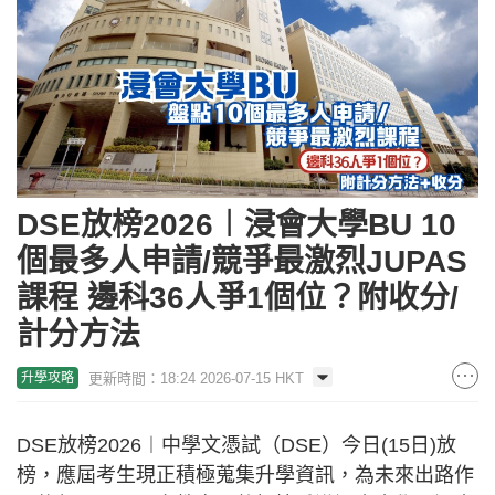
DSE放榜2026︱浸會大學BU 10
個最多人申請/競爭最激烈JUPAS
課程 邊科36人爭1個位？附收分/
計分方法
更新時間：18:24 2026-07-15 HKT
升學攻略
DSE放榜2026︱中學文憑試（DSE）今日(15日)放
榜，應屆考生現正積極蒐集升學資訊，為未來出路作