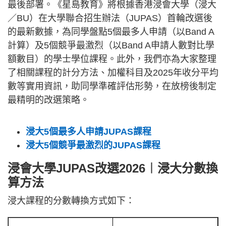
最後部署。《星島教育》將根據香港浸會大學（浸大
／BU）在大學聯合招生辦法（JUPAS）首輪改選後
的最新數據，為同學盤點5個最多人申請（以Band A
計算）及5個競爭最激烈（以Band A申請人數對比學
額數目）的學士學位課程。此外，我們亦為大家整理
了相關課程的計分方法、加權科目及2025年收分平均
數等實用資訊，助同學準確評估形勢，在放榜後制定
最精明的改選策略。
浸大5個最多人申請JUPAS課程
浸大5個競爭最激烈的JUPAS課程
浸會大學JUPAS改選2026︱浸大分數換
算方法
浸大課程的分數轉換方式如下：