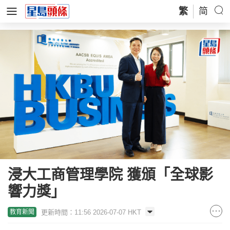
繁
简
浸大工商管理學院 獲頒「全球影
響力獎」
更新時間：11:56 2026-07-07 HKT
教育新聞