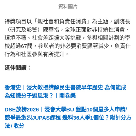
資料圖片
得獎項目以「親社會和負責任消費」為主題，副院長
（研究及影響）陳華指，全球正面對非持續性消費、
環境不穩、社會差距擴大等挑戰，參與相關計劃的學
校超過67間，參與者的非必要消費顯著減少，負責任
行為和社區參與有所提升。
延伸閱讀：
香港史︱浸大教授講解民生書院早年歷史 為何能成
為知識分子避風港？︱開卷樂
DSE放榜2026︱浸會大學BU 盤點10個最多人申請/
競爭最激烈JUPAS課程 邊科36人爭1個位？附計分方
法+收分