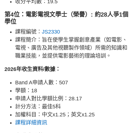
收分平均數：19.5
第4位：電影電視文學士（榮譽）: 約28人爭1個
學位
課程編號：
JS2330
課程簡介：旨在使學生掌握創意產業（如電影、
電視、廣告及其他視聽製作領域）所需的知識和
職業技能，並提供電影藝術的理論培訓。
2026年收生資料/數據：
Band A申請人數：507
學額：18
申請人對比學額比例：28.17
計分方法：最佳5科
加權科目：中文x1.25；英文x1.25
課程詳細資訊