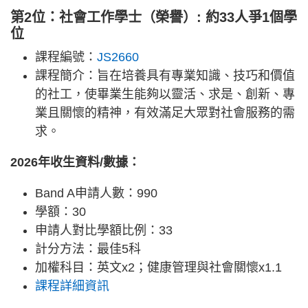
第2位：社會工作學士（榮譽）: 約33人爭1個學
位
課程編號：
JS2660
課程簡介：旨在培養具有專業知識、技巧和價值
的社工，使畢業生能夠以靈活、求是、創新、專
業且關懷的精神，有效滿足大眾對社會服務的需
求。
2026年收生資料/數據：
Band A申請人數：990
學額：30
申請人對比學額比例：33
計分方法：最佳5科
加權科目：英文x2；健康管理與社會關懷x1.1
課程詳細資訊