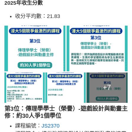
2025年收生分數
收分平均數：21.83
+7
第3位：傳理學學士（榮譽）-遊戲設計與動畫主
修：約30人爭1個學位
課程編號：
JS2370