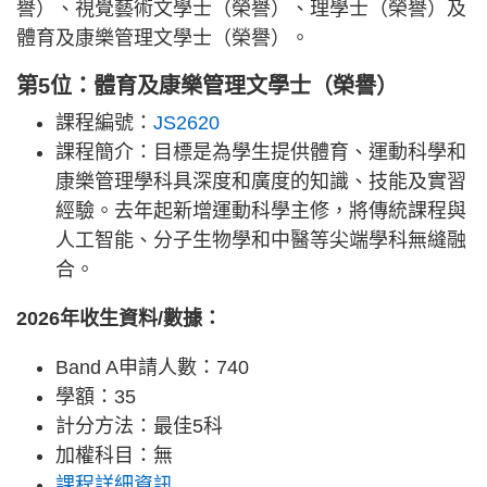
譽）、視覺藝術文學士（榮譽）、理學士（榮譽）及
體育及康樂管理文學士（榮譽）。
第5位：體育及康樂管理文學士（榮譽）
課程編號：
JS2620
課程簡介：目標是為學生提供體育、運動科學和
康樂管理學科具深度和廣度的知識、技能及實習
經驗。去年起新增運動科學主修，將傳統課程與
人工智能、分子生物學和中醫等尖端學科無縫融
合。
2026年收生資料/數據：
Band A申請人數：740
學額：35
計分方法：最佳5科
加權科目：無
課程詳細資訊