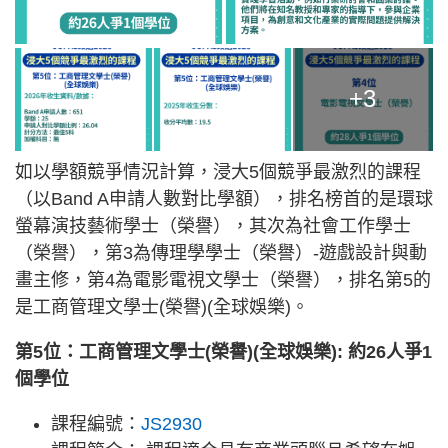
+3
如以學額競爭情況計算，浸大5個競爭最激烈的課程
（以Band A申請人數對比學額），排名榜首的是環球
螢幕演技藝術學士（榮譽），其次為社會工作學士
（榮譽），第3為傳理學學士（榮譽）-遊戲設計與動
畫主修，第4為電影電視文學士（榮譽），排名第5的
是工商管理文學士(榮譽)(全球娛樂)。
第5位：工商管理文學士(榮譽)(全球娛樂): 約26人爭1
個學位
課程編號：
JS2930