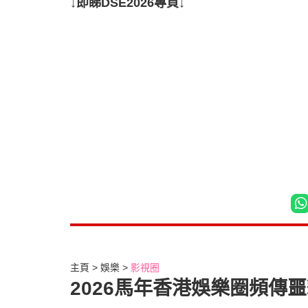
↓即睇DSE2026專頁↓
主頁
娛樂
影視圈
2026馬年香港娛樂圈頻傳