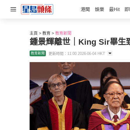
港聞
娛樂
最Hit
即
主頁
教育
教育新聞
鍾景輝離世｜King Sir
更新時間：11:00 2026-06-04 HKT
教育新聞