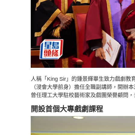
人稱「King Sir」的鍾景輝畢生致力戲
（浸會大學前身）擔任全職副講師，開辦本
曾任理工大學駐校藝術家及戲團榮譽顧問，
開設首個大專戲劇課程