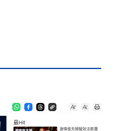
最Hit
謝偉俊夫婦擬效法蔡瀾