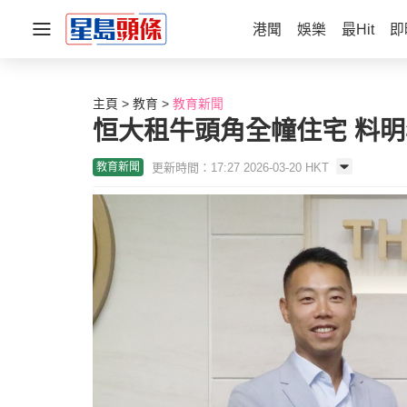
港聞
娛樂
最Hit
即
主頁
教育
教育新聞
恒大租牛頭角全幢住宅 料明
更新時間：17:27 2026-03-20 HKT
教育新聞