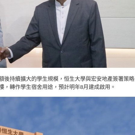
額後持續擴大的學生規模，恒生大學與宏安地產簽署策略
樓，轉作學生宿舍用途，預計明年8月建成啟用。