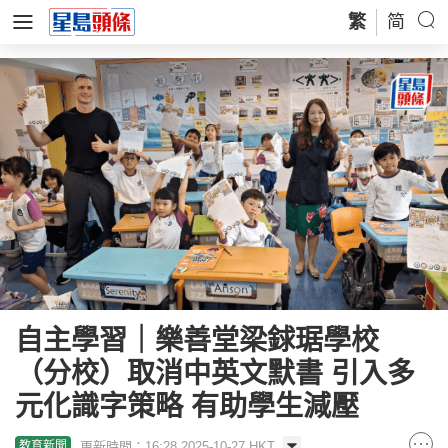
繁
简
自主學習｜樂善堂梁銶琚學校
（分校）取消中英文默書 引入多
元化識字策略 有助學生減壓
更新時間：16:28 2025-10-27 HKT
教育新聞