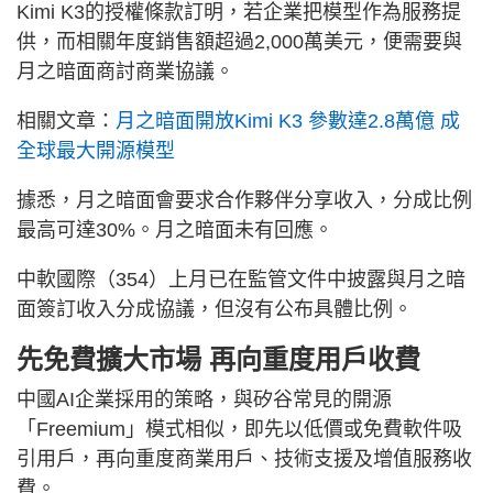
Kimi K3的授權條款訂明，若企業把模型作為服務提
供，而相關年度銷售額超過2,000萬美元，便需要與
月之暗面商討商業協議。
相關文章：
月之暗面開放Kimi K3 參數達2.8萬億 成
全球最大開源模型
據悉，月之暗面會要求合作夥伴分享收入，分成比例
最高可達30%。月之暗面未有回應。
中軟國際（354）上月已在監管文件中披露與月之暗
面簽訂收入分成協議，但沒有公布具體比例。
先免費擴大市場 再向重度用戶收費
中國AI企業採用的策略，與矽谷常見的開源
「Freemium」模式相似，即先以低價或免費軟件吸
引用戶，再向重度商業用戶、技術支援及增值服務收
費。