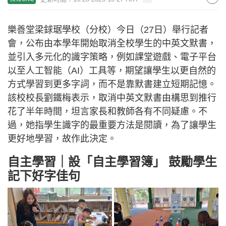
樂善堂梁銶琚學校（分校）今日（27日）舉行記者
會，公布由本學年開始取消全校學生的中英文默書，
並引入多元化的識字策略，例如課堂遊戲、電子平台
以至人工智能（AI）工具等，期望讓學生以更自然的
方式學習到更多字詞，而不是靠默書建立短期記憶。
該校校長劉鐵梅表示，取消中英文默書由構思到推行
花了半年時間，坦言家長和教師各有不同疑慮。不
過，她指學生識字的最重要方法是閱讀，為了讓學生
更好地學習，故作此決定。
自主學習｜設「自主學習簿」 鼓勵學生
記下好字佳句