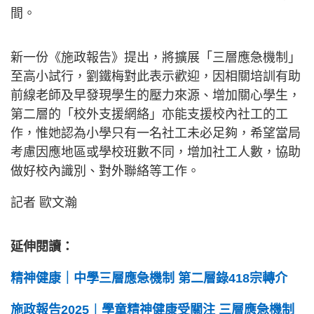
間。
新一份《施政報告》提出，將擴展「三層應急機制」
至高小試行，劉鐵梅對此表示歡迎，因相關培訓有助
前線老師及早發現學生的壓力來源、增加關心學生，
第二層的「校外支援網絡」亦能支援校內社工的工
作，惟她認為小學只有一名社工未必足夠，希望當局
考慮因應地區或學校班數不同，增加社工人數，協助
做好校內識別、對外聯絡等工作。
記者 歐文瀚
延伸閱讀：
精神健康｜中學三層應急機制 第二層錄418宗轉介
施政報告2025︱學童精神健康受關注 三層應急機制