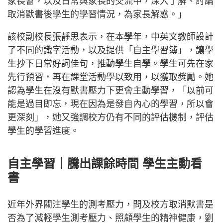
家長會，以及日常與家長的交流中，深入了解、討論
取消默書後學生的學習情況，為家長解惑。」
該校副校長張靜思表示，在本學年，中英文教師設計
了不同的識字活動，以及提供「自主學習簿」，讓學
生抄下日常好詞佳句，推動學生自學。學生可先在家
先行預習，再在課堂活動學以致用，以獲取獎勵。她
認為學生在沒有默書壓力下更會主動學習，「以前可
能是過目即忘，現在因為是發自內心的學習，所以會
更深刻」，她又強調校方仍有不同的評估機制，評估
學生的學習進度。
自主學習｜騰出課餘時間 學生主動看
書
近年外界關注學生的測考壓力，問及校方取消默書是
否為了減輕學生測考壓力、照顧學生的精神健康，劉