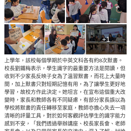
+1
上學年，該校每個學期於中英文科各有約8次默書。
校長劉鐵梅表示，學生識字的最重要方法是閱讀，但
收到不少家長反映子女為了溫習默書，而花上大量時
間，加上默書只對短期記憶有用，為了讓學生更好地
學習，故校方作此決定。她坦言，在宣布這個重大改
變時，家長和教師各有不同疑慮，有部分家長誤以為
學校將默書的責任轉移至家庭，教師亦擔心失去一項
清晰的評量工具，對於如何客觀評估學生的識字能力
感到不安，「我們透過舉辦講座、校長家長會、老師