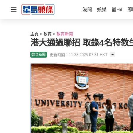
港聞
娛樂
最Hit
即
主頁
教育
教育新聞
港大通過聯招 取錄4名特教
更新時間：11:38 2025-07-31 HKT
教育新聞