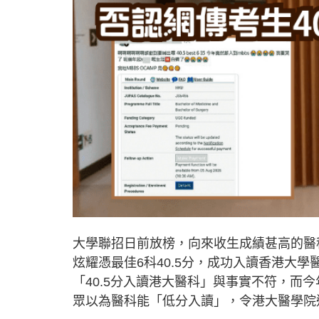
大學聯招日前放榜，向來收生成績甚高的醫
炫耀憑最佳6科40.5分，成功入讀香港大
「40.5分入讀港大醫科」與事實不符，而
眾以為醫科能「低分入讀」，令港大醫學院