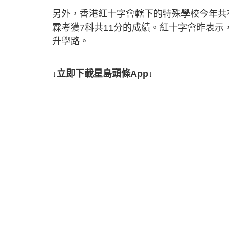
另外，香港紅十字會轄下的特殊學校今年共
霖考獲7科共11分的成績。紅十字會昨表
升學路。
↓立即下載星島頭條App↓