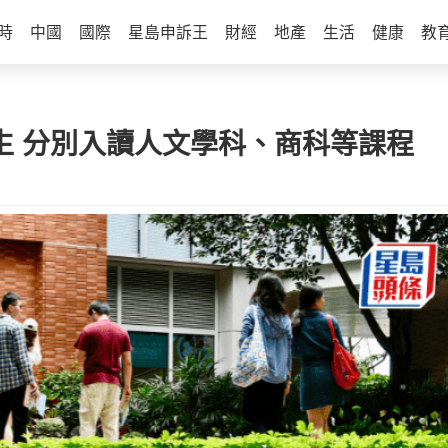
時
中國
國際
星島申訴王
財經
地產
生活
健康
教
生 分別入讀人文學科、商科等課程