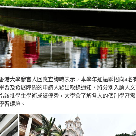
香港大學發言人回應查詢時表示，本學年通過聯招向4名
學習及發展障礙的申請人發出取錄通知，將分別入讀人文
指該批學生學術成績優秀，大學會了解各人的個別學習需
學習環境。