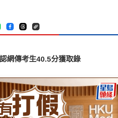
認網傳考生40.5分獲取錄