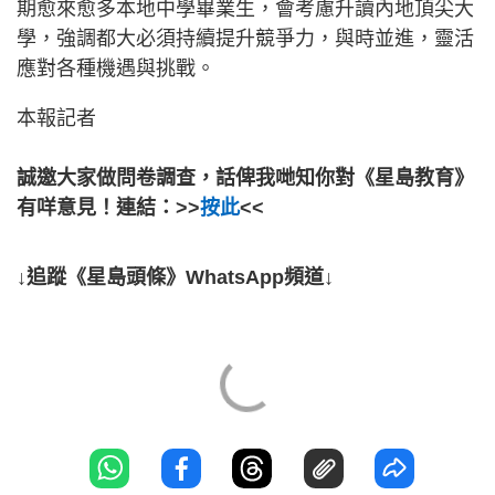
期愈來愈多本地中學畢業生，會考慮升讀內地頂尖大
學，強調都大必須持續提升競爭力，與時並進，靈活
應對各種機遇與挑戰。
本報記者
誠邀大家做問卷調查，話俾我哋知你對《星島教育》
有咩意見！連結：>>
按此
<<
↓追蹤《星島頭條》WhatsApp頻道↓