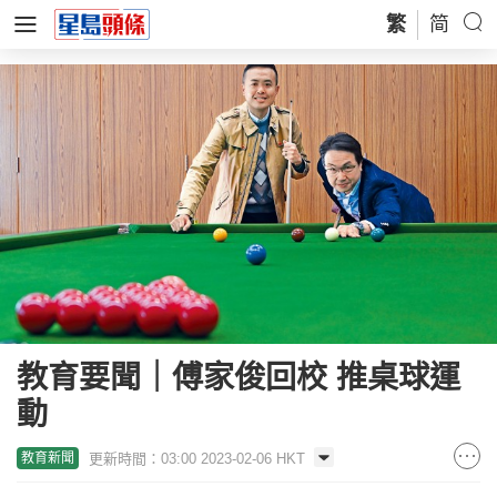
繁
简
教育要聞｜傅家俊回校 推桌球運
動
更新時間：03:00 2023-02-06 HKT
教育新聞