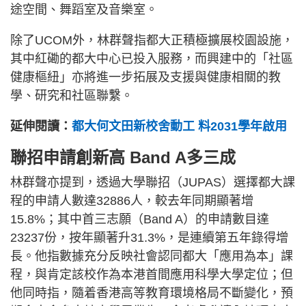
途空間、舞蹈室及音樂室。
除了UCOM外，林群聲指都大正積極擴展校園設施，
其中紅磡的都大中心已投入服務，而興建中的「社區
健康樞紐」亦將進一步拓展及支援與健康相關的教
學、研究和社區聯繫。
延伸閱讀：
都大何文田新校舍動工 料2031學年啟用
聯招申請創新高 Band A多三成
林群聲亦提到，透過大學聯招（JUPAS）選擇都大課
程的申請人數達32886人，較去年同期顯著增
15.8%；其中首三志願（Band A）的申請數目達
23237份，按年顯著升31.3%，是連續第五年錄得增
長。他指數據充分反映社會認同都大「應用為本」課
程，與肯定該校作為本港首間應用科學大學定位；但
他同時指，隨着香港高等教育環境格局不斷變化，預