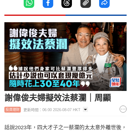
謝偉俊夫婦擬效法蔡瀾｜周顯
更新時間：06:00 2026-08-07 HKT
投資理財
話說2023年，四大才子之一蔡瀾的太太意外離世後，