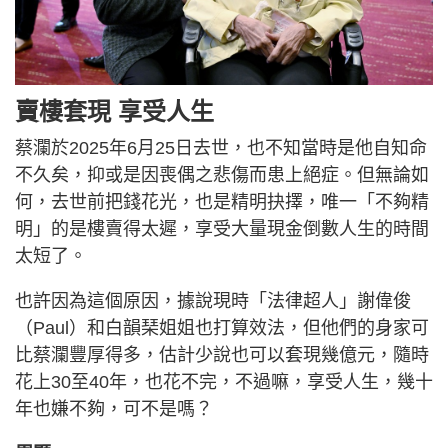
賣樓套現 享受人生
蔡瀾於2025年6月25日去世，也不知當時是他自知命
不久矣，抑或是因喪偶之悲傷而患上絕症。但無論如
何，去世前把錢花光，也是精明抉擇，唯一「不夠精
明」的是樓賣得太遲，享受大量現金倒數人生的時間
太短了。
也許因為這個原因，據說現時「法律超人」謝偉俊
（Paul）和白韻琹姐姐也打算效法，但他們的身家可
比蔡瀾豐厚得多，估計少說也可以套現幾億元，隨時
花上30至40年，也花不完，不過嘛，享受人生，幾十
年也嫌不夠，可不是嗎？