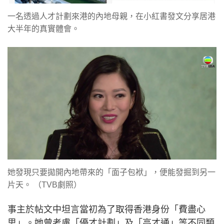
一名透過人才計劃來港的內地母親，在小紅書發文分享居港
大半年的真實體會。
她發現只要拋開內地帶來的「面子包袱」，便能發掘到另一
片天。 （TVB劇照）
事主於帖文中坦言當初為了取得香港身份「費盡心
思」。她曾考慮「優才計劃」及「高才通」等不同類