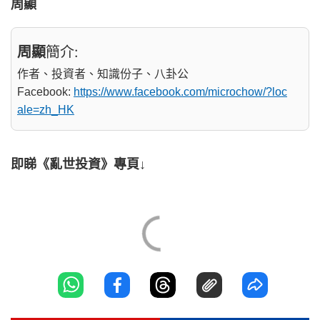
周顯
周顯
簡介:
作者、投資者、知識份子、八卦公
Facebook:
https://www.facebook.com/microchow/?loc
ale=zh_HK
即睇《亂世投資》專頁↓