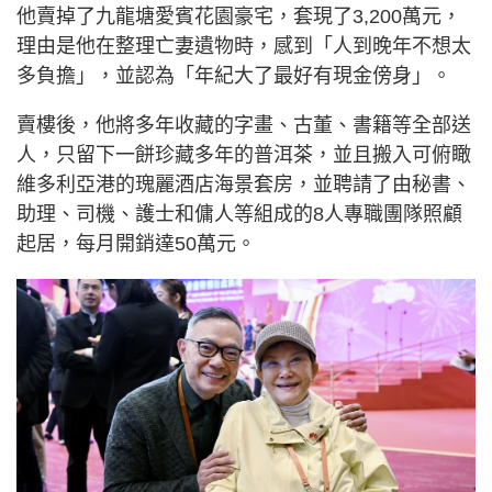
他賣掉了九龍塘愛賓花園豪宅，套現了3,200萬元，
理由是他在整理亡妻遺物時，感到「人到晚年不想太
多負擔」，並認為「年紀大了最好有現金傍身」。
賣樓後，他將多年收藏的字畫、古董、書籍等全部送
人，只留下一餅珍藏多年的普洱茶，並且搬入可俯瞰
維多利亞港的瑰麗酒店海景套房，並聘請了由秘書、
助理、司機、護士和傭人等組成的8人專職團隊照顧
起居，每月開銷達50萬元。