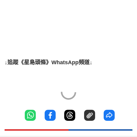
↓追蹤《星島頭條》WhatsApp頻道↓