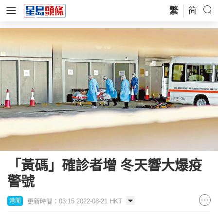
繁
简
「黃碼」確診者增 冬天響大爆疫
警號
更新時間：03:15 2022-08-21 HKT
港聞