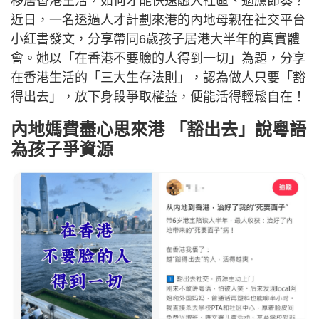
移居香港生活，如何才能快速融入社區、適應節奏？
近日，一名透過人才計劃來港的內地母親在社交平台
小紅書發文，分享帶同6歲孩子居港大半年的真實體
會。她以「在香港不要臉的人得到一切」為題，分享
在香港生活的「三大生存法則」，認為做人只要「豁
得出去」，放下身段爭取權益，便能活得輕鬆自在！
內地媽費盡心思來港 「豁出去」說粵語
為孩子爭資源