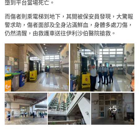
墮到平台當場死亡。
而傷者則乘電梯到地下，其間被保安員發現，大驚報
警求助，傷者面部及全身沾滿鮮血，身體多處刀傷，
仍然清醒，由救護車送往伊利沙伯醫院搶救。
+5