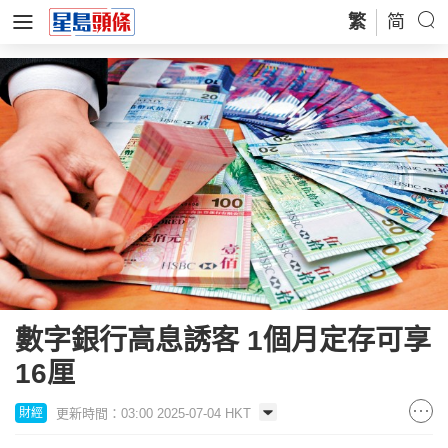
繁
简
數字銀行高息誘客 1個月定存可享
16厘
更新時間：03:00 2025-07-04 HKT
財經