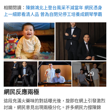
相關閱讀：
陳錦鴻北上登台風采不減當年 網民憑身
上一細節看清人品 曾為自閉兒停工培養成鋼琴學霸
+29
網民反應兩極
這段充滿火藥味的對話曝光後，旋即在網上引發激烈
討論，網民意見出現兩極分化。許多網民力撐陳錦