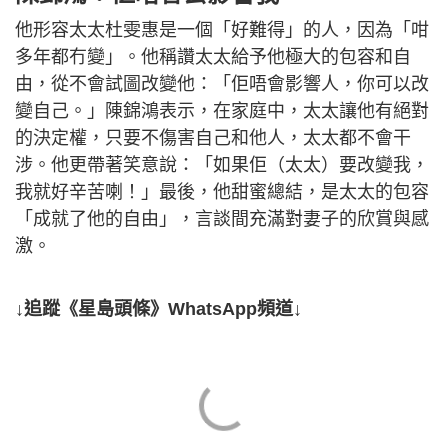
他形容太太杜雯惠是一個「好難得」的人，因為「咁
多年都冇變」。他稱讚太太給予他極大的包容和自
由，從不會試圖改變他：「佢唔會影響人，你可以改
變自己。」陳錦鴻表示，在家庭中，太太讓他有絕對
的決定權，只要不傷害自己和他人，太太都不會干
涉。他更帶著笑意說：「如果佢（太太）要改變我，
我就好辛苦喇！」最後，他甜蜜總結，是太太的包容
「成就了他的自由」，言談間充滿對妻子的欣賞與感
激。
↓追蹤《星島頭條》WhatsApp頻道↓