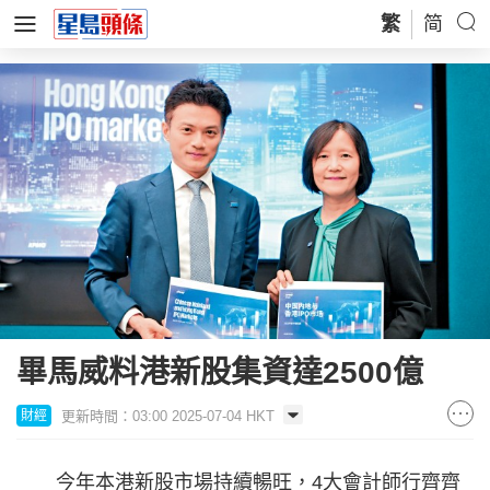
繁
简
畢馬威料港新股集資達2500億
更新時間：03:00 2025-07-04 HKT
財經
今年本港新股市場持續暢旺，4大會計師行齊齊