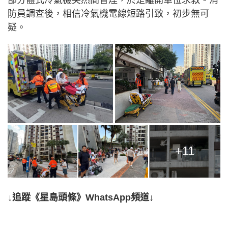
部分體式冷氣機突然間冒煙，於是離開單位求救。消
防員調查後，相信冷氣機電線短路引致，初步無可
疑。
+11
↓追蹤《星島頭條》WhatsApp頻道↓