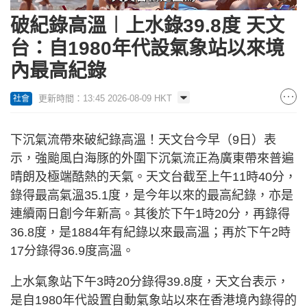
Loaded
:
Unmute
68.06%
破紀錄高溫︱上水錄39.8度 天文
台：自1980年代設氣象站以來境
內最高紀錄
更新時間：13:45 2026-08-09 HKT
社會
下沉氣流帶來破紀錄高溫！天文台今早（9日）表
示，強颱風白海豚的外圍下沉氣流正為廣東帶來普遍
晴朗及極端酷熱的天氣。天文台截至上午11時40分，
錄得最高氣溫35.1度，是今年以來的最高紀錄，亦是
連續兩日創今年新高。其後於下午1時20分，再錄得
36.8度，是1884年有紀錄以來最高溫；再於下午2時
17分錄得36.9度高溫。
上水氣象站下午3時20分錄得39.8度，天文台表示，
是自1980年代設置自動氣象站以來在香港境內錄得的