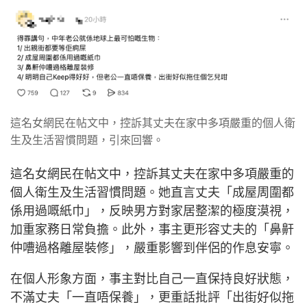
這名女網民在帖文中，控訴其丈夫在家中多項嚴重的個人衛
生及生活習慣問題，引來回響。
這名女網民在帖文中，控訴其丈夫在家中多項嚴重的
個人衛生及生活習慣問題。她直言丈夫「成屋周圍都
係用過嘅紙巾」，反映男方對家居整潔的極度漠視，
加重家務日常負擔。此外，事主更形容丈夫的「鼻鼾
仲嘈過格離屋裝修」，嚴重影響到伴侶的作息安寧。
在個人形象方面，事主對比自己一直保持良好狀態，
不滿丈夫「一直唔保養」，更重話批評「出街好似拖