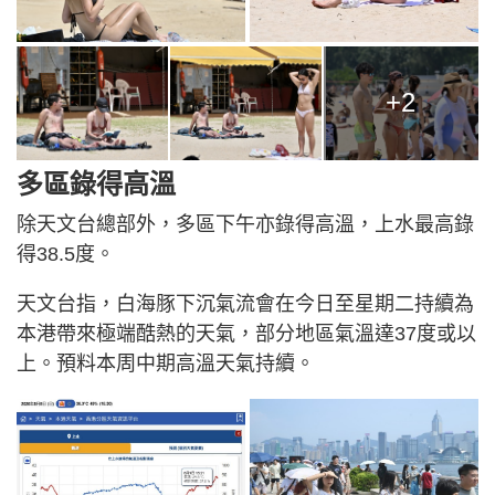
+2
多區錄得高溫
除天文台總部外，多區下午亦錄得高溫，上水最高錄
得38.5度。
天文台指，白海豚下沉氣流會在今日至星期二持續為
本港帶來極端酷熱的天氣，部分地區氣溫達37度或以
上。預料本周中期高溫天氣持續。