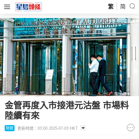
繁
简
金管再度入市接港元沽盤 市場料
陸續有來
更新時間：03:00 2025-07-03 HKT
財經