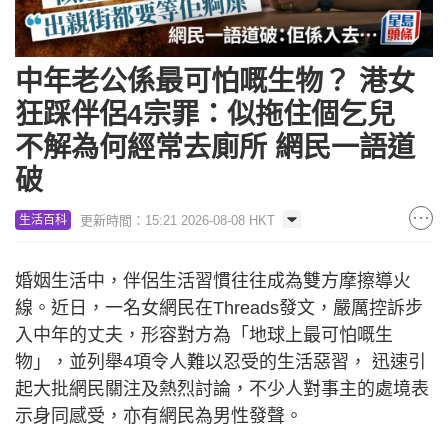
中年老公係最可怕嘅生物？ 港女
狂踩伴侶4宗罪：似拖住個乞兒
不解為何經常去廁所 網民一語道
破
更新時間：15:21 2026-08-08 HKT
生活百科
婚姻生活中，伴侶生活習慣往往成為雙方摩擦導火
線。近日，一名女網民在Threads發文，嚴厲控訴步
入中年的丈夫，形容對方為「地球上最可怕嘅生
物」，並列舉4項令人難以忍受的生活惡習， 迅速引
起大批網民關注及熱烈討論，不少人對事主的處境表
示身同感受，亦有網民為男性發聲。