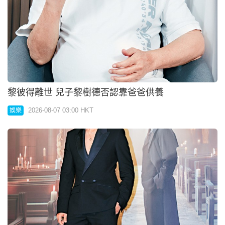
2026-08-07 03:00 HKT
娛樂
Anson Lo 回應「假腳」疑雲：本身都長
2026-08-06 19:00 HKT
娛樂