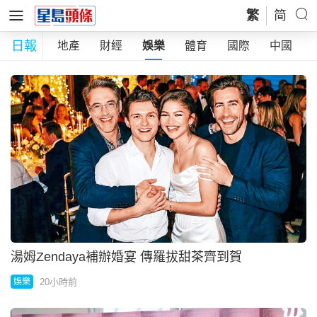
繁
简
日報
教育
地產
財經
娛樂
體育
國際
中國
湯姆Zendaya補辦婚宴 傳羅拔甜茶齊到賀
20小時前
娛樂