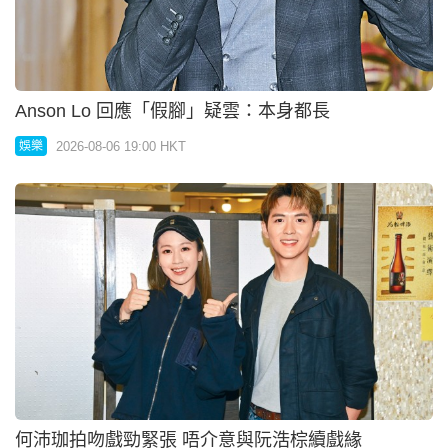
2026-08-05 19:00 HKT
娛樂
透露親熱戲份最尾先拍 Ivy So讚盧瀚霆專業
2026-08-05 19:00 HKT
娛樂