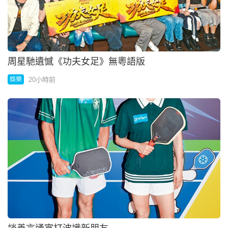
周星馳遺憾《功夫女足》無粵語版
20小時前
娛樂