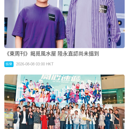
《愛．回家》圓滿大結局 滕麗名林淑敏台上零交流
2026-08-08 03:00 HKT
娛樂