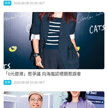
「0元遊港」惹爭議 向海嵐認標題惹誤會
2026-08-08 03:00 HKT
娛樂
《東周刊》揭覓風水屋 陸永直認尚未搵到
2026-08-08 03:00 HKT
娛樂