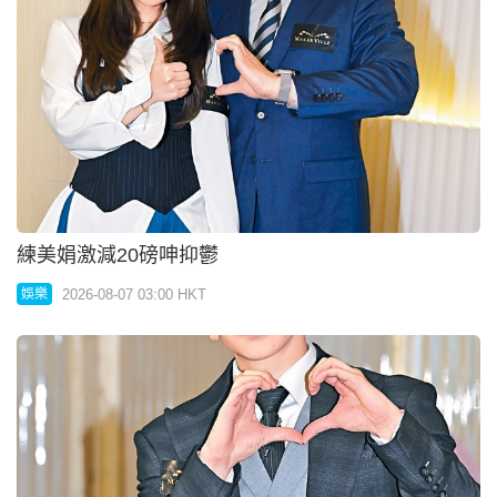
車禍後 公司無再安排車輛接送 V深夜行返酒店 粉絲
鬧爆
2026-08-05 19:00 HKT
娛樂
娜奧美自爆聲演「蜘蛛俠」AI助手