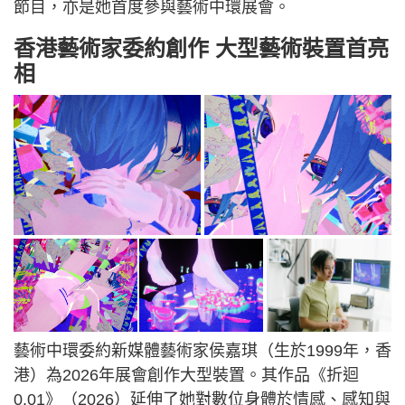
節目，亦是她首度參與藝術中環展會。
香港藝術家委約創作 大型藝術裝置首亮
相
藝術中環委約新媒體藝術家侯嘉琪（生於1999年，香
港）為2026年展會創作大型裝置。其作品《折迴
0.01》（2026）延伸了她對數位身體於情感、感知與