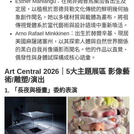
Esther Mahlangu：在南非姆普馬蘭加省出生及
定居，以植根於恩德貝勒文化傳統的鮮明幾何抽
象創作聞名。她以多樣材質與載體為畫布，將祖
傳視覺體系於當代藝術與設計語境中重新喚活。
Arno Rafael Minkkinen：出生於赫爾辛基、現居
美國麻薩諸塞州，以其探索人體與自然世界關係
的黑白自我肖像攝影而聞名。他的作品以直覺、
偶發性與身體試探構成核心語彙。
Art Central 2026｜5大主題展區 影像藝
術/雕塑/演出
1. 「長夜與極晝」委約表演