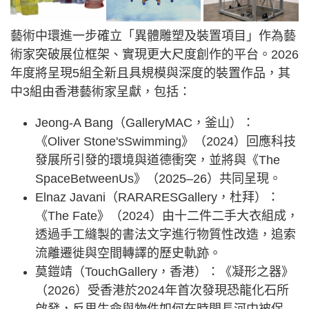
藝術中環進一步確立「異體雕塑及裝置項目」作為藝
術家突破展位框架、實現更大尺度創作的平台。2026
年度將呈現5組全新且具規模與深度的裝置作品，其
中3組由香港藝術家呈獻，包括：
Jeong-A Bang（GalleryMAC，釜山）：
《Oliver Stone'sSwimming》（2024）回應科技
發展所引發的環境與道德衝突，並將與《The
SpaceBetweenUs》（2025–26）共同呈現。
Elnaz Javani（RARARESGallery，杜拜）：
《The Fate》（2024）由十二件二手大衣組成，
透過手工縫製的書法文字進行物質性改造，追索
流離遷徙與空間轉譯的歷史軌跡。
莫鎧靖（TouchGallery，香港）：《凝形之器》
（2026）受香港於2024年首次發現恐龍化石所