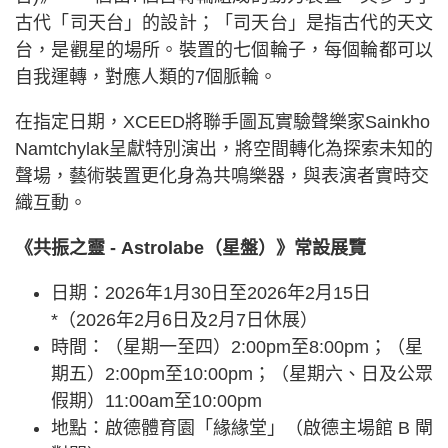
古代「司天台」的設計；「司天台」是指古代的天文
台，是觀星的場所。裝置的七個輪子，每個輪都可以
自我運轉，對應人類的7個脈輪。
在指定日期，XCEED將聯手圖瓦實驗聲樂家Sainkho
Namtchylak呈獻特別演出，將空間轉化為探索未知的
聲場，藝術裝置更化身為共鳴樂器，與表演者實時交
織互動。
《共振之靈 - Astrolabe（星盤）》常設展覽
日期：2026年1月30日至2026年2月15日
*（2026年2月6日及2月7日休展）
時間：（星期一至四）2:00pm至8:00pm；（星
期五）2:00pm至10:00pm；（星期六、日及公眾
假期）11:00am至10:00pm
地點：啟德體育園「緣緣堂」（啟德主場館 B 閘