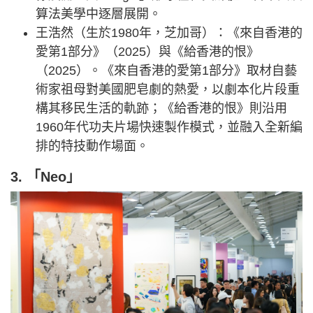
算法美學中逐層展開。
王浩然（生於1980年，芝加哥）：《來自香港的
愛第1部分》（2025）與《給香港的恨》
（2025）。《來自香港的愛第1部分》取材自藝
術家祖母對美國肥皂劇的熱愛，以劇本化片段重
構其移民生活的軌跡；《給香港的恨》則沿用
1960年代功夫片場快速製作模式，並融入全新編
排的特技動作場面。
3. 「Neo」