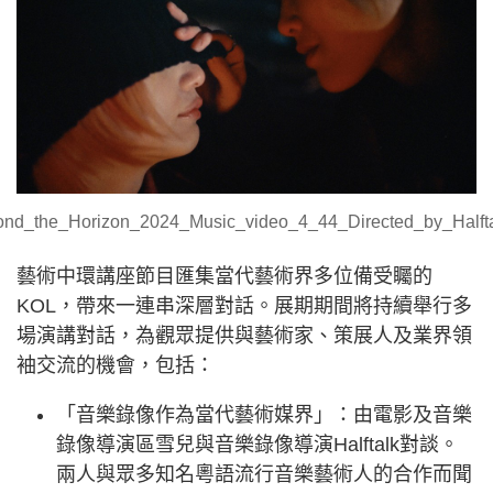
ond_the_Horizon_2024_Music_video_4_44_Directed_by_Halftalk
藝術中環講座節目匯集當代藝術界多位備受矚的
KOL，帶來一連串深層對話。展期期間將持續舉行多
場演講對話，為觀眾提供與藝術家、策展人及業界領
袖交流的機會，包括：
「音樂錄像作為當代藝術媒界」：由電影及音樂
錄像導演區雪兒與音樂錄像導演Halftalk對談。
兩人與眾多知名粵語流行音樂藝術人的合作而聞