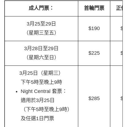
成人門票：
首輪門票
正價
3月25至29日
$190
$2
（星期三至五）
3月28日至29日
$225
$3
（星期六至日）
3月25日（星期三）
下午5時至晚上9時
Night Central 套票：
$285
$4
適用於3月25日
（下午5時至晚上9時）
及任選1日門票