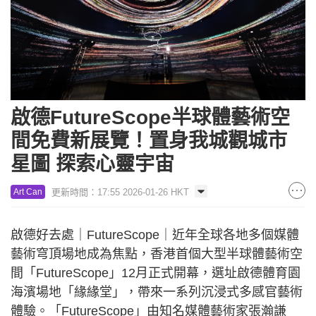
啟德FutureScope半球體藝術空
間免費新展覽！置身我城觀城市
星圖 探索心靈宇宙
更新時間：17:55 2026-01-26 HKT
Art Can
啟德好去處｜FutureScope｜近年全球各地多個媒體
藝術穹頂場地成為焦點，香港首個大型半球體藝術空
間「FutureScope」12月正式開幕，選址啟德體育園
海濱場地「緣緣堂」，帶來一系列沉浸式多感官藝術
體驗。「FutureScope」由知名媒體藝術家張瀚謙