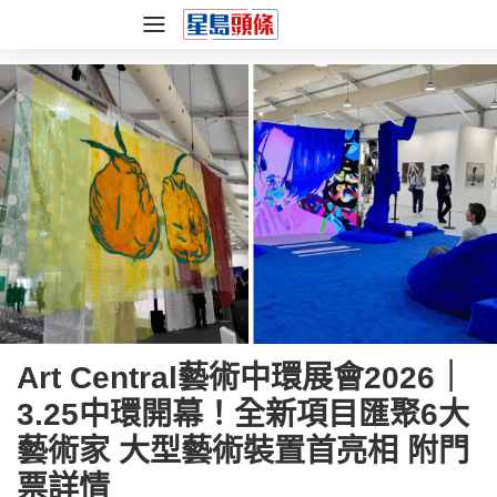
Art Central藝術中環展會2026｜
3.25中環開幕！全新項目匯聚6大
藝術家 大型藝術裝置首亮相 附門
票詳情