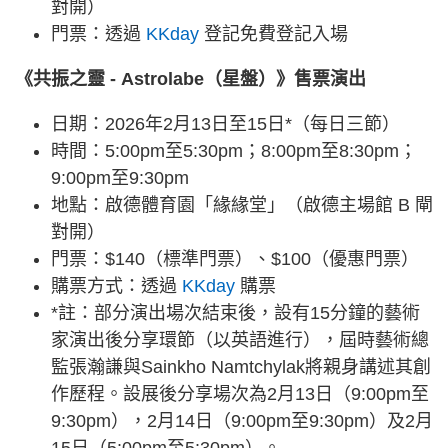
對開）
門票：透過
KKday
登記免費登記入場
《共振之靈 - Astrolabe（星盤）》售票演出
日期：2026年2月13日至15日*（每日三節）
時間：5:00pm至5:30pm；8:00pm至8:30pm；
9:00pm至9:30pm
地點：啟德體育園「緣緣堂」（啟德主場館 B 閘
對開）
門票：$140（標準門票）、$100（優惠門票）
購票方式：透過
KKday
購票
*註：部分演出場次結束後，設有15分鐘的藝術
家演出後分享環節（以英語進行），屆時藝術總
監張瀚謙與Sainkho Namtchylak將親身講述其創
作歷程。設展後分享場次為2月13日（9:00pm至
9:30pm），2月14日（9:00pm至9:30pm）及2月
15日（5:00pm至5:30pm）。