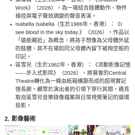
Work》（2026），為一場結合肢體動作、物件
操控與電子聲效調變的聲音表演。
Isabella Isabella（生於1986年，香港）：《I
see blood in the sky today.》（2026）。作品以
「遠距親近」為概念，將孩子想像為父母體外延
的肢體，其不在場如同父母體內留下被掏空般的
印記。
區雪兒（生於1962年，香港）：《流動影像記憶
——步入式影院》（2026），將展會的Central
Theatre轉化為一條由紙箱構築而成的超現實記
憶長廊。觀眾於演出者的引領下穿行其間，遇見
取自區雪兒音樂錄像檔案與日常視覺筆記的循環
投影。
2. 影像藝術