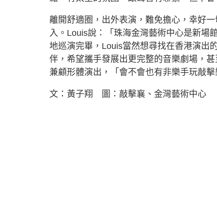
離開舒適圈，出外表演，難免擔心，幸好一
入。Louis說：「珠海金灣藝術中心是新場
地巡演完畢，Louis當然想尋找在香港演出
伴，希望攜手發展出更完整的音樂劇場，甚
兼顧形體演出，「會不會也有非樂手玩敲擊
文：黃子翔 圖：敲擊襄、金灣藝術中心