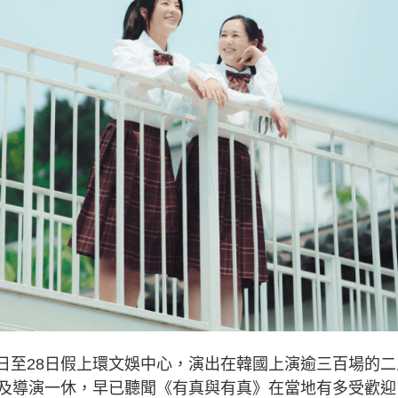
6日至28日假上環文娛中心，演出在韓國上演逾三百場的二
及導演一休，早已聽聞《有真與有真》在當地有多受歡迎