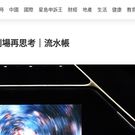
時
中國
國際
星島申訴王
財經
地產
生活
健康
教
劇場再思考｜流水帳