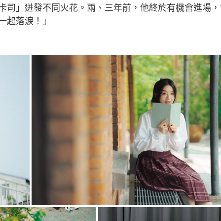
卡司」迸發不同火花。兩、三年前，他終於有機會進場，
一起落淚！」