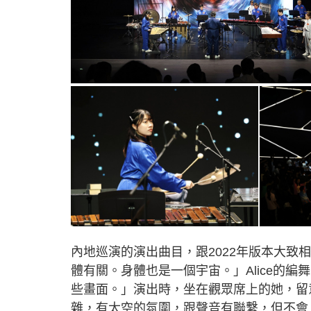
內地巡演的演出曲目，跟2022年版本大
體有關。身體也是一個宇宙。」Alice的
些畫面。」演出時，坐在觀眾席上的她，留
雜，有太空的氛圍，跟聲音有聯繫，但不會