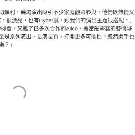
切順利，幾場演出吸引不少家庭觀眾參與，他們既熱情又
館，很漂亮，也有Cyber感，跟我們的演出主題很搭配。
的機會，又邀了已多次合作的Alice，擔當敲擊襄的藝術夥
至是系列演出，長演長有，打開更多可能性。既然樂手也
樂？」