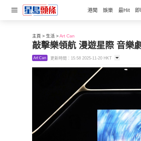
港聞
娛樂
最Hit
即
主頁
生活
Art Can
敲擊樂領航 漫遊星際 音樂
更新時間：15:58 2025-11-20 HKT
Art Can