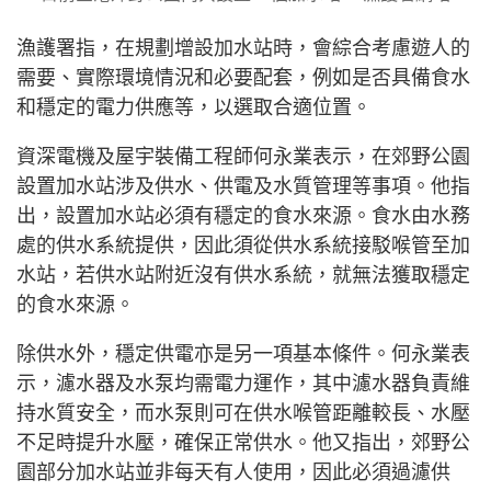
漁護署指，在規劃增設加水站時，會綜合考慮遊人的
需要、實際環境情況和必要配套，例如是否具備食水
和穩定的電力供應等，以選取合適位置。
資深電機及屋宇裝備工程師何永業表示，在郊野公園
設置加水站涉及供水、供電及水質管理等事項。他指
出，設置加水站必須有穩定的食水來源。食水由水務
處的供水系統提供，因此須從供水系統接駁喉管至加
水站，若供水站附近沒有供水系統，就無法獲取穩定
的食水來源。
除供水外，穩定供電亦是另一項基本條件。何永業表
示，濾水器及水泵均需電力運作，其中濾水器負責維
持水質安全，而水泵則可在供水喉管距離較長、水壓
不足時提升水壓，確保正常供水。他又指出，郊野公
園部分加水站並非每天有人使用，因此必須過濾供