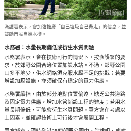
漁護署表示，會加強推廣「自己垃圾自己帶走」的信息，並
鼓勵市民自攜水樽。
水務署：水量長期偏低或衍生水質問題
水務署表示，會在技術可行的情況下，按漁護署的要
求，於郊野公園合適位置加設水站。不過，郊野公園
山多平地少，供水網絡須克服水壓不足的挑戰；若要
增設加壓設施，亦須確保有穩定的電力供應。
水務署續指，由於部分地點位置偏遠，缺乏公共道路
及固定電力供應，增加水管鋪設工程的難度；若用水
量長期偏低，可能會衍生水質問題。署方會在考慮以
上因素，並確認技術上可行後才會展開工程。