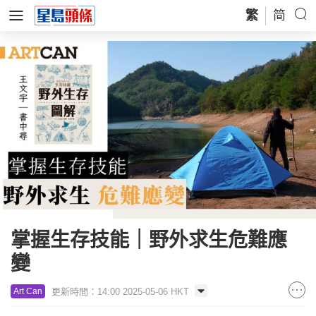
繁
简
掌握生存技能｜野外求生危難應
變
更新時間：14:00 2025-05-06 HKT
Art Can