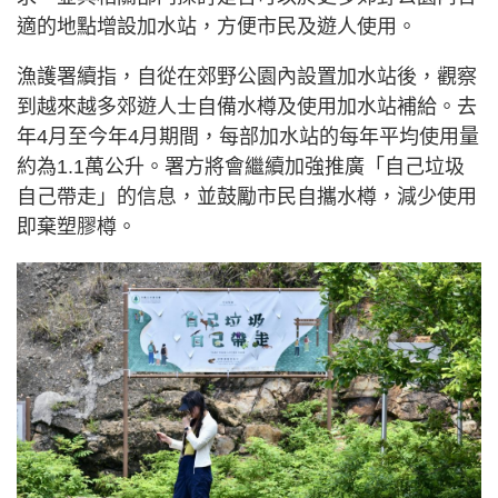
適的地點增設加水站，方便市民及遊人使用。
漁護署續指，自從在郊野公園內設置加水站後，觀察
到越來越多郊遊人士自備水樽及使用加水站補給。去
年4月至今年4月期間，每部加水站的每年平均使用量
約為1.1萬公升。署方將會繼續加強推廣「自己垃圾
自己帶走」的信息，並鼓勵市民自攜水樽，減少使用
即棄塑膠樽。