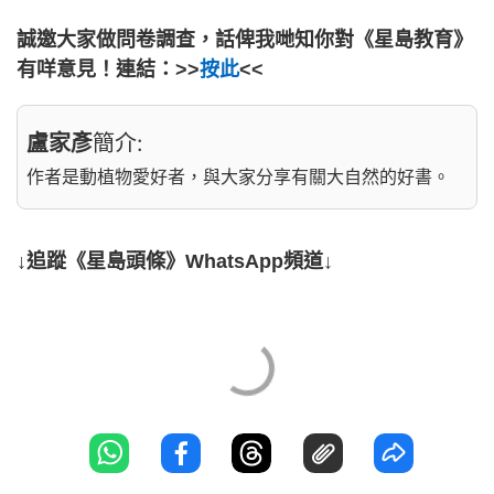
誠邀大家做問卷調查，話俾我哋知你對《星島教育》
有咩意見！連結：>>
按此
<<
盧家彥
簡介:
作者是動植物愛好者，與大家分享有關大自然的好書。
↓追蹤《星島頭條》WhatsApp頻道↓