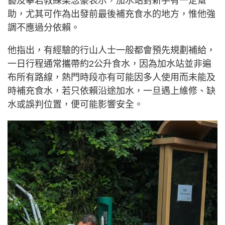
藝及攀岩教練梁念豪表示，加水站對新手有一定幫
助，尤其可作為出發前最後補充食水的地方，惟他強
調不應過分依賴。
他指出，有經驗的行山人士一般都會預先規劃補給，
一日行程通常攜帶約2公升食水，因為加水站並非遍
布所有路線，熱門時段亦有可能因多人使用而未能及
時補充食水，若只依賴沿途加水，一旦遇上維修、缺
水或誤判位置，便可能影響安全。