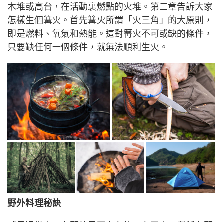
木堆或高台，在活動裏燃點的火堆。第二章告訴大家
怎樣生個篝火。首先篝火所謂「火三角」的大原則，
即是燃料、氧氣和熱能。這對篝火不可或缺的條件，
只要缺任何一個條件，就無法順利生火。
野外料理秘訣