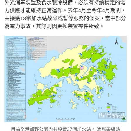
外光消毒裝置及食水製冷設備，必須有持續穩定的電
力供應才能維持正常運作。去年4月至今年4月期間，
共接獲13宗加水站故障或暫停服務的個案，當中部分
為電力事故，其餘則因更換裝置零件所致。
目前全港郊野公園內共設置37個加水站。 漁護署網站