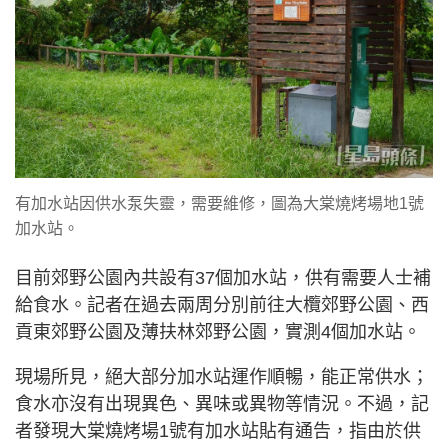
有加水站因供水泵失靈，需要維修，圖為大棠燒烤場地1號
加水站。
目前郊野公園內共設有37個加水站，供有需要人士補
給食水。記者在過去兩周分別前往大欖郊野公園、西
貢東郊野公園及薄扶林郊野公園，實測4個加水站。
現場所見，絕大部分加水站運作順暢，能正常供水；
食水亦沒有出現異色、異味或異物等情況。不過，記
者發現大棠燒烤場1號有加水站貼有通告，指由於供