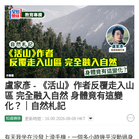
盧家彥 - 《活山》作者反覆走入山
區 完全融入自然 身體竟有這變
化？｜自然札記
更新時間：16:00 2026-08-08 HKT
知識轉移
有天我坐在沙發上滑手機，一個多小時幾乎沒動過身