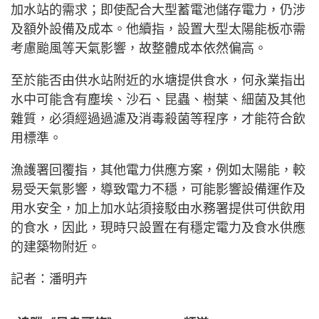
加水站的需求；即使配合大型蓄電池儲存電力，仍涉
及額外設備及成本。他續指，設置大型太陽能板亦需
考慮颱風等天氣影響，故整體成本依然偏高。
至於能否由供水站附近的水塘提供食水，何永業指出
水中可能含有塵埃、沙石、昆蟲、樹葉、細菌及其他
雜質，必須經過過濾及消毒殺菌等程序，才能符合飲
用標準。
漁護署回覆指，其他電力供應方案，例如太陽能，較
易受天氣影響，導致電力不穩，可能影響設備運作及
用水安全，加上加水站須接駁由水務署提供可供飲用
的食水，因此，現時只設置在有穩定電力及食水供應
的建築物附近。
記者：潘明卉