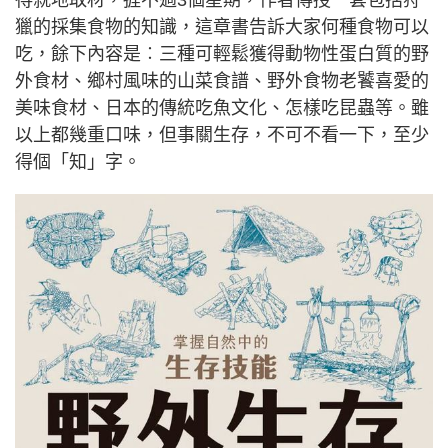
得就地取材，捱不過3個星期，作者傳授一套包括狩
獵的採集食物的知識，這章書告訴大家何種食物可以
吃，餘下內容是︰三種可輕鬆獲得動物性蛋白質的野
外食材、鄉村風味的山菜食譜、野外食物老饕喜愛的
美味食材、日本的傳統吃魚文化、怎樣吃昆蟲等。雖
以上都幾重口味，但事關生存，不可不看一下，至少
得個「知」字。