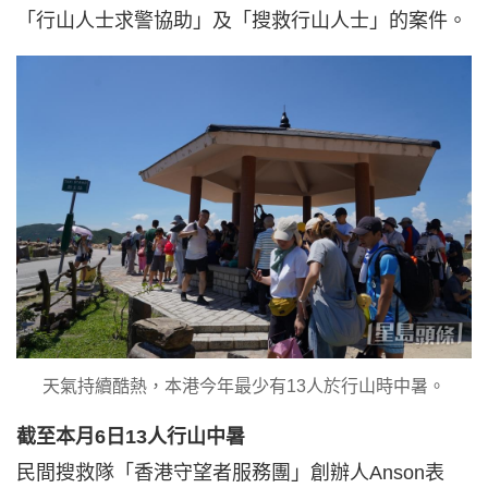
「行山人士求警協助」及「搜救行山人士」的案件。
天氣持續酷熱，本港今年最少有13人於行山時中暑。
截至本月6日13人行山中暑
民間搜救隊「香港守望者服務團」創辦人Anson表