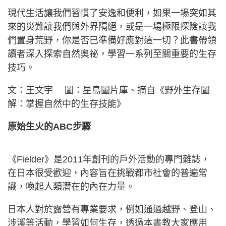
現代生活讓我們習慣了安逸和便利，如果一場突如其
來的災難讓我們與外界隔絕，或是一場極限探險讓我
們置身荒野，你是否已準備好應對這一切？此書帶領
讀者深入探索自然奧祕，學習一系列至關重要的生存
技巧。
文：王文宇 圖：星島圖片庫、摘自《野外生存圖
解：掌握自然中的生存技能》
原始生火的ABC步驟
《Fielder》是2011年創刊的戶外活動的專門雜誌，
在日本很受歡迎，內容旨在挑戰都市社會的普遍常
識，喚起人類潛在的內在力量。
日本人對於露營有專業要求，例如通過越野、登山、
涉溪等活動，學習如何生存，透過本書教大家應用