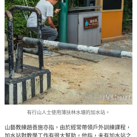
有行山人士使用薄扶林水塘的加水站。
山藝教練趙善施亦指，由於經常帶領戶外訓練課程，
加水站對教學工作有很大幫助。他指，未有加水站之