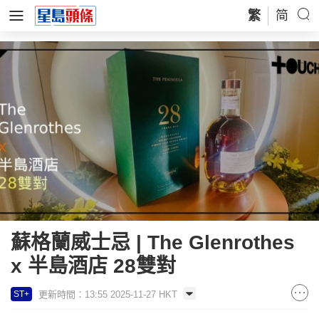
繁
简
蘇格蘭威士忌 | The Glenrothes
x 半島酒店 28雙對
更新時間：13:55 2025-11-27 HKT
ST+