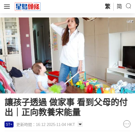
繁
简
讓孩子透過 做家事 看到父母的付
出｜正向教養宋能量
更新時間：16:12 2025-11-04 HKT
ST+