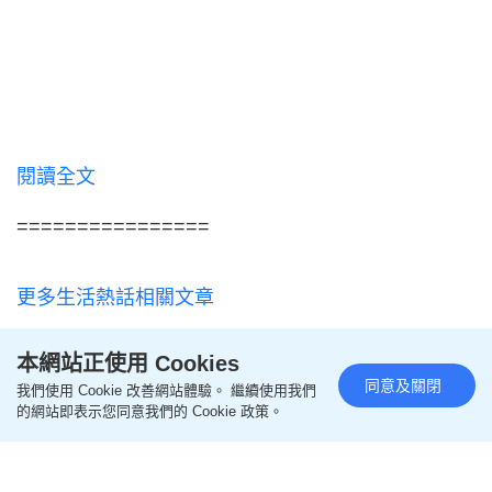
閱讀全文
================
更多生活熱話相關文章
即like
Oh爸媽FB
，緊貼一手親子資訊
本網站正使用 Cookies
同意及關閉
我們使用 Cookie 改善網站體驗。 繼續使用我們
的網站即表示您同意我們的 Cookie 政策。
即follow
Ohpama IG