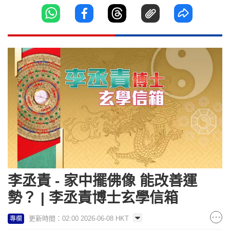
李丞責 - 家中擺佛像 能改善運
勢？ | 李丞責博士玄學信箱
更新時間：02:00 2026-06-08 HKT
專欄