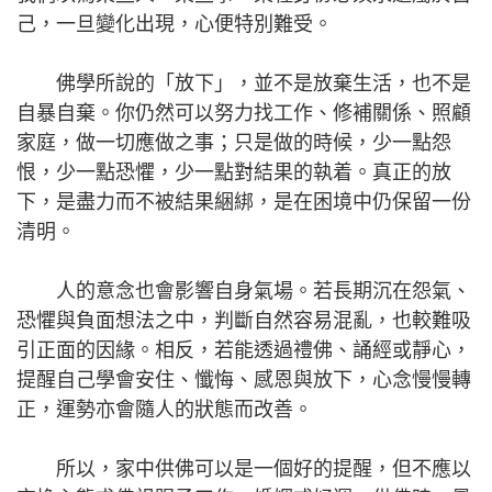
己，一旦變化出現，心便特別難受。
佛學所說的「放下」，並不是放棄生活，也不是
自暴自棄。你仍然可以努力找工作、修補關係、照顧
家庭，做一切應做之事；只是做的時候，少一點怨
恨，少一點恐懼，少一點對結果的執着。真正的放
下，是盡力而不被結果綑綁，是在困境中仍保留一份
清明。
人的意念也會影響自身氣場。若長期沉在怨氣、
恐懼與負面想法之中，判斷自然容易混亂，也較難吸
引正面的因緣。相反，若能透過禮佛、誦經或靜心，
提醒自己學會安住、懺悔、感恩與放下，心念慢慢轉
正，運勢亦會隨人的狀態而改善。
所以，家中供佛可以是一個好的提醒，但不應以