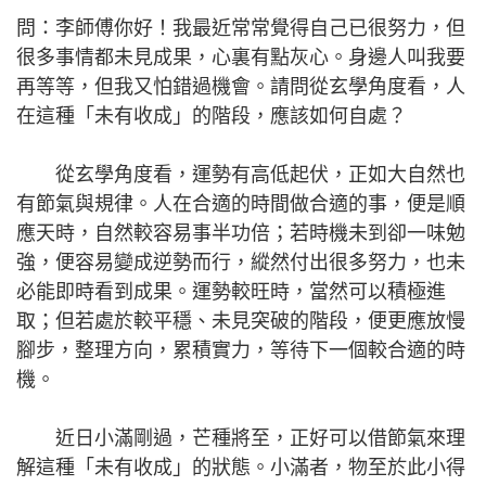
問：李師傅你好！我最近常常覺得自己已很努力，但
很多事情都未見成果，心裏有點灰心。身邊人叫我要
再等等，但我又怕錯過機會。請問從玄學角度看，人
在這種「未有收成」的階段，應該如何自處？
從玄學角度看，運勢有高低起伏，正如大自然也
有節氣與規律。人在合適的時間做合適的事，便是順
應天時，自然較容易事半功倍；若時機未到卻一味勉
強，便容易變成逆勢而行，縱然付出很多努力，也未
必能即時看到成果。運勢較旺時，當然可以積極進
取；但若處於較平穩、未見突破的階段，便更應放慢
腳步，整理方向，累積實力，等待下一個較合適的時
機。
近日小滿剛過，芒種將至，正好可以借節氣來理
解這種「未有收成」的狀態。小滿者，物至於此小得