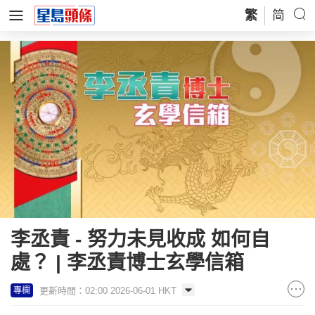
繁
简
李丞責 - 努力未見收成 如何自
處？ | 李丞責博士玄學信箱
更新時間：02:00 2026-06-01 HKT
專欄