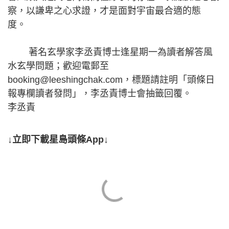
察，以謙卑之心求證，才是面對宇宙最合適的態
度。
著名玄學家李丞責博士逢星期一為讀者解答風
水玄學問題；歡迎電郵至
booking@leeshingchak.com，標題請註明「頭條日
報專欄讀者發問」，李丞責博士會抽籤回覆。
李丞責
↓立即下載星島頭條App↓