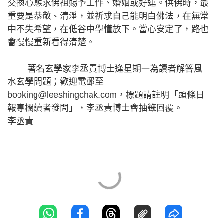
交換心態求佛祖賜予工作、婚姻或好運。供佛時，最
重要是恭敬、清淨，並祈求自己能明白佛法，在無常
中不失希望，在低谷中學懂放下。當心安定了，路也
會慢慢重新看得清楚。
著名玄學家李丞責博士逢星期一為讀者解答風
水玄學問題；歡迎電郵至
booking@leeshingchak.com，標題請註明「頭條日
報專欄讀者發問」，李丞責博士會抽籤回覆。
李丞責