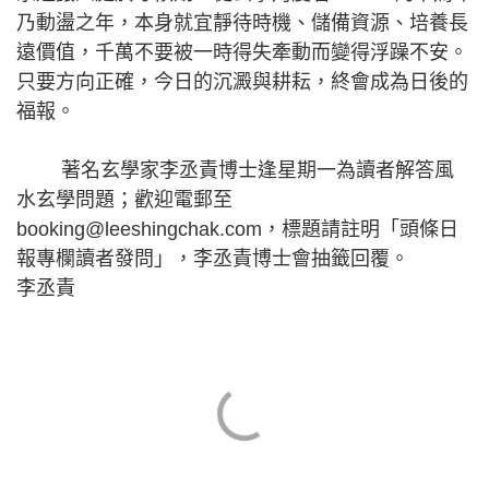
乃動盪之年，本身就宜靜待時機、儲備資源、培養長
遠價值，千萬不要被一時得失牽動而變得浮躁不安。
只要方向正確，今日的沉澱與耕耘，終會成為日後的
福報。
著名玄學家李丞責博士逢星期一為讀者解答風
水玄學問題；歡迎電郵至
booking@leeshingchak.com
，標題請註明「頭條日
報專欄讀者發問」，李丞責博士會抽籤回覆。
李丞責