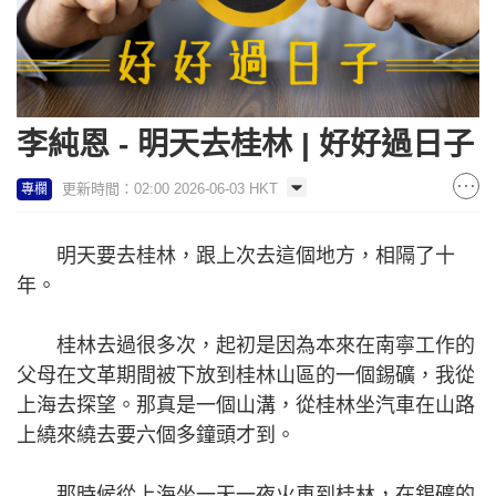
李純恩 - 明天去桂林 | 好好過日子
更新時間：02:00 2026-06-03 HKT
專欄
明天要去桂林，跟上次去這個地方，相隔了十
年。
桂林去過很多次，起初是因為本來在南寧工作的
父母在文革期間被下放到桂林山區的一個錫礦，我從
上海去探望。那真是一個山溝，從桂林坐汽車在山路
上繞來繞去要六個多鐘頭才到。
那時候從上海坐一天一夜火車到桂林，在錫礦的