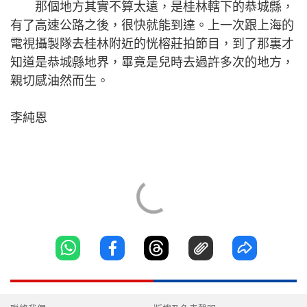
那個地方其實不算太遠，是桂林轄下的恭城縣，
有了高速公路之後，很快就能到達。上一次跟上海的
電視攝製隊去桂林附近的恍榕莊拍節目，到了那裏才
知道是恭城縣地界，畢竟是兒時去過許多次的地方，
親切感油然而生。
李純恩