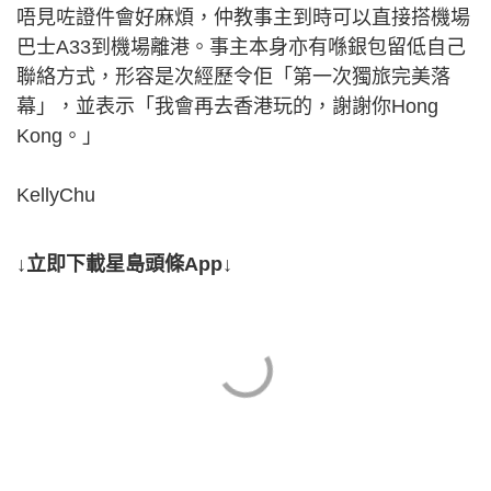
唔見咗證件會好麻煩，仲教事主到時可以直接搭機場
巴士A33到機場離港。事主本身亦有喺銀包留低自己
聯絡方式，形容是次經歷令佢「第一次獨旅完美落
幕」，並表示「我會再去香港玩的，謝謝你Hong
Kong。」
KellyChu
↓立即下載星島頭條App↓