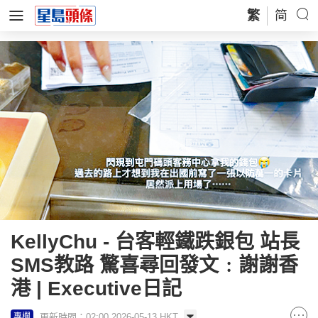
繁
简
KellyChu - 台客輕鐵跌銀包 站長
SMS教路 驚喜尋回發文﹕謝謝香
港 | Executive日記
更新時間：02:00 2026-05-13 HKT
專欄