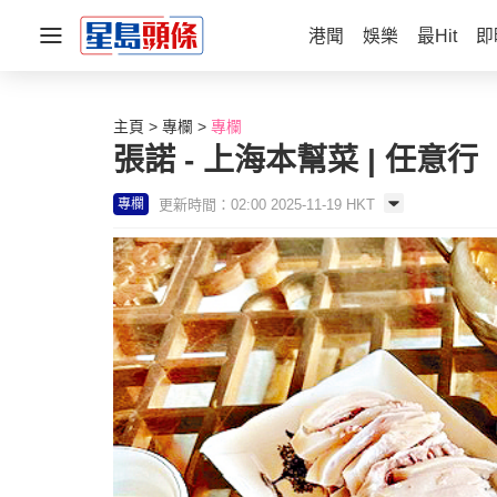
港聞
娛樂
最Hit
即
主頁
專欄
專欄
張諾 - 上海本幫菜 | 任意行
更新時間：02:00 2025-11-19 HKT
專欄