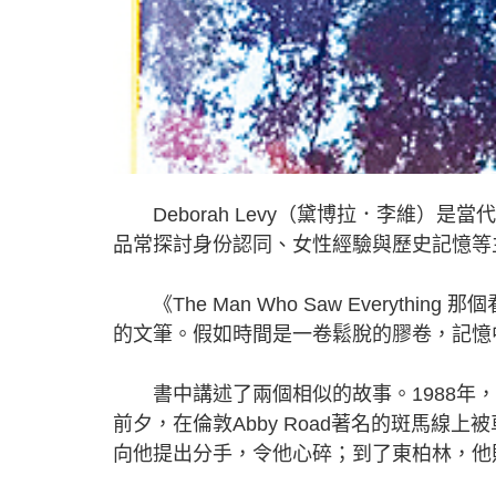
Deborah Levy（黛博拉．李維）
品常探討身份認同、女性經驗與歷史記憶等
《The Man Who Saw Everyth
的文筆。假如時間是一卷鬆脫的膠卷，記憶
書中講述了兩個相似的故事。1988年，
前夕，在倫敦Abby Road著名的斑馬
向他提出分手，令他心碎；到了東柏林，他