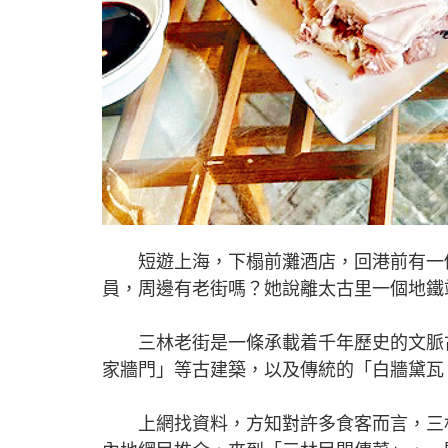
短遊上海，下榻前灘酒店，回港前有一個
員，周邊有老街嗎？她說離太古里一個地鐵
三林老街是一條承載着千年歷史的文脈古
家牆門」等古建築，以及傳統的「白牆黛瓦
上網找資料，方知對許多食客而言，三林