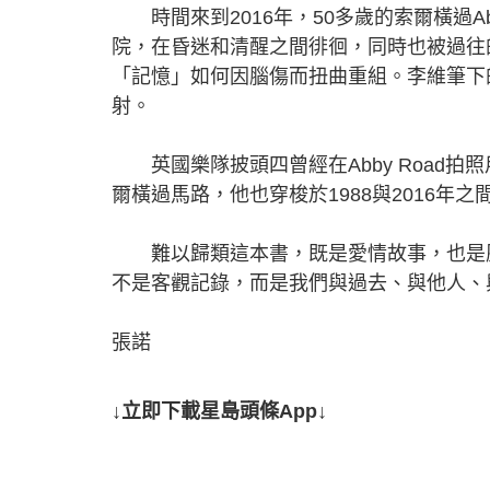
時間來到2016年，50多歲的索爾橫過Ab
院，在昏迷和清醒之間徘徊，同時也被過往
「記憶」如何因腦傷而扭曲重組。李維筆下
射。
英國樂隊披頭四曾經在Abby Road拍
爾橫過馬路，他也穿梭於1988與2016年
難以歸類這本書，既是愛情故事，也是歷
不是客觀記錄，而是我們與過去、與他人、
張諾
↓立即下載星島頭條App↓