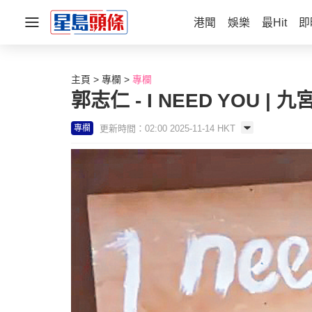
港聞
娛樂
最Hit
即
主頁
專欄
專欄
郭志仁 - I NEED YOU | 九
更新時間：02:00 2025-11-14 HKT
專欄