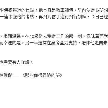
少傳媒報道的焦點。他本身是教車師傅，早前決定為夢想
成一連串嚴格的考核，再飛到雷丁進行飛行訓練，今日已
場面溫馨。在40歲辭去穩定工作的那一刻，意味着面對
而幸運的是，另一半選擇在身旁全力支持，陪伴他走向未
也需要有人守護。
俊傑——《那些你很冒險的夢》