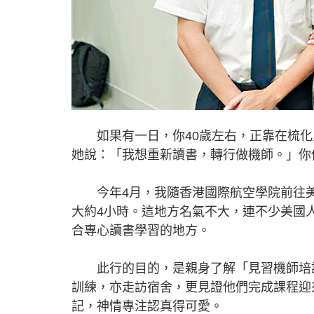
如果有一日，你40歲左右，正靠在梳化
她說：「我想重新讀書，轉行做機師。」你
今年4月，我隨香港國際航空學院前往美國
大約4小時。這地方名氣不大，連不少美國
合專心讀書學習的地方。
此行的目的，是親身了解「見習機師培訓
訓練，亦走訪宿舍，更見證他們完成課程迎
記，神情專注認真得可愛。