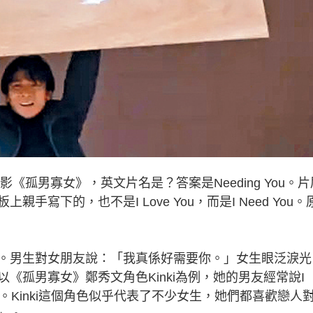
孤男寡女》，英文片名是？答案是Needing You。片
寫下的，也不是I Love You，而是I Need You。
男生對女朋友說：「我真係好需要你。」女生眼泛淚光
《孤男寡女》鄭秀文角色Kinki為例，她的男友經常說I
情。Kinki這個角色似乎代表了不少女生，她們都喜歡戀人