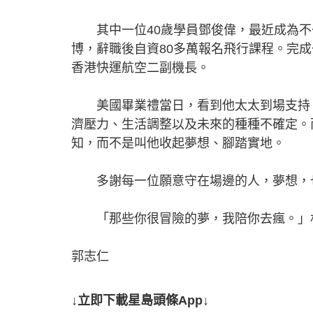
其中一位40歲學員鄧俊偉，最近成為不
博，辭職後自資80多萬報名飛行課程。完
香港快運航空二副機長。
美國畢業禮當日，看到他太太到場支持，
濟壓力、生活調整以及未來的種種不確定。
知，而不是叫他收起夢想、腳踏實地。
多謝每一位願意守在場邊的人，夢想，
「那些你很冒險的夢，我陪你去瘋。」林
郭志仁
↓立即下載星島頭條App↓