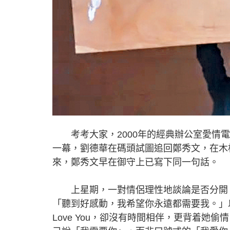
考考大家，2000年的經典辦公室愛情電影《
一幕，劉德華在碼頭試圖追回鄭秀文，在木板上親手
來，鄭秀文早在御守上已寫下同一句話。
上星期，一對情侶理性地談論是否分開。
「聽到好感動，我希望你永遠都需要我。」以
Love You，卻沒有時間相伴，更背着她偷