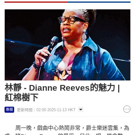
林靜 - Dianne Reeves的魅力 |
紅棉樹下
更新時間：02:00 2025-11-13 HKT
專欄
周一晚，戲曲中心熱鬧非常，爵士樂迷雲集，為