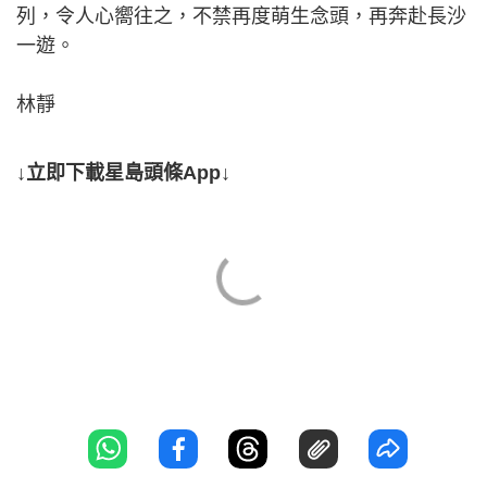
列，令人心嚮往之，不禁再度萌生念頭，再奔赴長沙
一遊。
林靜
↓立即下載星島頭條App↓