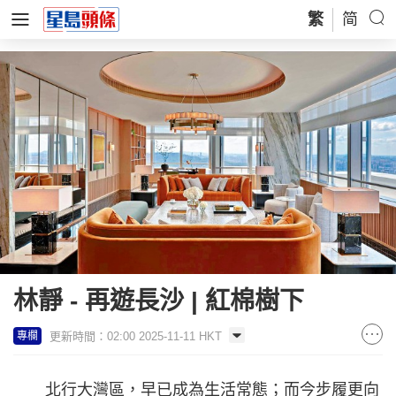
繁
简
林靜 - 再遊長沙 | 紅棉樹下
更新時間：02:00 2025-11-11 HKT
專欄
北行大灣區，早已成為生活常態；而今步履更向